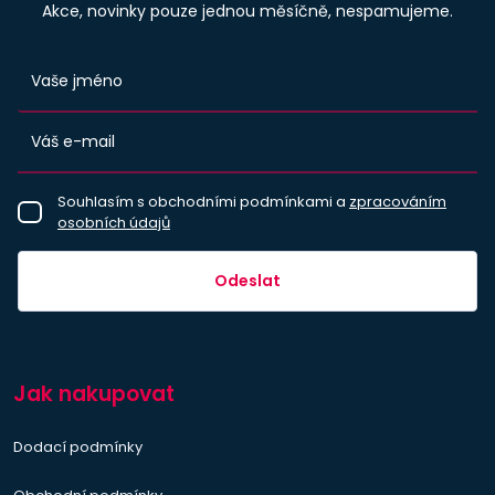
Akce, novinky pouze jednou měsíčně, nespamujeme.
Souhlasím s obchodními podmínkami a
zpracováním
osobních údajů
Odeslat
Jak nakupovat
Dodací podmínky