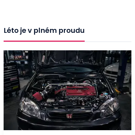
Léto je v plném proudu