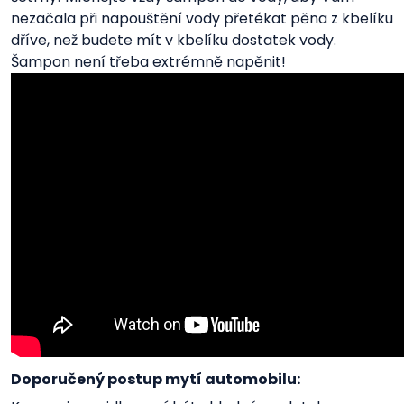
nezačala při napouštění vody přetékat pěna z kbelíku
dříve, než budete mít v kbelíku dostatek vody.
Šampon není třeba extrémně napěnit!
Doporučený postup mytí automobilu: