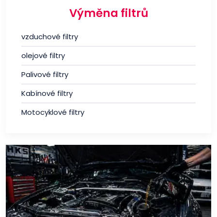
Výměna filtrů
vzduchové filtry
olejové filtry
Palivové filtry
Kabínové filtry
Motocyklové filtry