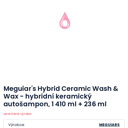
Meguiar's Hybrid Ceramic Wash &
Wax - hybridní keramický
autošampon, 1 410 ml + 236 ml
ukončená výroba
Výrobce:
MEGUIARS