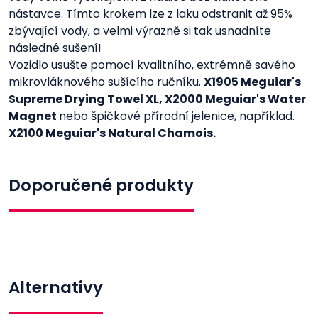
nástavce. Tímto krokem lze z laku odstranit až 95%
zbývající vody, a velmi výrazně si tak usnadníte
následné sušení!
Vozidlo usušte pomocí kvalitního, extrémně savého
mikrovláknového sušícího ručníku.
X1905 Meguiar's
Supreme Drying Towel XL, X2000 Meguiar's Water
Magnet
nebo špičkové přírodní jelenice, například.
X2100 Meguiar's Natural Chamois.
Doporučené produkty
Alternativy