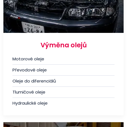
Výměna olejů
Motorové oleje
Převodové oleje
Oleje do diferenciálů
Tlumičové oleje
Hydraulické oleje