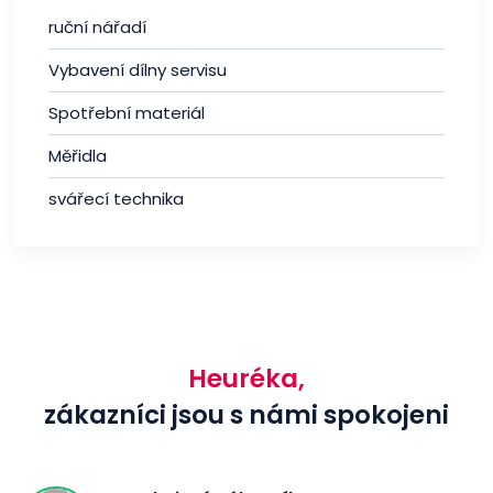
ruční nářadí
Vybavení dílny servisu
Spotřební materiál
Měřidla
svářecí technika
Heuréka,
zákazníci jsou s námi spokojeni