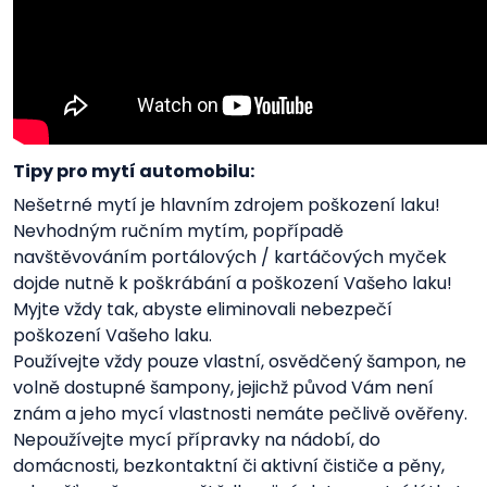
Tipy pro mytí automobilu:
Nešetrné mytí je hlavním zdrojem poškození laku!
Nevhodným ručním mytím, popřípadě
navštěvováním portálových / kartáčových myček
dojde nutně k poškrábání a poškození Vašeho laku!
Myjte vždy tak, abyste eliminovali nebezpečí
poškození Vašeho laku.
Používejte vždy pouze vlastní, osvědčený šampon, ne
volně dostupné šampony, jejichž původ Vám není
znám a jeho mycí vlastnosti nemáte pečlivě ověřeny.
Nepoužívejte mycí přípravky na nádobí, do
domácnosti, bezkontaktní či aktivní čističe a pěny,