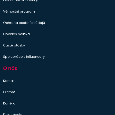
Obchodní podmínky
Věrnostní program
Ochrana osobních údajů
Cookies politika
Časté otázky
Spolupráce s influencery
O nás
Kontakt
O firmě
Kariéra
Dokumenty