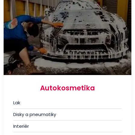
Autokosmetika
Lak
Disky a pneumatiky
Interiér