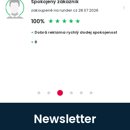
Spokojený zákazník
zakoupené na runder.cz 28.07.2026
100%
uji
+
Dobrá reklama rychlý dodej spokojenost
+
8
Newsletter