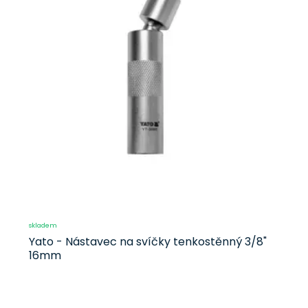
skladem
Yato - Nástavec na svíčky tenkostěnný 3/8"
16mm