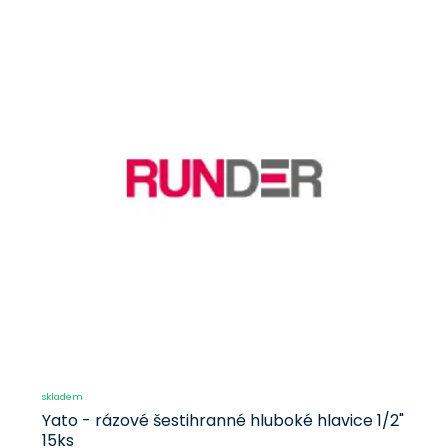
skladem
Yato - rázové šestihranné hluboké hlavice 1/2"
15ks