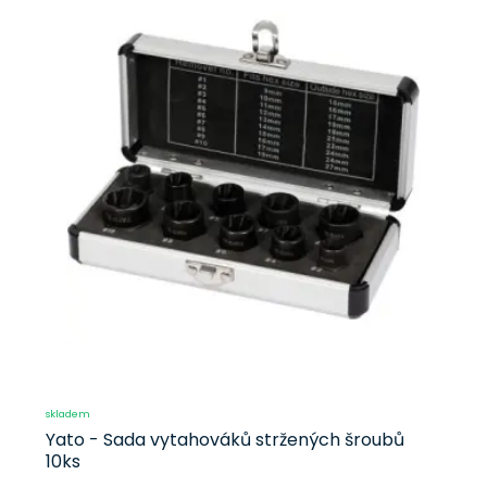
skladem
Yato - Sada vytahováků stržených šroubů
10ks