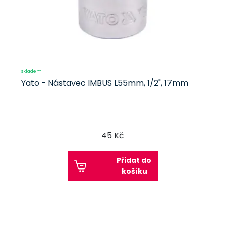
skladem
Yato - Nástavec IMBUS L55mm, 1/2", 17mm
45 Kč
Přidat do
košíku