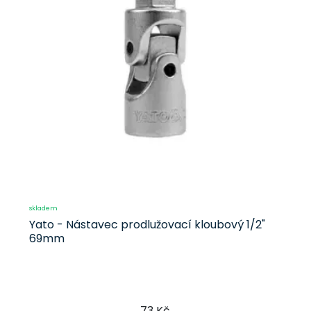
skladem
Yato - Nástavec prodlužovací kloubový 1/2"
69mm
73 Kč