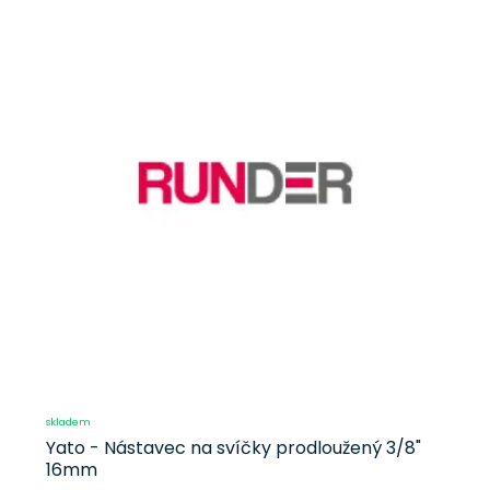
skladem
Yato - Nástavec na svíčky prodloužený 3/8"
16mm