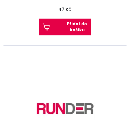
47 Kč
Přidat do
košíku