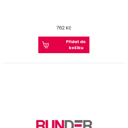
762 Kč
Přidat do
košíku