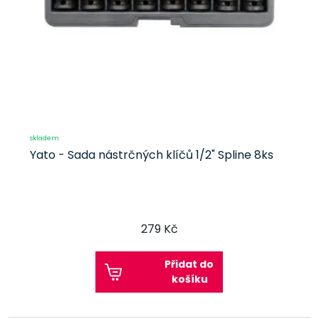
skladem
Yato - Sada nástrčných klíčů 1/2" Spline 8ks
279 Kč
Přidat do
košíku