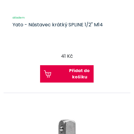
skladem
Yato - Nástavec krátký SPLINE 1/2" M14
41 Kč
Přidat do
košíku