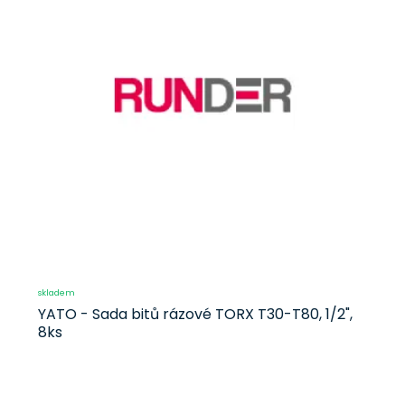
skladem
YATO - Sada bitů rázové TORX T30-T80, 1/2",
8ks