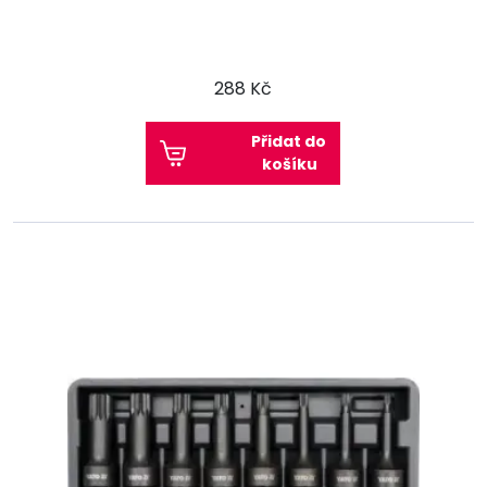
288 Kč
Přidat do
košíku