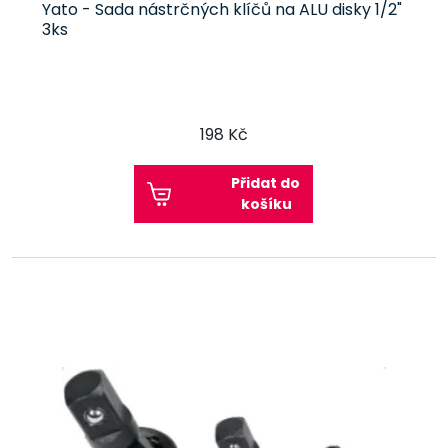
Yato - Sada nástrčných klíčů na ALU disky 1/2"
3ks
198 Kč
Přidat do
košíku