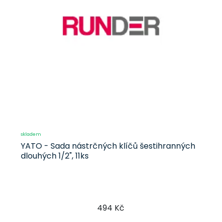
skladem
YATO - Sada nástrčných klíčů šestihranných
dlouhých 1/2", 11ks
494 Kč