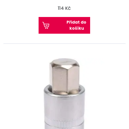
114 Kč
Přidat do
košíku