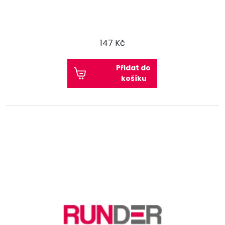
147 Kč
Přidat do
košíku