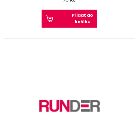
Přidat do
košíku