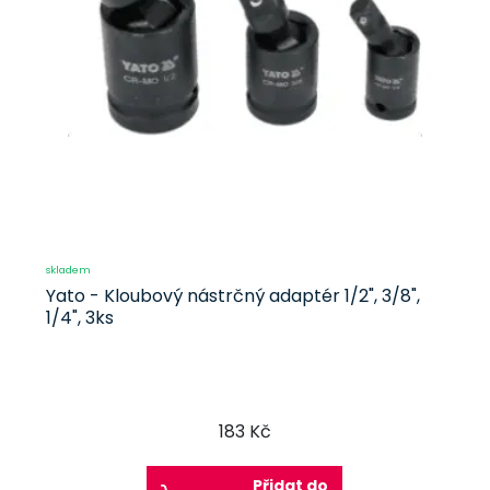
skladem
Yato - Kloubový nástrčný adaptér 1/2", 3/8",
1/4", 3ks
183 Kč
Přidat do