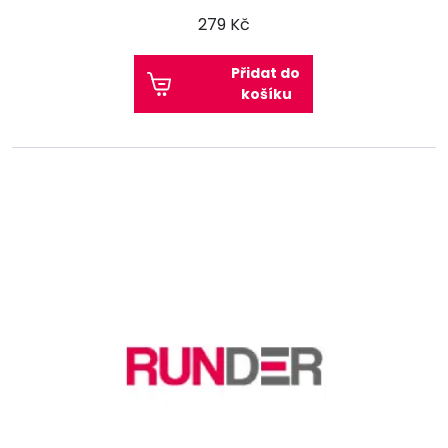
279 Kč
Přidat do
košíku