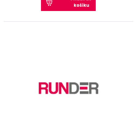
košíku