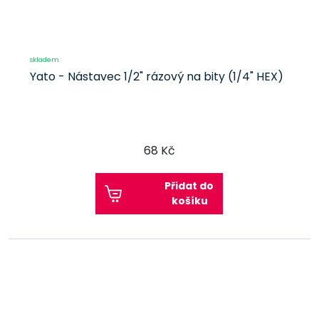
skladem
Yato - Nástavec 1/2" rázový na bity (1/4" HEX)
68 Kč
Přidat do
košíku