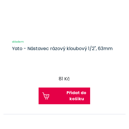
skladem
Yato - Nástavec rázový kloubový 1/2", 63mm
81 Kč
Přidat do
košíku