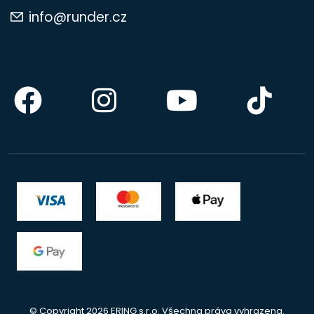
info@runder.cz
© Copyright 2026 ERING s.r.o. Všechna práva vyhrazena.