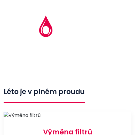
Léto je v plném proudu
Výměna filtrů