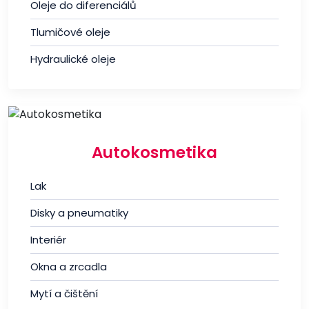
Oleje do diferenciálů
Tlumičové oleje
Hydraulické oleje
Autokosmetika
Lak
Disky a pneumatiky
Interiér
Okna a zrcadla
Mytí a čištění