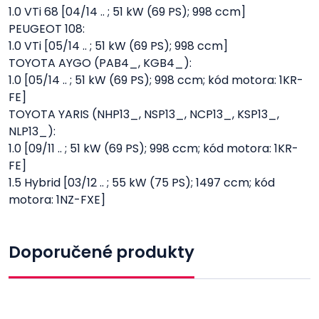
1.0 VTi 68 [04/14 .. ; 51 kW (69 PS); 998 ccm]
PEUGEOT 108:
1.0 VTi [05/14 .. ; 51 kW (69 PS); 998 ccm]
TOYOTA AYGO (PAB4_, KGB4_):
1.0 [05/14 .. ; 51 kW (69 PS); 998 ccm; kód motora: 1KR-
FE]
TOYOTA YARIS (NHP13_, NSP13_, NCP13_, KSP13_,
NLP13_):
1.0 [09/11 .. ; 51 kW (69 PS); 998 ccm; kód motora: 1KR-
FE]
1.5 Hybrid [03/12 .. ; 55 kW (75 PS); 1497 ccm; kód
motora: 1NZ-FXE]
Doporučené produkty