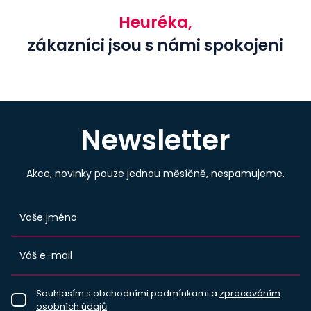
Heuréka,
zákazníci jsou s námi spokojeni
Newsletter
Akce, novinky pouze jednou měsíčně, nespamujeme.
Souhlasím s obchodními podmínkami a
zpracováním
osobních údajů