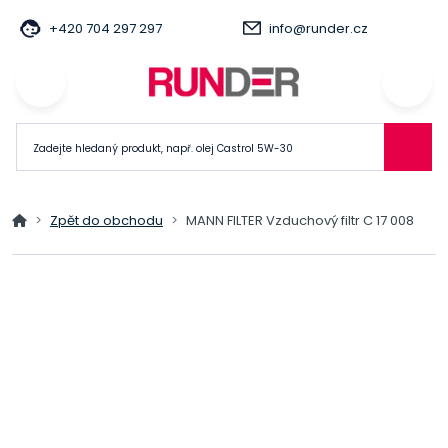
+420 704 297 297
info@runder.cz
Zpět do obchodu
MANN FILTER Vzduchový filtr C 17 008