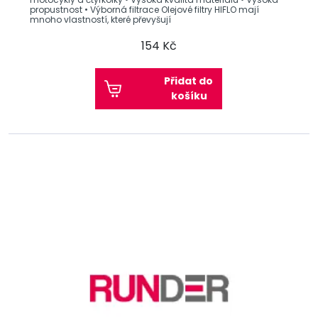
propustnost • Výborná filtrace Olejové filtry HIFLO mají
mnoho vlastností, které převyšují
154 Kč
Přidat do
košíku