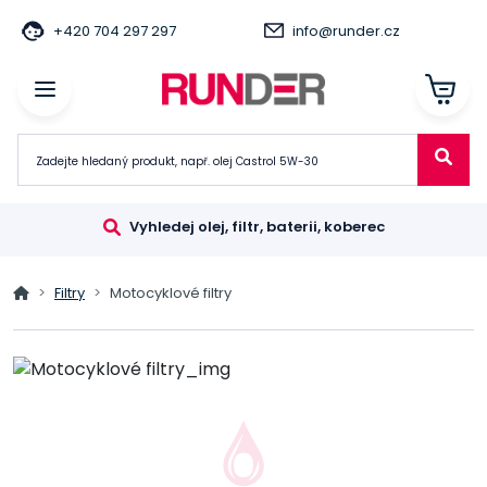
+420 704 297 297
info@runder.cz
Vyhledej olej, filtr, baterii, koberec
Filtry
Motocyklové filtry