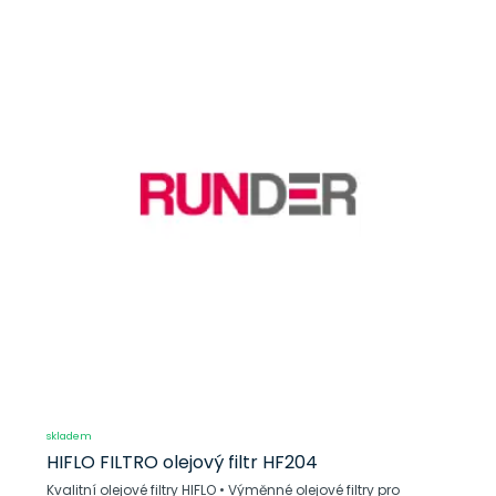
skladem
HIFLO FILTRO olejový filtr HF204
Kvalitní olejové filtry HIFLO • Výměnné olejové filtry pro