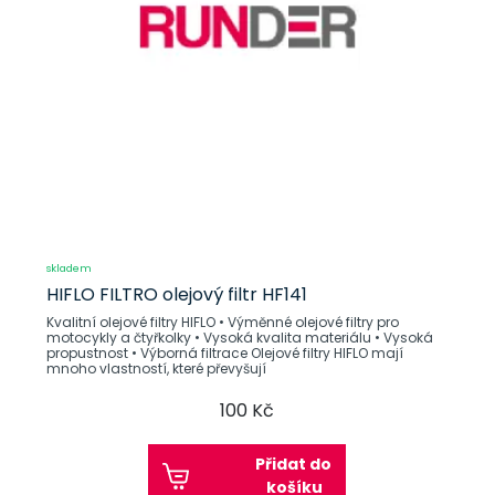
skladem
HIFLO FILTRO olejový filtr HF141
Kvalitní olejové filtry HIFLO • Výměnné olejové filtry pro
motocykly a čtyřkolky • Vysoká kvalita materiálu • Vysoká
propustnost • Výborná filtrace Olejové filtry HIFLO mají
mnoho vlastností, které převyšují
100 Kč
Přidat do
košíku