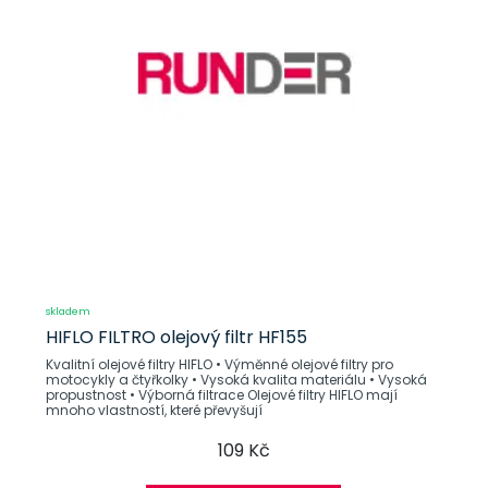
skladem
HIFLO FILTRO olejový filtr HF155
Kvalitní olejové filtry HIFLO • Výměnné olejové filtry pro
motocykly a čtyřkolky • Vysoká kvalita materiálu • Vysoká
propustnost • Výborná filtrace Olejové filtry HIFLO mají
mnoho vlastností, které převyšují
109 Kč