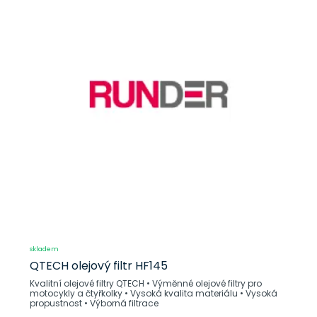
skladem
QTECH olejový filtr HF145
Kvalitní olejové filtry QTECH • Výměnné olejové filtry pro
motocykly a čtyřkolky • Vysoká kvalita materiálu • Vysoká
propustnost • Výborná filtrace