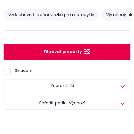
Vzduchová filtrační vložka pro motocykly
Výměnný olej
Filtrovat produkty
Skladem
Zobrazit: 23
Seřadit podle: Výchozí