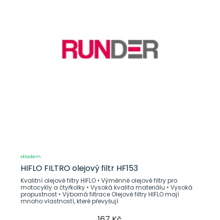
skladem
HIFLO FILTRO olejový filtr HF153
Kvalitní olejové filtry HIFLO • Výměnné olejové filtry pro
motocykly a čtyřkolky • Vysoká kvalita materiálu • Vysoká
propustnost • Výborná filtrace Olejové filtry HIFLO mají
mnoho vlastností, které převyšují
167 Kč