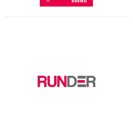
košíku