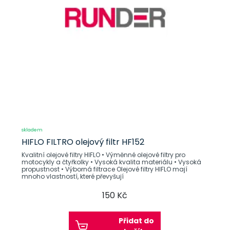
skladem
HIFLO FILTRO olejový filtr HF152
Kvalitní olejové filtry HIFLO • Výměnné olejové filtry pro
motocykly a čtyřkolky • Vysoká kvalita materiálu • Vysoká
propustnost • Výborná filtrace Olejové filtry HIFLO mají
mnoho vlastností, které převyšují
150 Kč
Přidat do