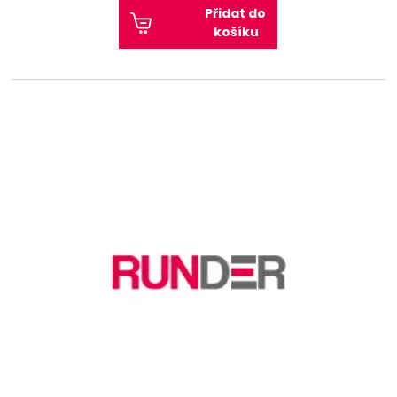
Přidat do
košíku