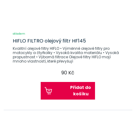
skladem
HIFLO FILTRO olejový filtr HF145
Kvalitní olejové filtry HIFLO • Výměnné olejové filtry pro
motocykly a čtyřkolky • Vysoká kvalita materiálu • Vysoká
propustnost • Výborná filtrace Olejové filtry HIFLO mají
mnoho vlastností, které převyšují
90 Kč
Přidat do
košíku