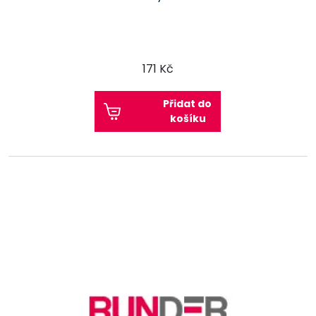
171 Kč
Přidat do
košíku