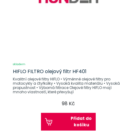
skladem
HIFLO FILTRO olejový filtr HF401
Kvalitní olejové filtry HIFLO • Výměnné olejové filtry pro
motocykly a čtyřkolky • Vysoká kvalita materiálu • Vysoká
propustnost • Výborná filtrace Olejové filtry HIFLO mají
mnoho vlastností, které převyšují
98 Kč
Přidat do
košíku