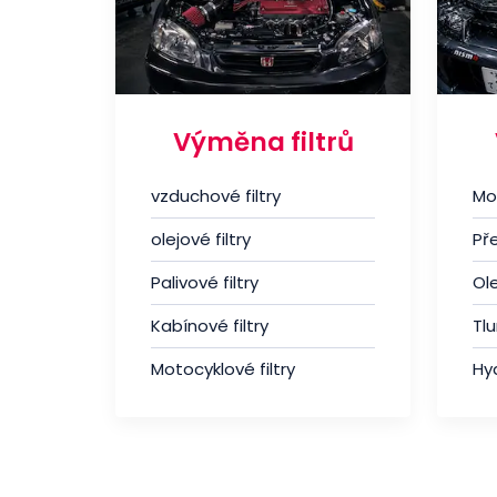
Výměna filtrů
vzduchové filtry
Mo
olejové filtry
Př
Palivové filtry
Ole
Kabínové filtry
Tl
Motocyklové filtry
Hyd