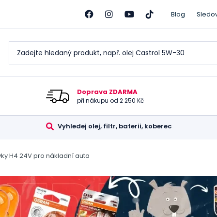
Blog
Sledo
Doprava ZDARMA
při nákupu od 2 250 Kč
Vyhledej olej, filtr, baterii, koberec
ky H4 24V pro nákladní auta