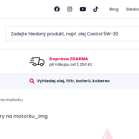
Blog
Sledo
Doprava ZDARMA
při nákupu od 2 250 Kč
Vyhledej olej, filtr, baterii, koberec
y na motorku