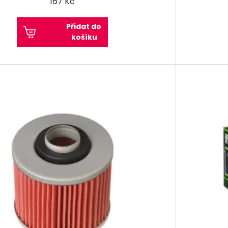
167 Kč
Přidat do
košíku