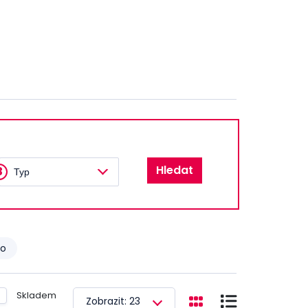
Hledat
3
Typ
ro
Skladem
Zobrazit: 23