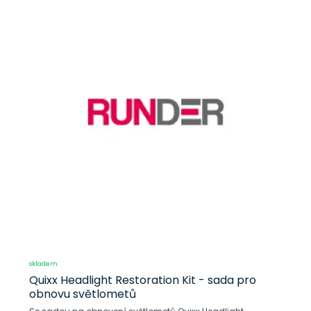
skladem
Quixx Headlight Restoration Kit - sada pro
obnovu světlometů