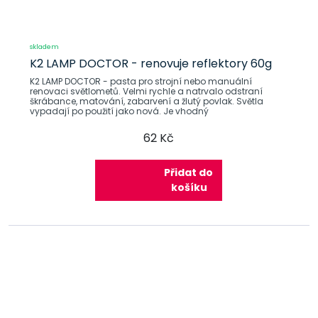
skladem
K2 LAMP DOCTOR - renovuje reflektory 60g
K2 LAMP DOCTOR - pasta pro strojní nebo manuální
renovaci světlometů. Velmi rychle a natrvalo odstraní
škrábance, matování, zabarvení a žlutý povlak. Světla
vypadají po použití jako nová. Je vhodný
62 Kč
Přidat do
košíku