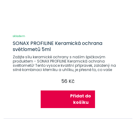
skladem
SONAX PROFILINE Keramická ochrana
světlometů 5ml
Zažijte sílu keramické ochrany s naším špičkovým
produktem - SONAX PROFILINE Keramická ochrana
světlometů! Tento vysoce kvalitní přípravek, založený na
silné kombinaci křemíku a uhlíku, je přesně to, co vaše
56 Kč
Přidat do
košíku