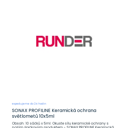
expedujeme do 24 hodin
SONAX PROFILINE Keramická ochrana
světlometů 10x5ml
Obsah: 10 sáčků x 5ml. Okuste sílu keramické ochrany s
naším špičkovým produktem - SONAX PROFILINE Keramická