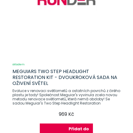
skladem
MEGUIARS TWO STEP HEADLIGHT
RESTORATION KIT - DVOUKROKOVÁ SADA NA
OŽIVENÍ SVĚTEL
Evoluce v renovaci světlometů a ostatních povrchů z čirého
plastu je tady! Společnost Meguiar's vyvinula zcela novou
metodu renovace světlometů, která nemá obdoby! Se
sadou Meguiar's Two Step Headlight Restoration
969 Kč
Přidat do