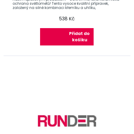
ochrana světlometů! Tento vysoce kvalitní přípravek,
založený na silné kombinaci křemíku a uhlíku,
538 Kč
Přidat do
košíku