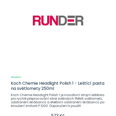
skladem
Koch Chemie Headlight Polish 1 - Leštící pasta
na světlomety 250ml
Koch Chemie Headlight Polish 1 je inovativní strojní leštěnka
pro rychlé přepracování silně zvětralých PMMA světlometů,
odstranění škrábanců a efektivní odstranění škrábanců po
broušení zrnitosti P 1000. Doporučení k použití
573 Kč