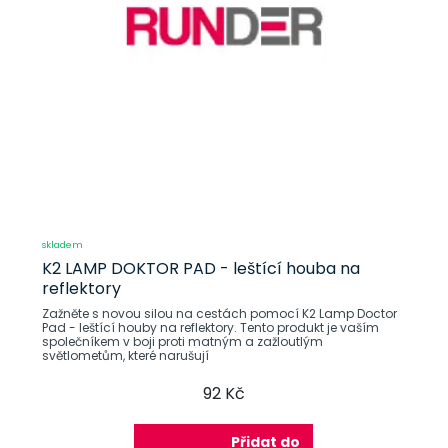
skladem
K2 LAMP DOKTOR PAD - leštící houba na
reflektory
Zažněte s novou silou na cestách pomocí K2 Lamp Doctor
Pad - leštící houby na reflektory. Tento produkt je vaším
společníkem v boji proti matným a zažloutlým
světlometům, které narušují
92 Kč
Přidat do