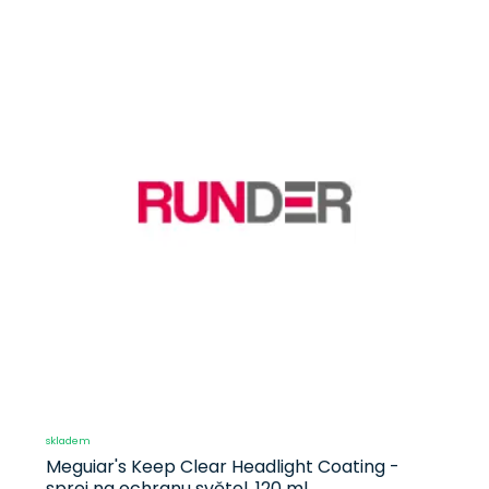
skladem
Meguiar's Keep Clear Headlight Coating -
sprej na ochranu světel, 120 ml