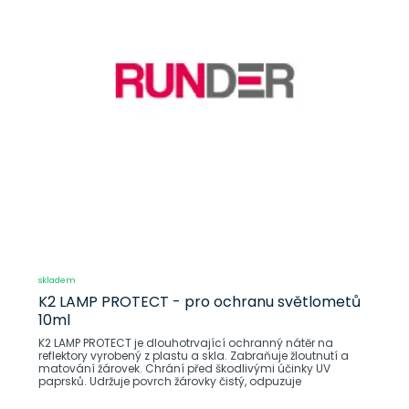
skladem
K2 LAMP PROTECT - pro ochranu světlometů
10ml
K2 LAMP PROTECT je dlouhotrvající ochranný nátěr na
reflektory vyrobený z plastu a skla. Zabraňuje žloutnutí a
matování žárovek. Chrání před škodlivými účinky UV
paprsků. Udržuje povrch žárovky čistý, odpuzuje