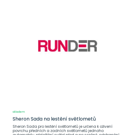
skladem
Sheron Sada na lestění světlometů
Sheron Sada pro lestění světlometů je určena k oživení
povrchu předních a zadních světlometů jednoho
automobilu, přeleštění světel před a po sezóně, odstranění