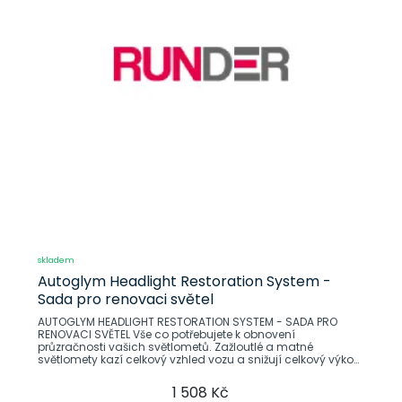
skladem
Autoglym Headlight Restoration System -
Sada pro renovaci světel
AUTOGLYM HEADLIGHT RESTORATION SYSTEM - SADA PRO
RENOVACI SVĚTEL Vše co potřebujete k obnovení
průzračnosti vašich světlometů. Zažloutlé a matné
světlomety kazí celkový vzhled vozu a snižují celkový výkon
zářivek.
1 508 Kč