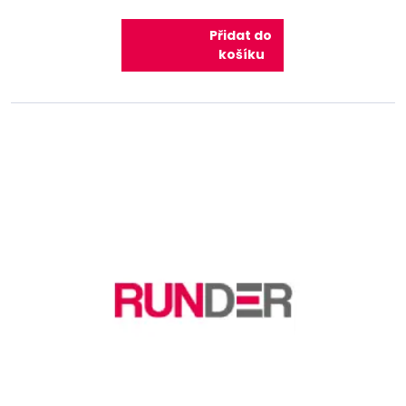
Přidat do
košíku