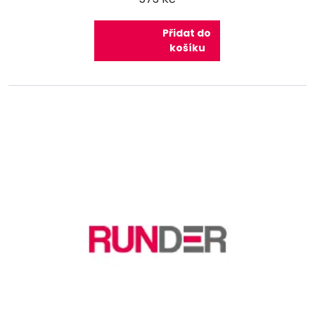
Přidat do
košíku