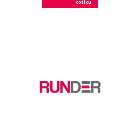
košíku