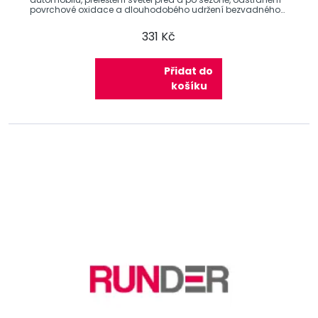
povrchové oxidace a dlouhodobého udržení bezvadného
vzhledu
331 Kč
Přidat do
košíku