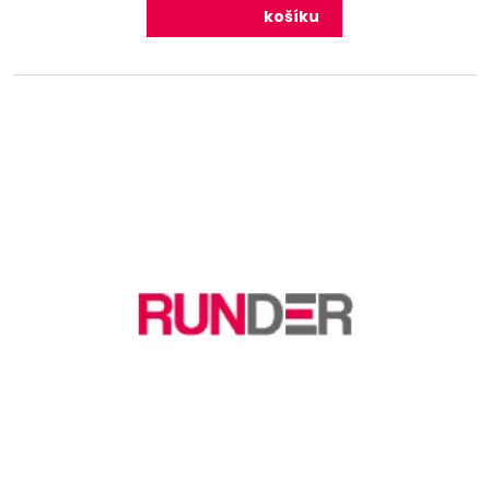
košíku