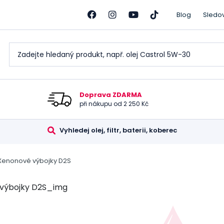
Blog
Sledo
Doprava ZDARMA
při nákupu od 2 250 Kč
Vyhledej olej, filtr, baterii, koberec
Xenonové výbojky D2S