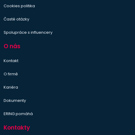
Cookies politika
Časté otázky
Spolupráce s influencery
O nás
Kontakt
O firmě
Kariéra
Dokumenty
ERING pomáhá
Kontakty