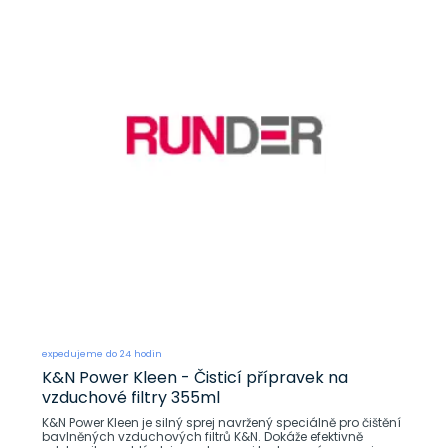
expedujeme do 24 hodin
K&N Power Kleen - Čisticí přípravek na
vzduchové filtry 355ml
K&N Power Kleen je silný sprej navržený speciálně pro čištění
bavlněných vzduchových filtrů K&N. Dokáže efektivně