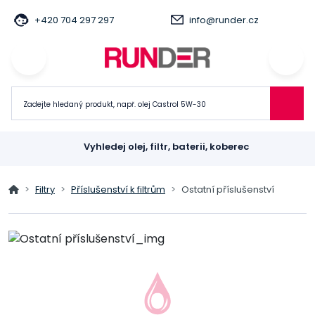
+420 704 297 297
info@runder.cz
Vyhledej olej, filtr, baterii, koberec
Filtry
Příslušenství k filtrům
Ostatní příslušenství