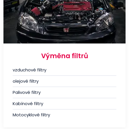
Výměna filtrů
vzduchové filtry
olejové filtry
Palivové filtry
Kabínové filtry
Motocyklové filtry