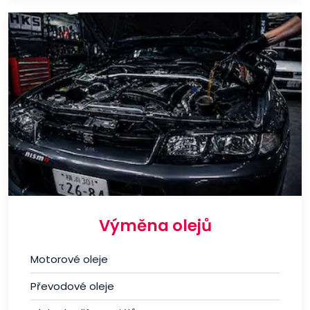
Výměna olejů
Motorové oleje
Převodové oleje