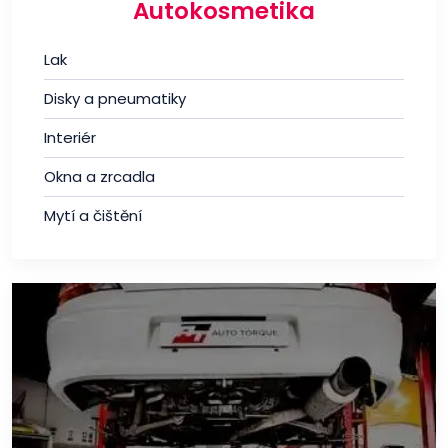
Autokosmetika
Lak
Disky a pneumatiky
Interiér
Okna a zrcadla
Mytí a čištění