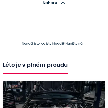
Nahoru
Nenašli jste, co jste hledali? Napište nám.
Léto je v plném proudu