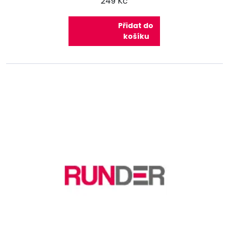
249 Kč
Přidat do
košíku