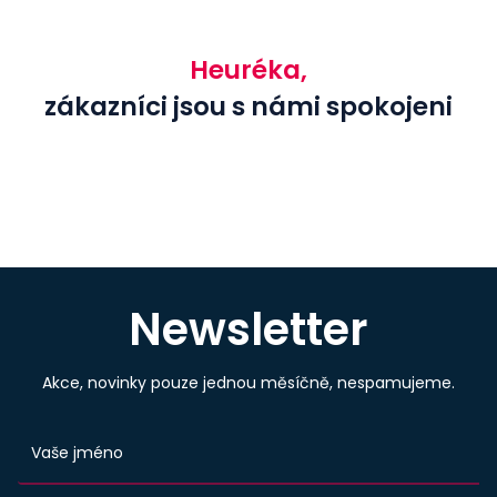
Heuréka,
zákazníci jsou s námi spokojeni
Newsletter
Akce, novinky pouze jednou měsíčně, nespamujeme.