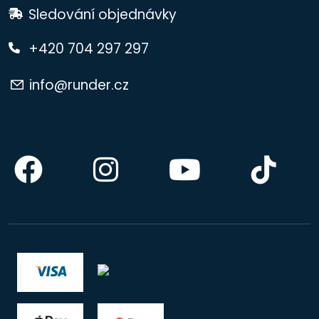
Sledování objednávky
+420 704 297 297
info@runder.cz