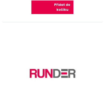
Přidat do
košíku