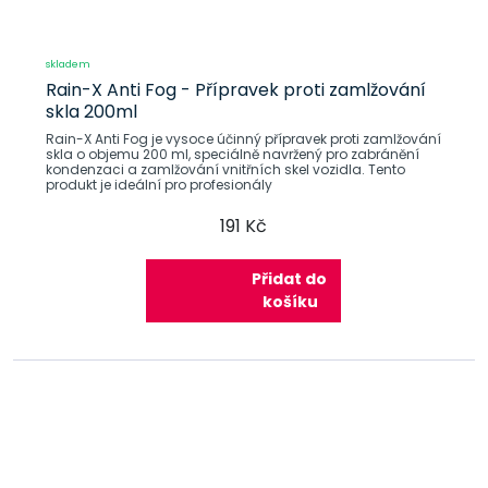
skladem
Rain-X Anti Fog - Přípravek proti zamlžování
skla 200ml
Rain-X Anti Fog je vysoce účinný přípravek proti zamlžování
skla o objemu 200 ml, speciálně navržený pro zabránění
kondenzaci a zamlžování vnitřních skel vozidla. Tento
produkt je ideální pro profesionály
191 Kč
Přidat do
košíku