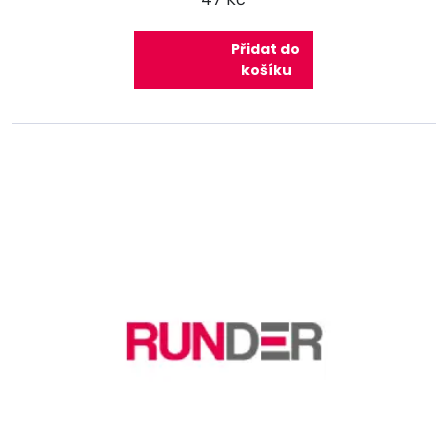
Přidat do
košíku