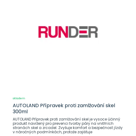
skladem
AUTOLAND Přípravek proti zamlžování skel
300ml
AUTOLAND Přípravek proti zamlžování skel je vysoce účinný
produkt navržený pro prevenci tvorby páry na vnitřních
stranách skel a zrcadel. Zvyšuje komfort a bezpečnost jízdy
v náročných podmínkách, protože zajišťuje