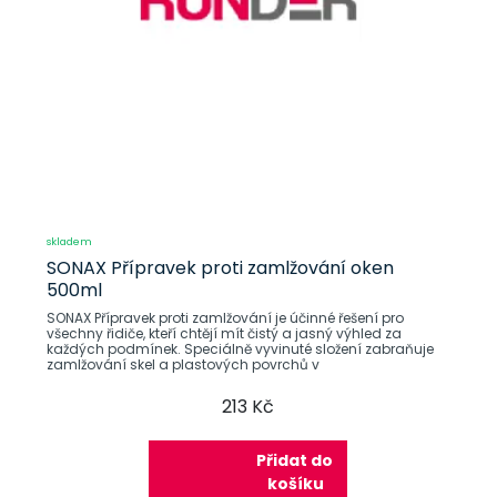
skladem
SONAX Přípravek proti zamlžování oken
500ml
SONAX Přípravek proti zamlžování je účinné řešení pro
všechny řidiče, kteří chtějí mít čistý a jasný výhled za
každých podmínek. Speciálně vyvinuté složení zabraňuje
zamlžování skel a plastových povrchů v
213 Kč
Přidat do
košíku