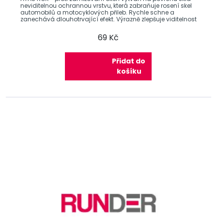
neviditelnou ochrannou vrstvu, která zabraňuje rosení skel
automobilů a motocyklových přileb. Rychle schne a
zanechává dlouhotrvající efekt. Výrazně zlepšuje viditelnost
69 Kč
Přidat do
košíku