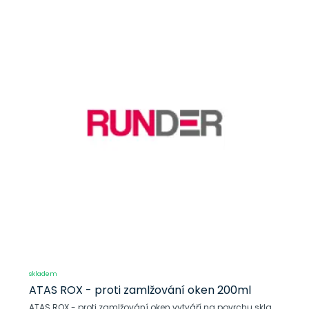
skladem
ATAS ROX - proti zamlžování oken 200ml
ATAS ROX - proti zamlžování oken vytváří na povrchu skla