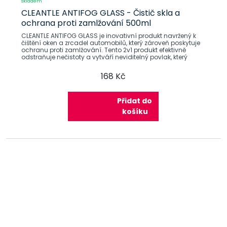
skladem
CLEANTLE ANTIFOG GLASS - Čistič skla a
ochrana proti zamlžování 500ml
CLEANTLE ANTIFOG GLASS je inovativní produkt navržený k
čištění oken a zrcadel automobilů, který zároveň poskytuje
ochranu proti zamlžování. Tento 2v1 produkt efektivně
odstraňuje nečistoty a vytváří neviditelný povlak, který
168 Kč
Přidat do
košíku