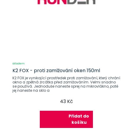
skladem
K2 FOX - proti zamlžování oken 150ml
K2 FOX je vynikající prostředek proti zamlžování, který chrání
okna a zpětná zrcátka před zamlžováním. Velmi snadno
se používá. Jednoduše naneste sprej na mikrovlákno, poté
jej naneste na sklo a
43 Kč
Přidat do
košíku