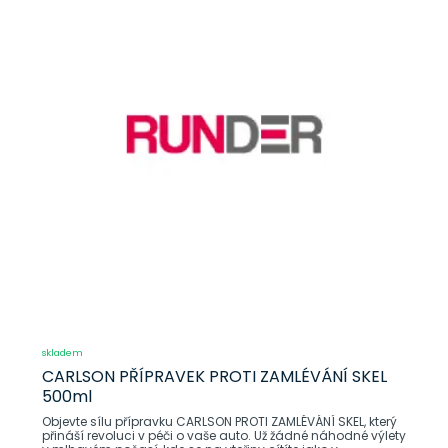
skladem
CARLSON PŘÍPRAVEK PROTI ZAMLÉVÁNÍ SKEL
500ml
Objevte sílu přípravku CARLSON PROTI ZAMLÉVÁNÍ SKEL, který
přináší revoluci v péči o vaše auto. Už žádné náhodné výlety