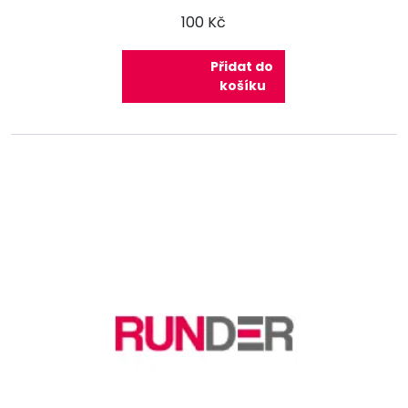
100 Kč
Přidat do
košíku