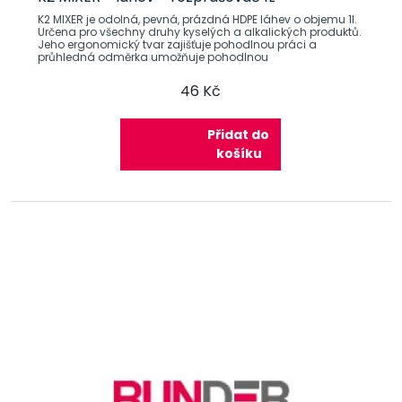
K2 MIXER je odolná, pevná, prázdná HDPE láhev o objemu 1l.
Určena pro všechny druhy kyselých a alkalických produktů.
Jeho ergonomický tvar zajišťuje pohodlnou práci a
průhledná odměrka umožňuje pohodlnou
46 Kč
Přidat do
košíku