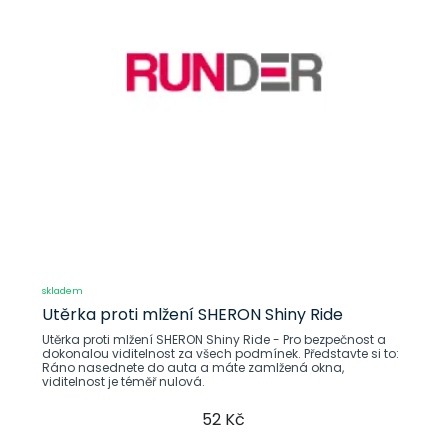
skladem
Utěrka proti mlžení SHERON Shiny Ride
Utěrka proti mlžení SHERON Shiny Ride - Pro bezpečnost a
dokonalou viditelnost za všech podmínek. Představte si to:
Ráno nasednete do auta a máte zamlžená okna,
viditelnost je téměř nulová.
52 Kč