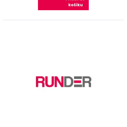
košíku