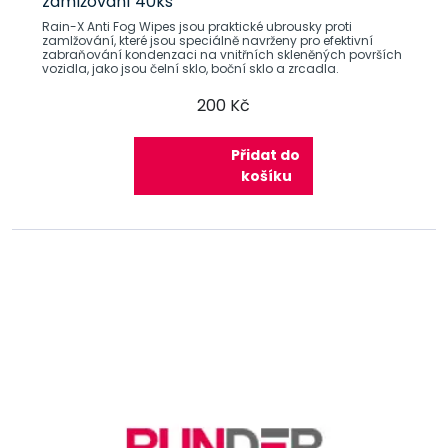
zamlžování 40ks
Rain-X Anti Fog Wipes jsou praktické ubrousky proti
zamlžování, které jsou speciálně navrženy pro efektivní
zabraňování kondenzaci na vnitřních skleněných površích
vozidla, jako jsou čelní sklo, boční sklo a zrcadla.
200 Kč
Přidat do
košíku