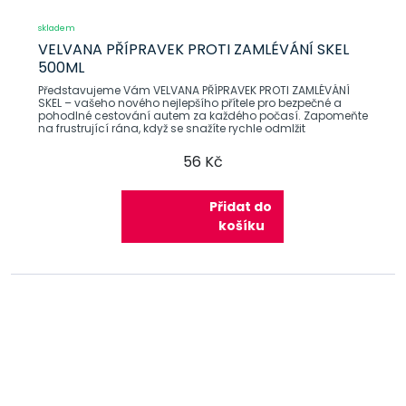
skladem
VELVANA PŘÍPRAVEK PROTI ZAMLÉVÁNÍ SKEL
500ML
Představujeme Vám VELVANA PŘÍPRAVEK PROTI ZAMLÉVÁNÍ
SKEL – vašeho nového nejlepšího přítele pro bezpečné a
pohodlné cestování autem za každého počasí. Zapomeňte
na frustrující rána, když se snažíte rychle odmlžit
56 Kč
Přidat do
košíku