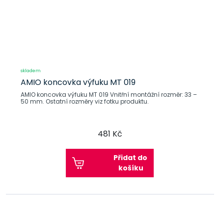
skladem
AMIO koncovka výfuku MT 019
AMIO koncovka výfuku MT 019 Vnitřní montážní rozměr: 33 –
50 mm. Ostatní rozměry viz fotku produktu.
481 Kč
Přidat do
košíku