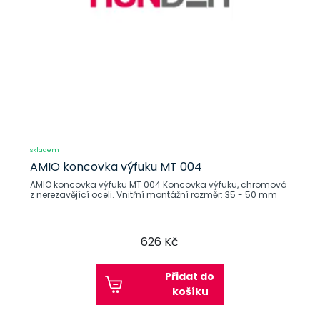
skladem
AMIO koncovka výfuku MT 004
AMIO koncovka výfuku MT 004 Koncovka výfuku, chromová
z nerezavějící oceli. Vnitřní montážní rozměr: 35 - 50 mm
626 Kč
Přidat do
košíku