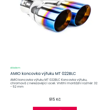
skladem
AMIO koncovka výfuku MT 022BLC
AMIO koncovka výfuku MT 022BLC Koncovka výfuku,
chromová z nerezavějící oceli. Vnitřní montážní rozměr: 32
- 52 mm
915 Kč