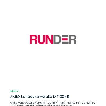
skladem
AMIO koncovka výfuku MT 004B
AMIO koncovka výfuku MT 004B Vnitřní montážní rozměr: 35
– 50 mm. Ostatní rozměry viz fotku produktu.