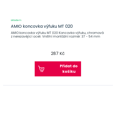
skladem
AMIO koncovka výfuku MT 020
AMIO koncovka výfuku MT 020 Koncovka výfuku, chromová
z nerezavějící oceli. Vnitřní montážní rozměr: 37 - 54 mm
287 Kč
Přidat do
košíku