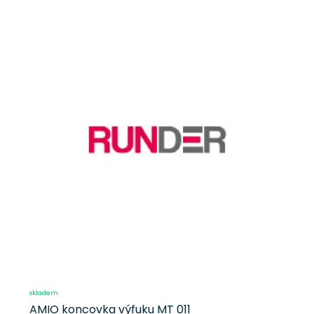
skladem
AMIO koncovka výfuku MT 011