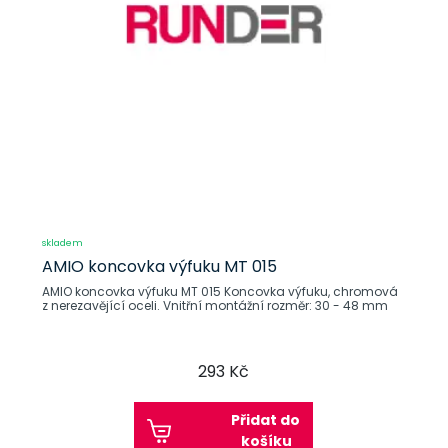
skladem
AMIO koncovka výfuku MT 015
AMIO koncovka výfuku MT 015 Koncovka výfuku, chromová
z nerezavějící oceli. Vnitřní montážní rozměr: 30 - 48 mm
293 Kč
Přidat do
košíku