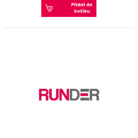
Přidat do
košíku