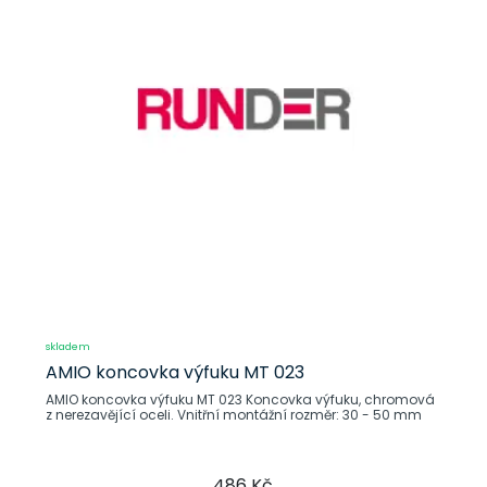
skladem
AMIO koncovka výfuku MT 023
AMIO koncovka výfuku MT 023 Koncovka výfuku, chromová
z nerezavějící oceli. Vnitřní montážní rozměr: 30 - 50 mm
486 Kč