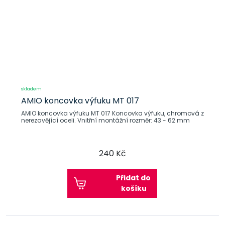
skladem
AMIO koncovka výfuku MT 017
AMIO koncovka výfuku MT 017 Koncovka výfuku, chromová z
nerezavějící oceli. Vnitřní montážní rozměr: 43 - 62 mm
240 Kč
Přidat do
košíku