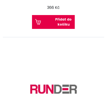
366 Kč
Přidat do
košíku