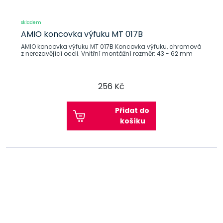
skladem
AMIO koncovka výfuku MT 017B
AMIO koncovka výfuku MT 017B Koncovka výfuku, chromová
z nerezavějící oceli. Vnitřní montážní rozměr: 43 - 62 mm
256 Kč
Přidat do
košíku