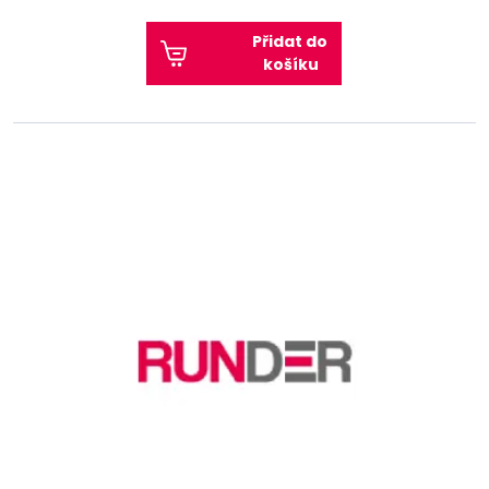
Přidat do
košíku