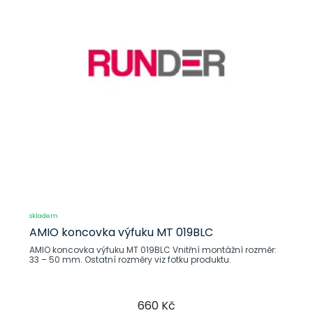
skladem
AMIO koncovka výfuku MT 019BLC
AMIO koncovka výfuku MT 019BLC Vnitřní montážní rozměr:
33 – 50 mm. Ostatní rozměry viz fotku produktu.
660 Kč