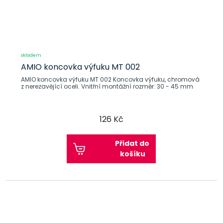
skladem
AMIO koncovka výfuku MT 002
AMIO koncovka výfuku MT 002 Koncovka výfuku, chromová
z nerezavějící oceli. Vnitřní montážní rozměr: 30 - 45 mm
126 Kč
Přidat do
košíku