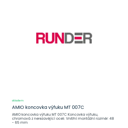
skladem
AMIO koncovka výfuku MT 007C
AMIO koncovka výfuku MT 007C Koncovka výfuku,
chromová z nerezavějící oceli. Vnitřní montážní rozměr: 48
- 65 mm