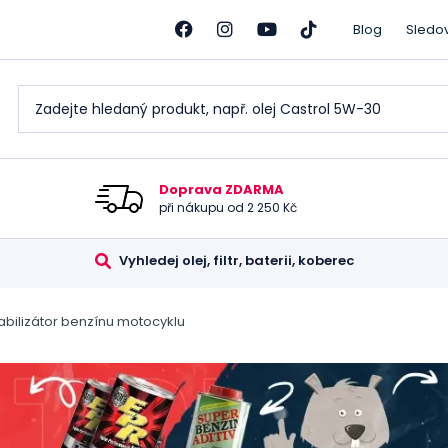
Blog
Sledo
Doprava ZDARMA
při nákupu od 2 250 Kč
Vyhledej olej, filtr, baterii, koberec
abilizátor benzínu motocyklu