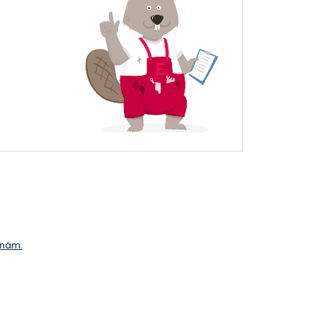
e nám.