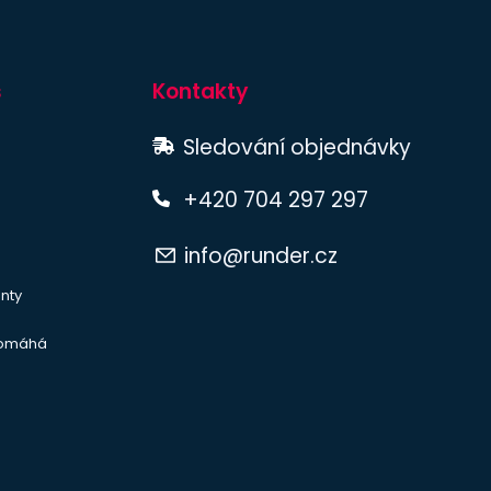
s
Kontakty
Sledování objednávky
+420 704 297 297
info@runder.cz
nty
pomáhá