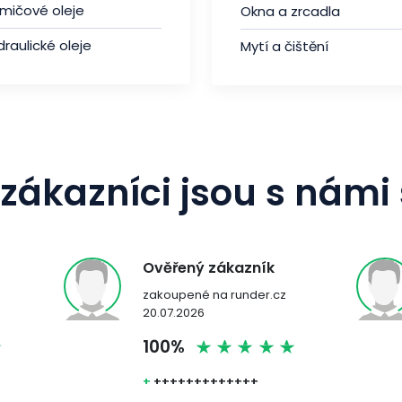
umičové oleje
Okna a zrcadla
raulické oleje
Mytí a čištění
zákazníci jsou s námi
Ověřený zákazník
zakoupené na runder.cz
20.07.2026
100%
+
+++++++++++++