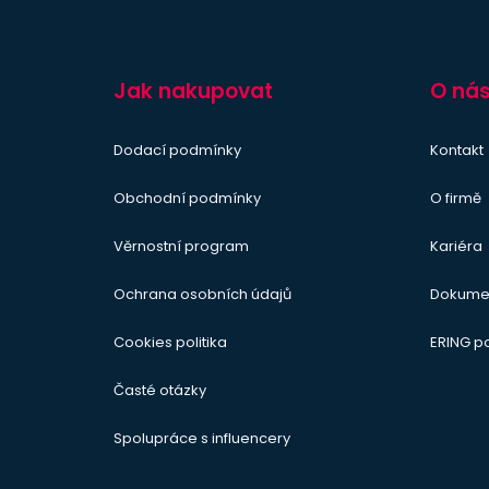
Jak nakupovat
O ná
Dodací podmínky
Kontakt
Obchodní podmínky
O firmě
Věrnostní program
Kariéra
Ochrana osobních údajů
Dokume
Cookies politika
ERING 
Časté otázky
Spolupráce s influencery