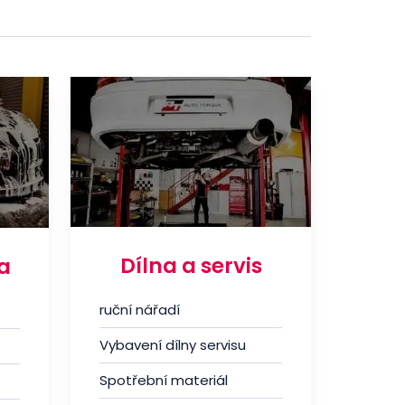
Dílna a servis
a
ruční nářadí
Vybavení dílny servisu
Spotřební materiál