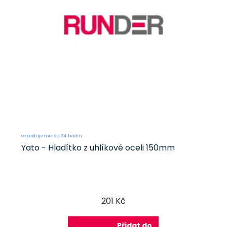
expedujeme do 24 hodin
Yato - Hladítko z uhlíkové oceli 150mm
201 Kč
Přidat do