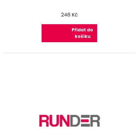
246 Kč
Přidat do
košíku