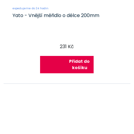
expedujeme do 24 hodin
Yato - Vnější měřidlo o délce 200mm
231 Kč
Přidat do
košíku