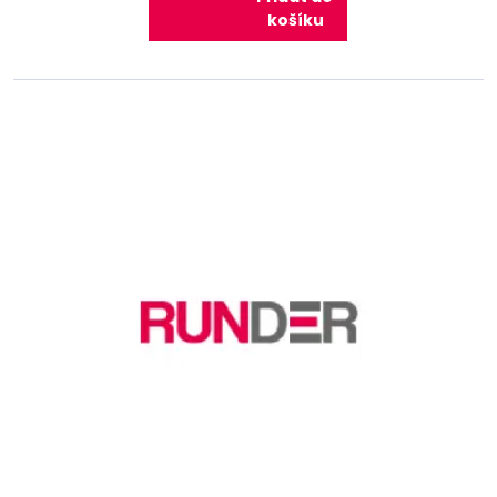
košíku