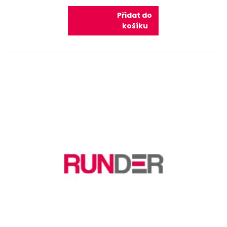
Přidat do
košíku