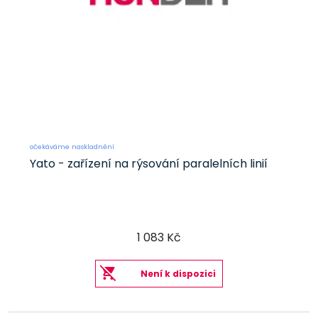
očekáváme naskladnění
Yato - zařízení na rýsování paralelních linií
1 083 Kč
Není k dispozici