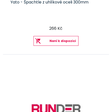
Yato - Špachtle z uhlíkové oceli 300mm
266 Kč
Není k dispozici