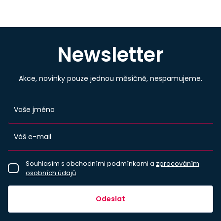
Newsletter
Akce, novinky pouze jednou měsíčně, nespamujeme.
Souhlasím s obchodními podmínkami a
zpracováním
osobních údajů
Odeslat