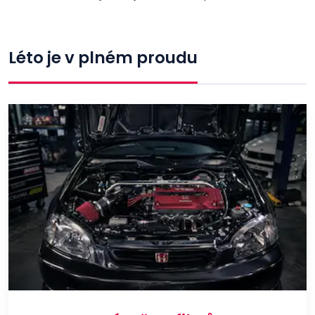
Léto je v plném proudu