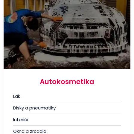
Autokosmetika
Lak
Disky a pneumatiky
Interiér
Okna a zrcadla