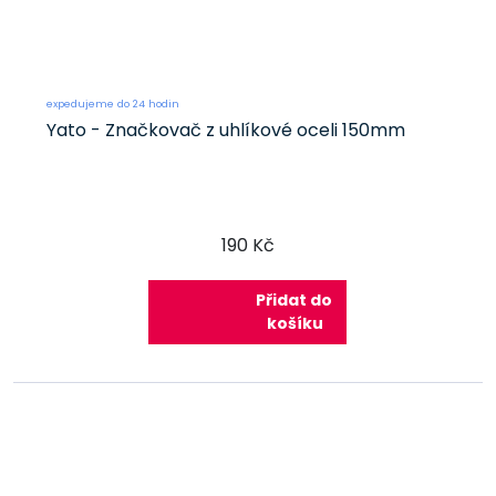
expedujeme do 24 hodin
Yato - Značkovač z uhlíkové oceli 150mm
190 Kč
Přidat do
košíku