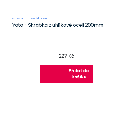
expedujeme do 24 hodin
Yato - Škrabka z uhlíkové oceli 200mm
227 Kč
Přidat do
košíku