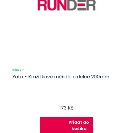
skladem
Yato - Kružítkové měřidlo o délce 200mm
173 Kč
Přidat do
košíku