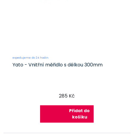
expedujeme do 24 hodin
Yato - Vnitřní měřidlo s délkou 300mm
285 Kč
Přidat do
košíku