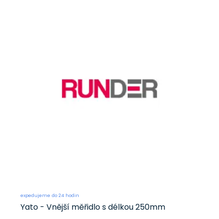
expedujeme do 24 hodin
Yato - Vnější měřidlo s délkou 250mm