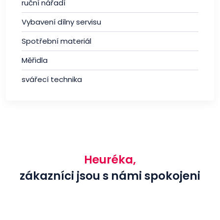
ruční nářadí
Vybavení dílny servisu
Spotřební materiál
Měřidla
svářecí technika
Heuréka,
zákazníci jsou s námi spokojeni