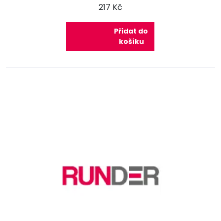
217 Kč
Přidat do
košíku