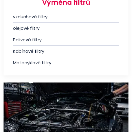
Výměna filtrů
vzduchové filtry
olejové filtry
Palivové filtry
Kabínové filtry
Motocyklové filtry