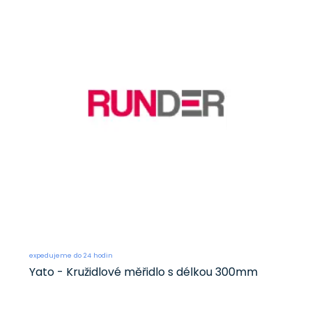
expedujeme do 24 hodin
Yato - Kružidlové měřidlo s délkou 300mm