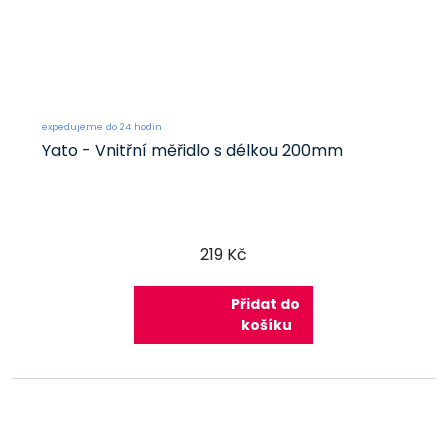
expedujeme do 24 hodin
Yato - Vnitřní měřidlo s délkou 200mm
219 Kč
Přidat do
košíku