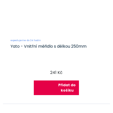
expedujeme do 24 hodin
Yato - Vnitřní měřidlo s délkou 250mm
241 Kč
Přidat do
košíku