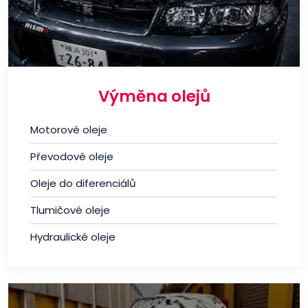
Výměna olejů
Motorové oleje
Převodové oleje
Oleje do diferenciálů
Tlumičové oleje
Hydraulické oleje