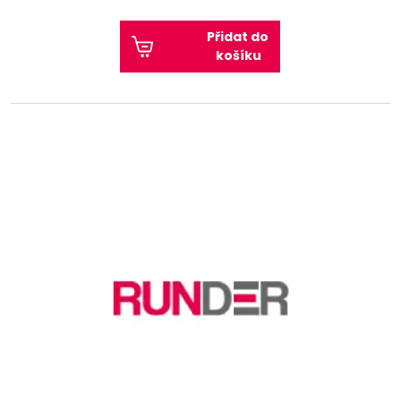
Přidat do
košíku