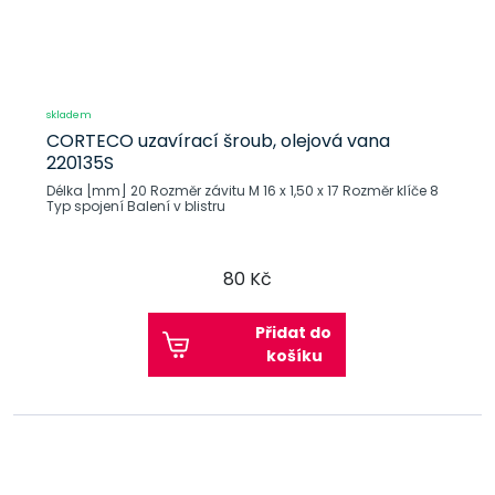
skladem
CORTECO uzavírací šroub, olejová vana
220135S
Délka [mm] 20 Rozměr závitu M 16 x 1,50 x 17 Rozměr klíče 8
Typ spojení Balení v blistru
80 Kč
Přidat do
košíku