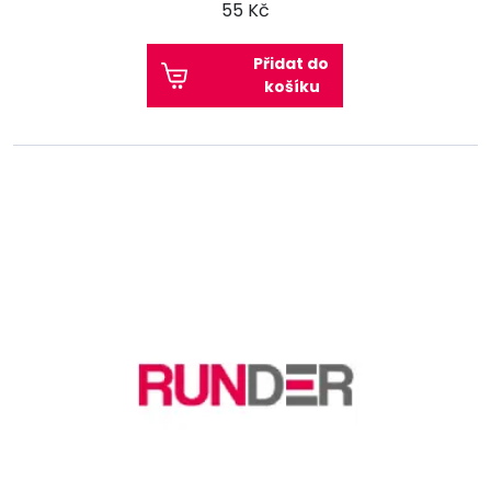
55 Kč
Přidat do
košíku