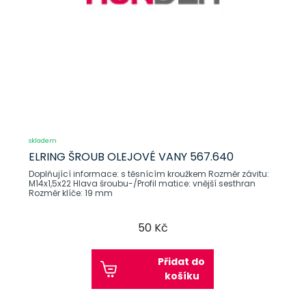
skladem
ELRING ŠROUB OLEJOVÉ VANY 567.640
Doplňující informace: s těsnícím kroužkem Rozměr závitu:
M14x1,5x22 Hlava šroubu-/Profil matice: vnější sesthran
Rozměr klíče: 19 mm
50 Kč
Přidat do
košíku