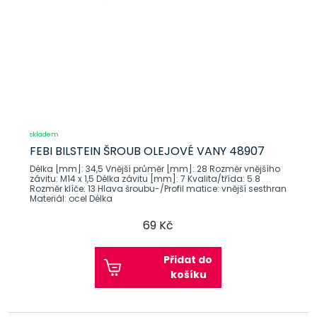
skladem
FEBI BILSTEIN ŠROUB OLEJOVÉ VANY 48907
Délka [mm]: 34,5 Vnější průměr [mm]: 28 Rozměr vnějšího
závitu: M14 x 1,5 Délka závitu [mm]: 7 Kvalita/třída: 5.8
Rozměr klíče: 13 Hlava šroubu-/Profil matice: vnější sesthran
Materiál: ocel Délka
69 Kč
Přidat do
košíku