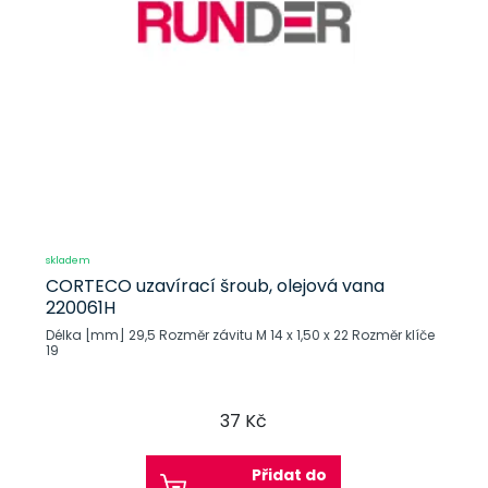
skladem
CORTECO uzavírací šroub, olejová vana
220061H
Délka [mm] 29,5 Rozměr závitu M 14 x 1,50 x 22 Rozměr klíče
19
37 Kč
Přidat do