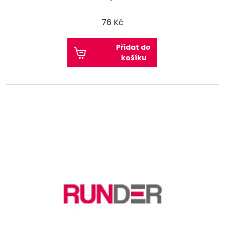
76 Kč
Přidat do
košíku