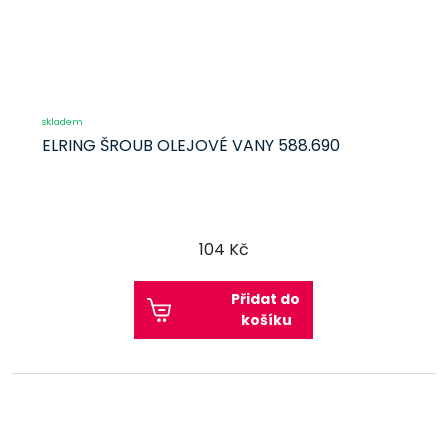
skladem
ELRING ŠROUB OLEJOVÉ VANY 588.690
104 Kč
Přidat do
košíku