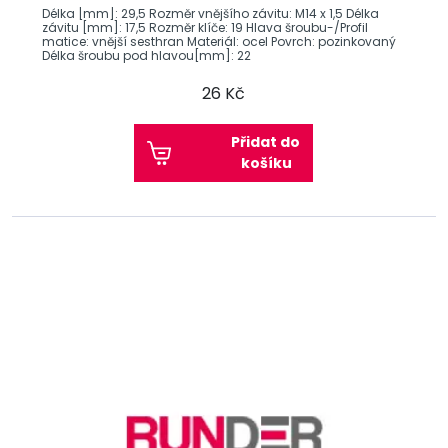
Délka [mm]: 29,5 Rozměr vnějšího závitu: M14 x 1,5 Délka
závitu [mm]: 17,5 Rozměr klíče: 19 Hlava šroubu-/Profil
matice: vnější sesthran Materiál: ocel Povrch: pozinkovaný
Délka šroubu pod hlavou[mm]: 22
26 Kč
Přidat do
košíku