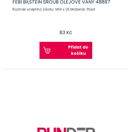
FEBI BILSTEIN ŠROUB OLEJOVÉ VANY 48897
Rozměr vnějšího závitu: M14 x 1,5 Materiál: Plast
83 Kč
Přidat do
košíku