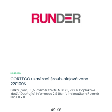
skladem
CORTECO uzavírací šroub, olejová vana
220100S
Délka [mm] 15,5 Rozměr závitu M 16 x 1,50 x 12 Doplňkové
zboží/ Dopňující informace 2 S těsnícím kroužkem Rozměr
klíče 8 x 8
49 Kč