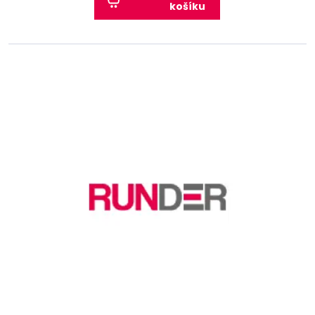
košíku