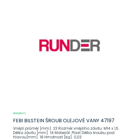
skladem
FEBI BILSTEIN ŠROUB OLEJOVÉ VANY 47197
Vnější průměr [mm]: 23 Rozměr vnějšího závitu: M14 x 1,5
Délka závitu [mm]: 14 Materiál: Plast Délka šroubu pod
hlavou[mm]: 18 Hmotnost [kg]: 0,03