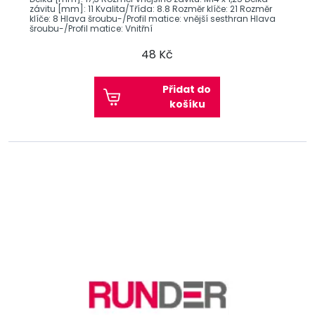
závitu [mm]: 11 Kvalita/Třída: 8.8 Rozměr klíče: 21 Rozměr
klíče: 8 Hlava šroubu-/Profil matice: vnější sesthran Hlava
šroubu-/Profil matice: Vnitřní
48 Kč
Přidat do
košíku