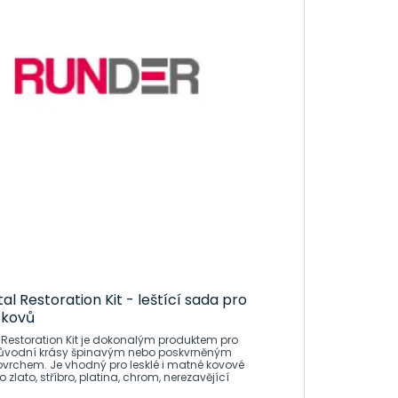
al Restoration Kit - leštící sada pro
 kovů
 Restoration Kit je dokonalým produktem pro
ůvodní krásy špinavým nebo poskvrněným
vrchem. Je vhodný pro lesklé i matné kovové
 zlato, stříbro, platina, chrom, nerezavějící