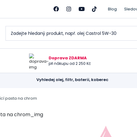
Blog
Sledo
Doprava ZDARMA
při nákupu od 2 250 Kč
Vyhledej olej, filtr, baterii, koberec
ící pasta na chrom