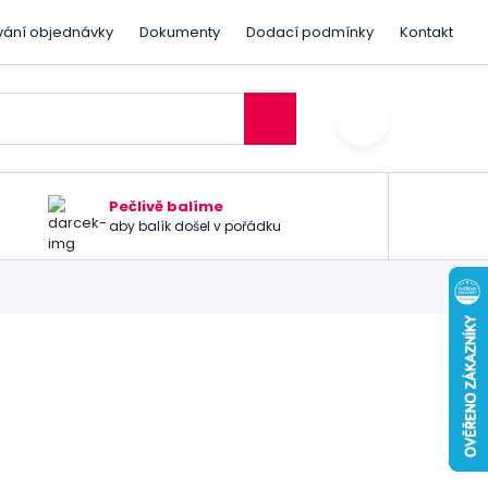
vání objednávky
Dokumenty
Dodací podmínky
Kontakt
Pečlivě balíme
aby balík došel v pořádku