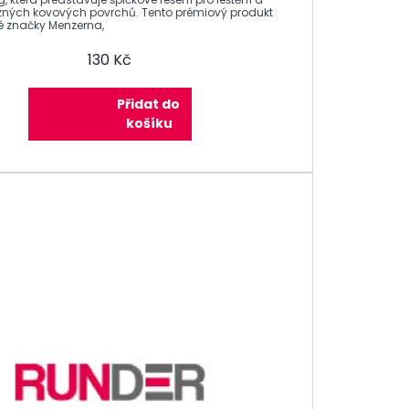
zných kovových povrchů. Tento prémiový produkt
 značky Menzerna,
130 Kč
Přidat do
košíku