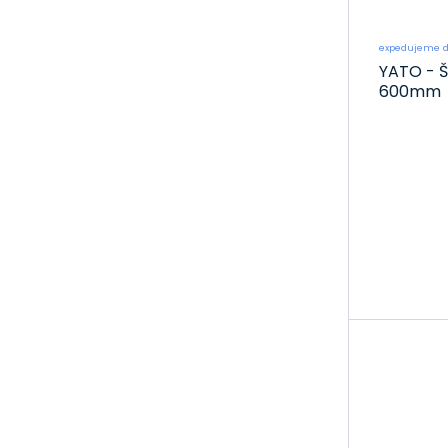
expedujeme d
YATO - Š
600mm