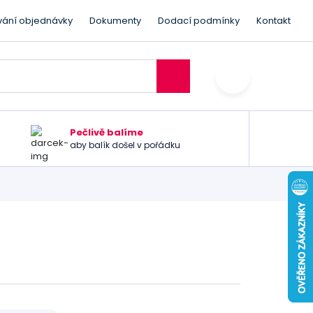
vání objednávky
Dokumenty
Dodací podmínky
Kontakt
Pečlivě balíme
aby balík došel v pořádku