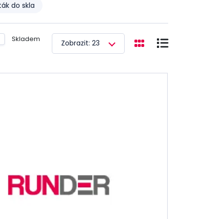
ták do skla
Skladem
Zobrazit: 23