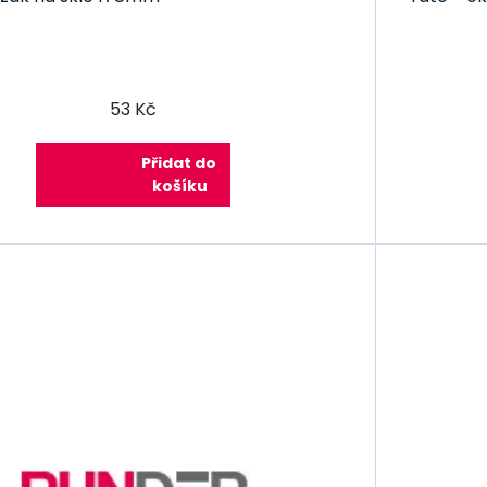
53 Kč
Přidat do
košíku