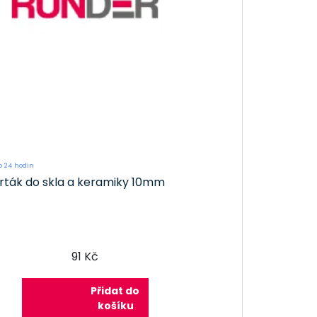
 24 hodin
rták do skla a keramiky 10mm
91 Kč
Přidat do
košíku