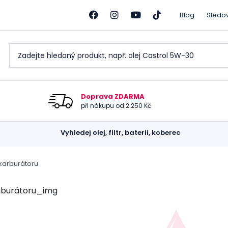
Blog
Sledo
Doprava ZDARMA
při nákupu od 2 250 Kč
Vyhledej olej, filtr, baterii, koberec
 karburátoru