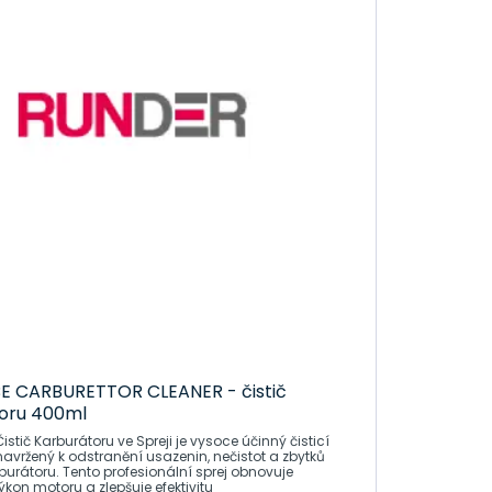
 CARBURETTOR CLEANER - čistič
oru 400ml
tič Karburátoru ve Spreji je vysoce účinný čisticí
navržený k odstranění usazenin, nečistot a zbytků
rburátoru. Tento profesionální sprej obnovuje
ýkon motoru a zlepšuje efektivitu