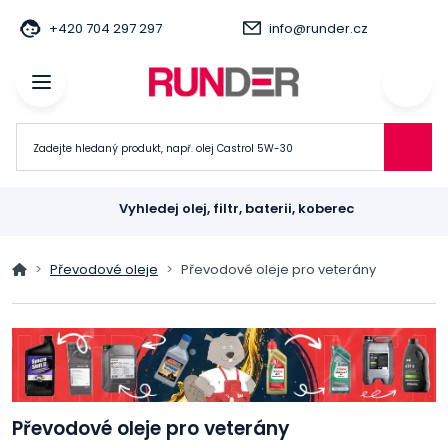
+420 704 297 297
info@runder.cz
Vyhledej olej, filtr, baterii, koberec
Převodové oleje
Převodové oleje pro veterány
Převodové oleje pro veterány