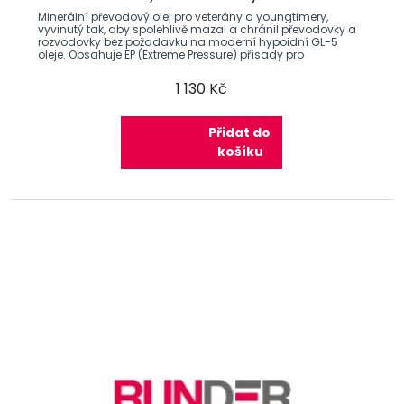
Minerální převodový olej pro veterány a youngtimery,
vyvinutý tak, aby spolehlivě mazal a chránil převodovky a
rozvodovky bez požadavku na moderní hypoidní GL-5
oleje. Obsahuje EP (Extreme Pressure) přísady pro
1 130 Kč
Přidat do
košíku