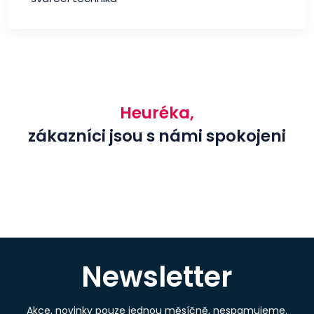
Heuréka,
zákazníci jsou s námi spokojeni
Newsletter
Akce, novinky pouze jednou měsíčně, nespamujeme.