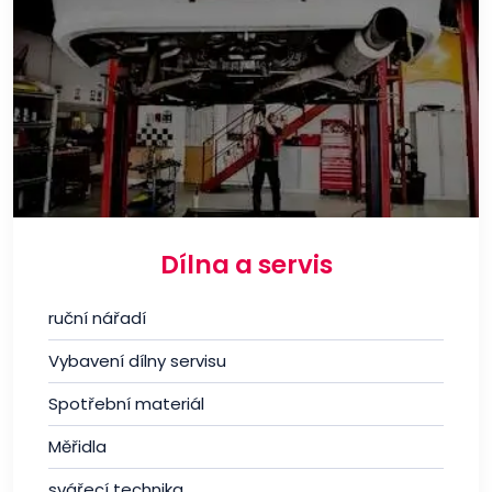
Dílna a servis
ruční nářadí
Vybavení dílny servisu
Spotřební materiál
Měřidla
svářecí technika