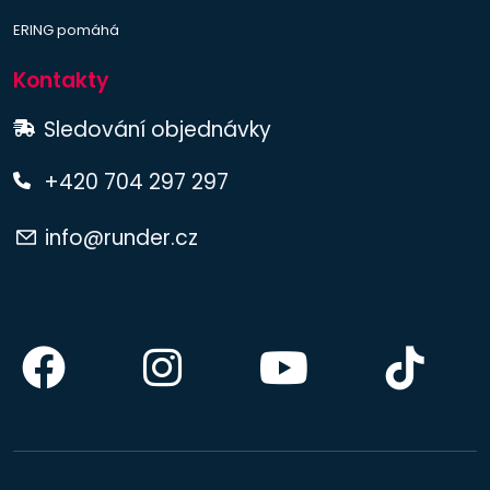
ERING pomáhá
Kontakty
Sledování objednávky
+420 704 297 297
info@runder.cz