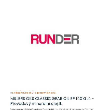
na objednávku do 2-5 pracovních dnů
MILLERS OILS CLASSIC GEAR OIL EP 140 GL4 -
Převodový minerální olej 1L
Vysokoviskózní minerální převodový olej pro veterány a