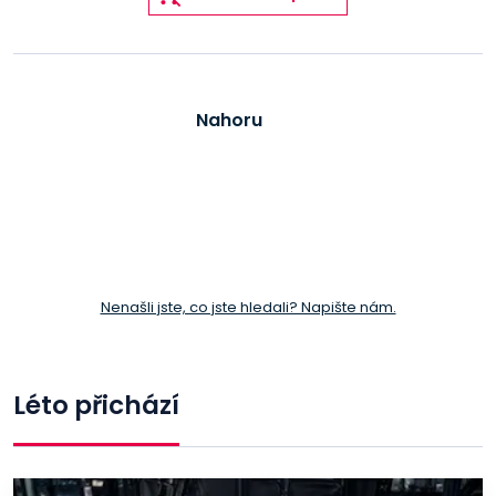
Nahoru
Nenašli jste, co jste hledali? Napište nám.
Léto přichází