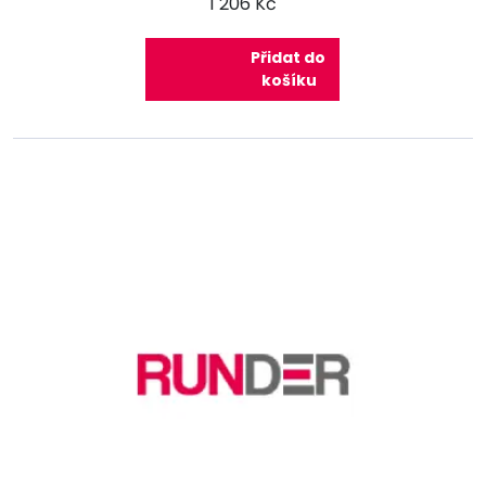
1 206 Kč
Přidat do
košíku