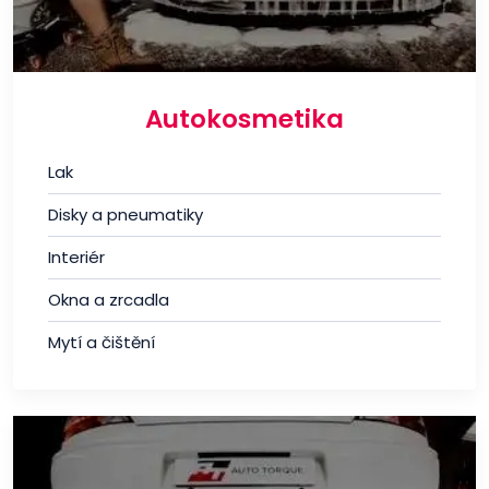
Autokosmetika
Lak
Disky a pneumatiky
Interiér
Okna a zrcadla
Mytí a čištění