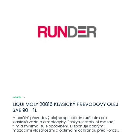
skladem
LIQUI MOLY 20816 KLASICKÝ PŘEVODOVÝ OLEJ
SAE 90 - 1L
Minerální převodový olej se speciálním určením pro
klasická vozidla a motocykly. Poskytuje stabilní mazací
film a minimalizuje opotřebení. Disponuje dobrými
mazacími vlastnostmi a optimální ochranou před korozí.