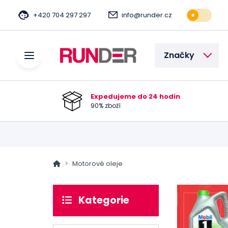
+420 704 297 297
info@runder.cz
Značky
Expedujeme do 24 hodin
90% zboží
Motorové oleje
Kategorie