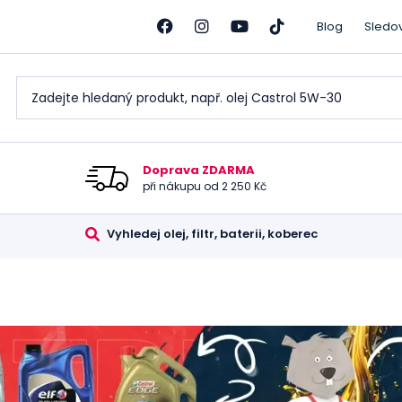
Blog
Sledo
Doprava ZDARMA
při nákupu od 2 250 Kč
Vyhledej olej, filtr, baterii, koberec