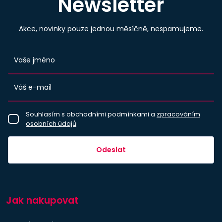
Newsletter
Akce, novinky pouze jednou měsíčně, nespamujeme.
Souhlasím s obchodními podmínkami a
zpracováním
osobních údajů
Odeslat
Jak nakupovat