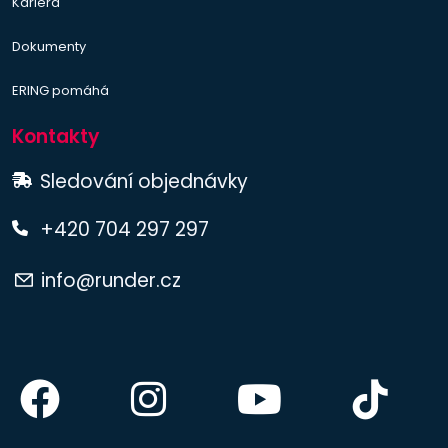
Kariéra
Dokumenty
ERING pomáhá
Kontakty
Sledování objednávky
+420 704 297 297
info@runder.cz