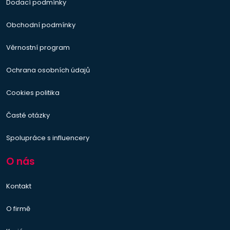
Dodací podmínky
Obchodní podmínky
Věrnostní program
Ochrana osobních údajů
Cookies politika
Časté otázky
Spolupráce s influencery
O nás
Kontakt
O firmě