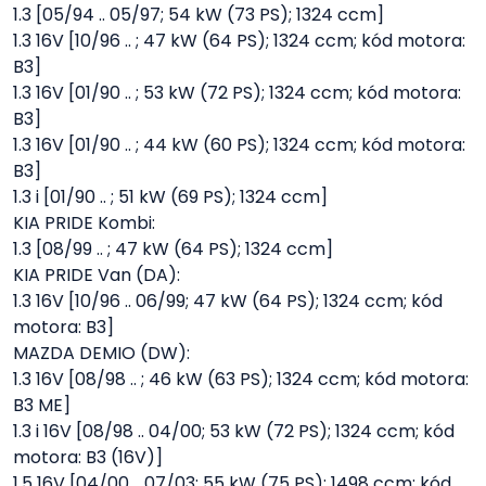
1.3 [05/94 .. 05/97; 54 kW (73 PS); 1324 ccm]
1.3 16V [10/96 .. ; 47 kW (64 PS); 1324 ccm; kód motora:
B3]
1.3 16V [01/90 .. ; 53 kW (72 PS); 1324 ccm; kód motora:
B3]
1.3 16V [01/90 .. ; 44 kW (60 PS); 1324 ccm; kód motora:
B3]
1.3 i [01/90 .. ; 51 kW (69 PS); 1324 ccm]
KIA PRIDE Kombi:
1.3 [08/99 .. ; 47 kW (64 PS); 1324 ccm]
KIA PRIDE Van (DA):
1.3 16V [10/96 .. 06/99; 47 kW (64 PS); 1324 ccm; kód
motora: B3]
MAZDA DEMIO (DW):
1.3 16V [08/98 .. ; 46 kW (63 PS); 1324 ccm; kód motora:
B3 ME]
1.3 i 16V [08/98 .. 04/00; 53 kW (72 PS); 1324 ccm; kód
motora: B3 (16V)]
1.5 16V [04/00 .. 07/03; 55 kW (75 PS); 1498 ccm; kód