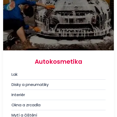
Autokosmetika
Lak
Disky a pneumatiky
Interiér
Okna a zrcadla
Mytí a čištění