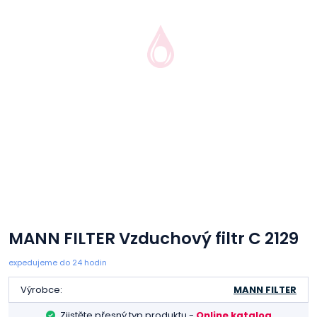
MANN FILTER Vzduchový filtr C 2129
expedujeme do 24 hodin
Výrobce:
MANN FILTER
Zjistěte přesný typ produktu -
Online katalog