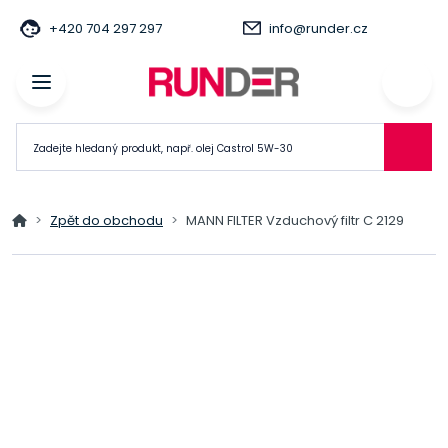
+420 704 297 297
info@runder.cz
Zpět do obchodu
MANN FILTER Vzduchový filtr C 2129