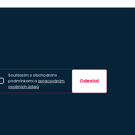
Souhlasím s obchodními
Odeslat
podmínkami a
zpracováním
osobních údajů