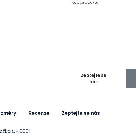
Kód produktu
Zeptejte se
nás
ozměry
Recenze
Zeptejte se nás
vložka CF 6001