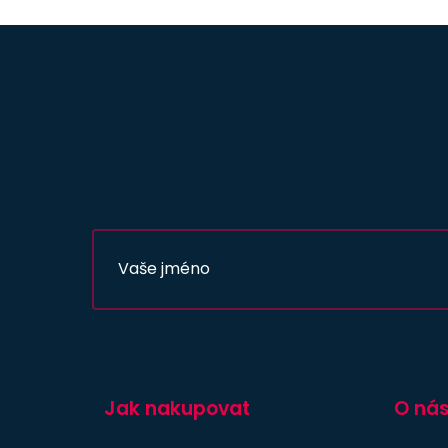
Jak nakupovat
O ná