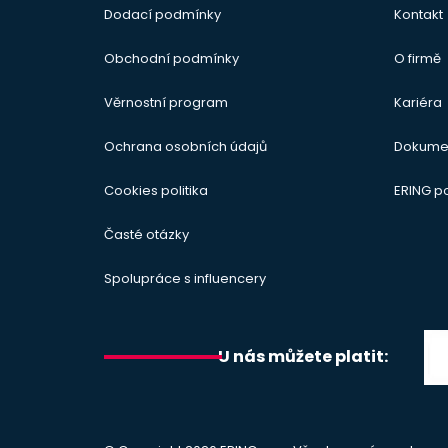
Dodací podmínky
Kontakt
Obchodní podmínky
O firmě
Věrnostní program
Kariéra
Ochrana osobních údajů
Dokume
Cookies politika
ERING 
Časté otázky
Spolupráce s influencery
U nás můžete platit: