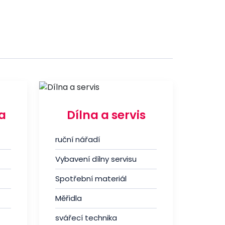
a
Dílna a servis
ruční nářadí
Vybavení dílny servisu
Spotřební materiál
Měřidla
svářecí technika