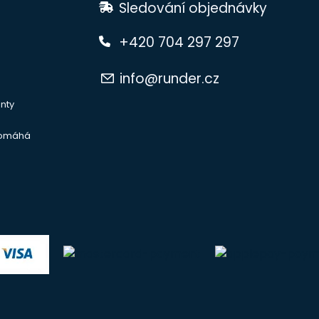
Sledování objednávky
+420 704 297 297
info@runder.cz
nty
pomáhá