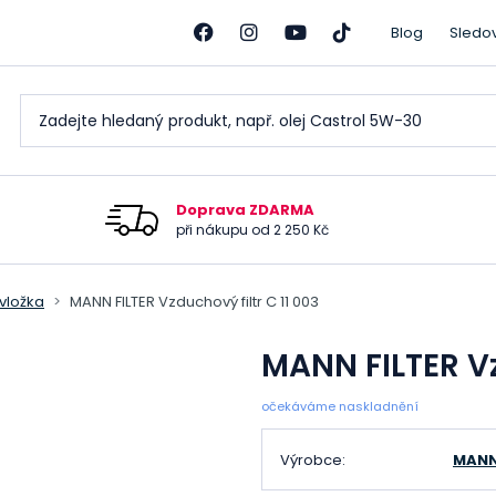
Blog
Sledo
Doprava ZDARMA
při nákupu od 2 250 Kč
 vložka
MANN FILTER Vzduchový filtr C 11 003
MANN FILTER Vz
očekáváme naskladnění
Výrobce:
MANN