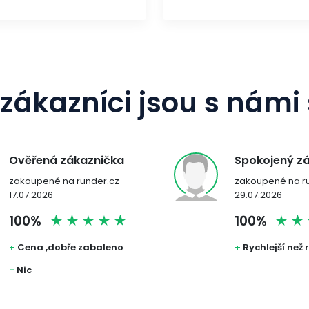
zákazníci jsou s námi
Spokojený zákazník
zakoupené na runder.cz
29.07.2026
100%
+
Rychlejší než rychlý