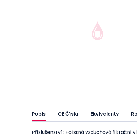
Popis
OE Čísla
Ekvivalenty
R
Příslušenství : Pojistná vzduchová filtrační 