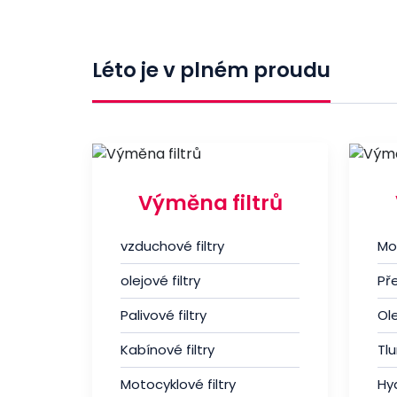
Léto je v plném proudu
Výměna filtrů
vzduchové filtry
Mo
olejové filtry
Př
Palivové filtry
Ole
Kabínové filtry
Tl
Motocyklové filtry
Hyd