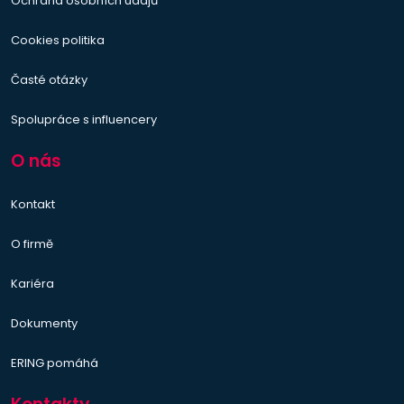
Ochrana osobních údajů
Cookies politika
Časté otázky
Spolupráce s influencery
O nás
Kontakt
O firmě
Kariéra
Dokumenty
ERING pomáhá