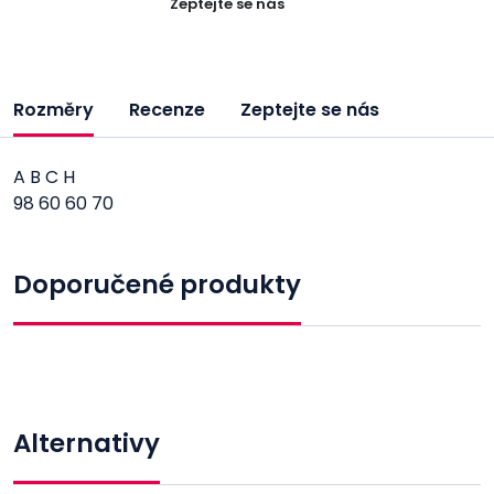
Zeptejte se nás
Rozměry
Recenze
Zeptejte se nás
A B C H
98 60 60 70
Doporučené produkty
Alternativy