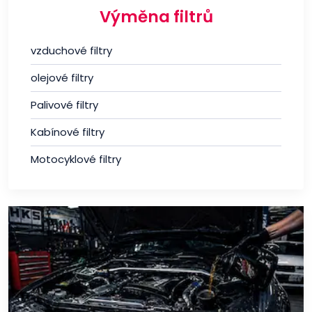
Výměna filtrů
vzduchové filtry
olejové filtry
Palivové filtry
Kabínové filtry
Motocyklové filtry