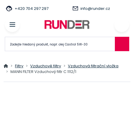
+420 704 297 297
info@runder.cz
Filtry
Vzduchové filtry
Vzduchová filtrační vložka
MANN FILTER Vzduchový filtr C 1112/1