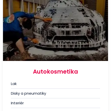
Autokosmetika
Lak
Disky a pneumatiky
Interiér