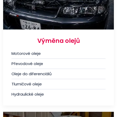
Výměna olejů
Motorové oleje
Převodové oleje
Oleje do diferenciálů
Tlumičové oleje
Hydraulické oleje