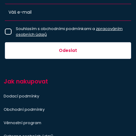
Souhlasím s obchodními podmínkami a
zpracováním
osobních údajů
Odeslat
Jak nakupovat
Dodací podmínky
Obchodní podmínky
Věrnostní program