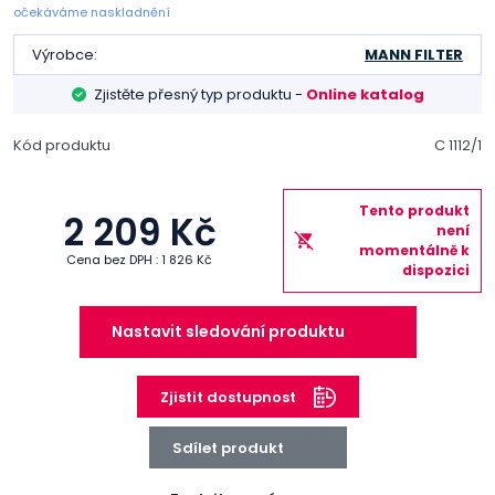
očekáváme naskladnění
Výrobce:
MANN FILTER
Zjistěte přesný typ produktu -
Online katalog
Kód produktu
C 1112/1
Tento produkt
2 209 Kč
není
momentálně k
Cena bez DPH : 1 826 Kč
dispozici
Nastavit sledování produktu
Zjistit dostupnost
Sdílet produkt