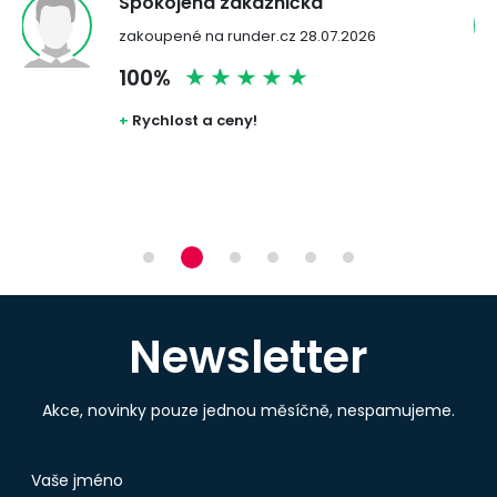
Spokojená zákaznička
zakoupené na runder.cz 28.07.2026
100%
uji
+
Rychlost a ceny!
Newsletter
Akce, novinky pouze jednou měsíčně, nespamujeme.