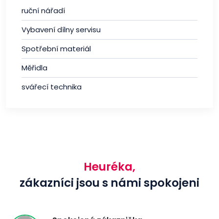
ruční nářadí
Vybavení dílny servisu
Spotřební materiál
Měřidla
svářecí technika
Heuréka,
zákazníci jsou s námi spokojeni