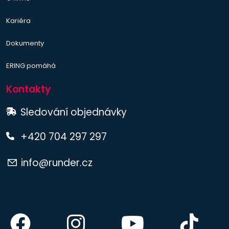
Kariéra
Dokumenty
ERING pomáhá
Kontakty
Sledování objednávky
+420 704 297 297
info@runder.cz