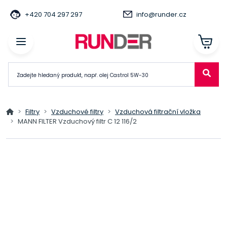
+420 704 297 297
info@runder.cz
Filtry
Vzduchové filtry
Vzduchová filtrační vložka
MANN FILTER Vzduchový filtr C 12 116/2