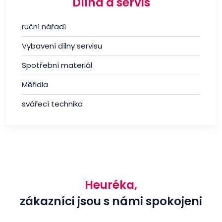
Dílna a servis
ruční nářadí
Vybavení dílny servisu
Spotřební materiál
Měřidla
svářecí technika
Heuréka,
zákazníci jsou s námi spokojeni