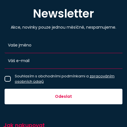
Newsletter
Akce, novinky pouze jednou měsíčně, nespamujeme.
Souhlasím s obchodními podmínkami a
zpracováním
osobních údajů
Odeslat
Jak nakupovat