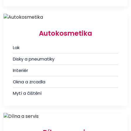
Autokosmetika
Lak
Disky a pneumatiky
Interiér
Okna a zrcadla
Mytí a čištění