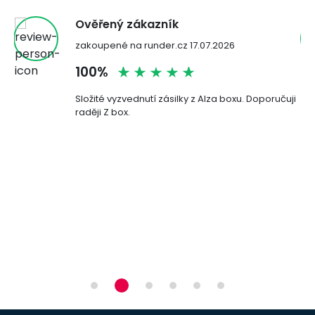
Ověřený zákazník
zakoupené na runder.cz 17.07.2026
100%
Složité vyzvednutí zásilky z Alza boxu. Doporučuji
raději Z box.