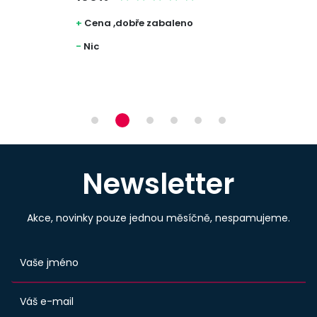
la
+
Cena ,dobře zabaleno
-
Nic
Newsletter
Akce, novinky pouze jednou měsíčně, nespamujeme.