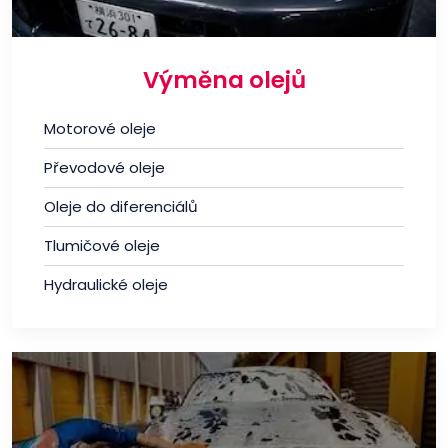
Výměna olejů
Motorové oleje
Převodové oleje
Oleje do diferenciálů
Tlumičové oleje
Hydraulické oleje