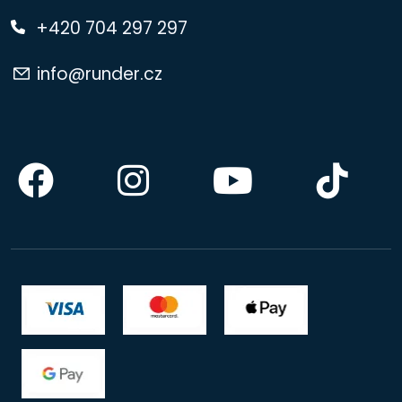
+420 704 297 297
info@runder.cz