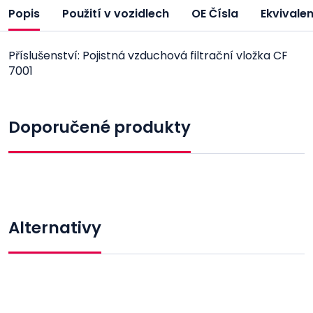
Popis
Použití v vozidlech
OE Čísla
Ekvivale
Příslušenství: Pojistná vzduchová filtrační vložka CF
7001
Doporučené produkty
Alternativy