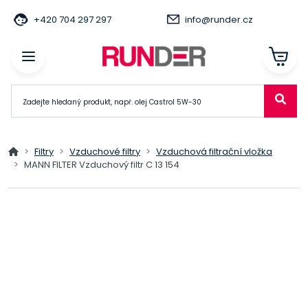
+420 704 297 297
info@runder.cz
Filtry
Vzduchové filtry
Vzduchová filtrační vložka
MANN FILTER Vzduchový filtr C 13 154