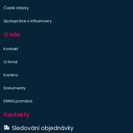
Časté otázky
Spolupráce s influencery
O nás
Kontakt
O firmě
Kariéra
Dokumenty
ERING pomáhá
Kontakty
Sledování objednávky