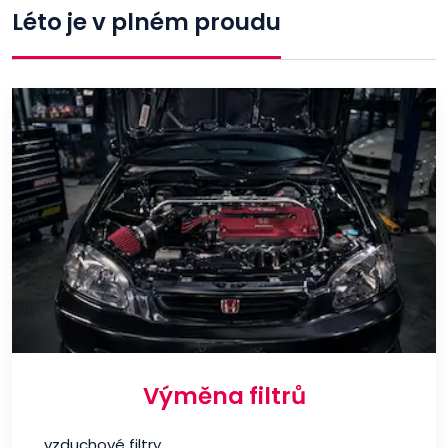
Léto je v plném proudu
Výměna filtrů
vzduchové filtry