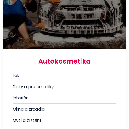
Autokosmetika
Lak
Disky a pneumatiky
Interiér
Okna a zrcadla
Mytí a čištění