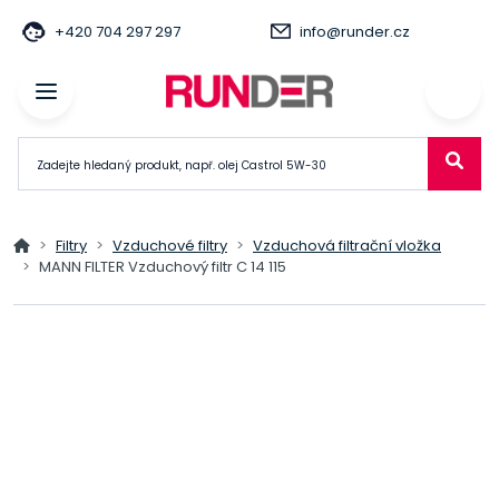
+420 704 297 297
info@runder.cz
Filtry
Vzduchové filtry
Vzduchová filtrační vložka
MANN FILTER Vzduchový filtr C 14 115