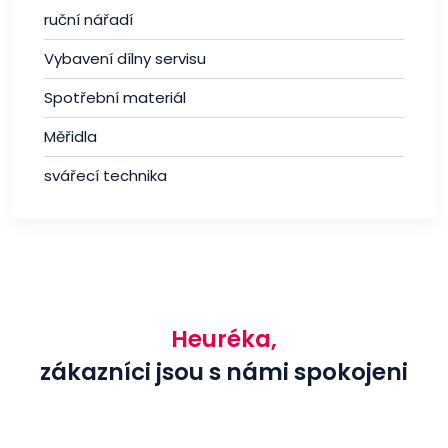
ruční nářadí
Vybavení dílny servisu
Spotřební materiál
Měřidla
svářecí technika
Heuréka,
zákazníci jsou s námi spokojeni