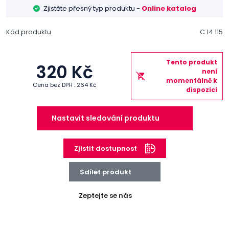
Zjistěte přesný typ produktu -
Online katalog
Kód produktu
C 14 115
Tento produkt
320 Kč
není
momentálně k
Cena bez DPH : 264 Kč
dispozici
Nastavit sledování produktu
Zjistit dostupnost
Sdílet produkt
Zeptejte se nás