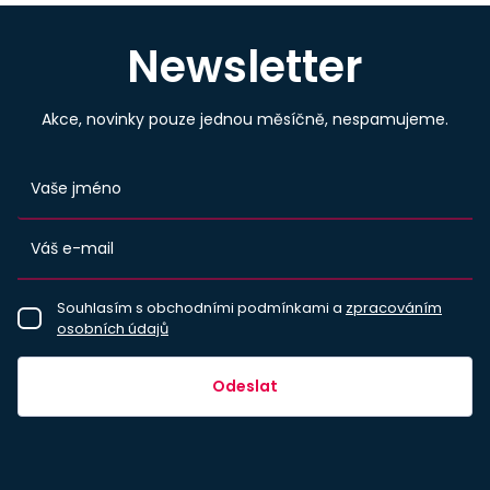
Newsletter
Akce, novinky pouze jednou měsíčně, nespamujeme.
Souhlasím s obchodními podmínkami a
zpracováním
osobních údajů
Odeslat