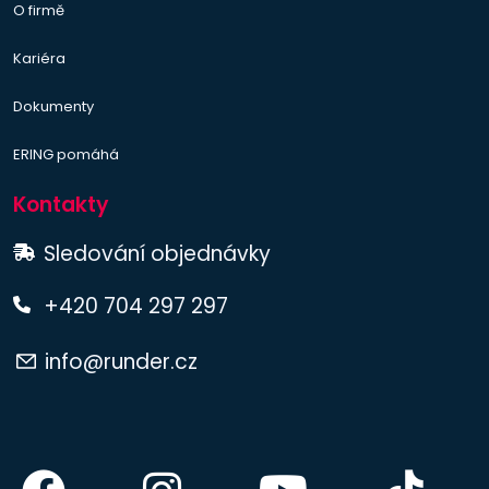
O firmě
Kariéra
Dokumenty
ERING pomáhá
Kontakty
Sledování objednávky
+420 704 297 297
info@runder.cz