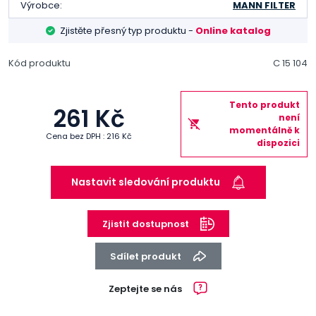
Výrobce:
MANN FILTER
Zjistěte přesný typ produktu -
Online katalog
Kód produktu
C 15 104
Tento produkt
261 Kč
není
momentálně k
Cena bez DPH : 216 Kč
dispozici
Nastavit sledování produktu
Zjistit dostupnost
Sdílet produkt
Zeptejte se nás