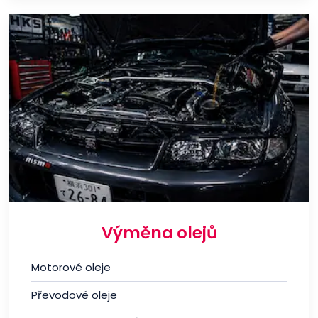
Výměna olejů
Motorové oleje
Převodové oleje