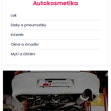
Autokosmetika
Lak
Disky a pneumatiky
Interiér
Okna a zrcadla
Mytí a čištění