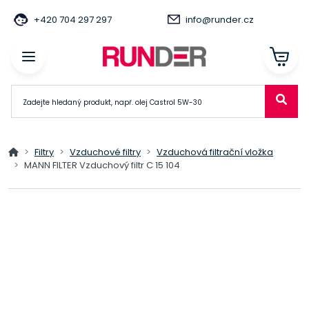
+420 704 297 297
info@runder.cz
Filtry
Vzduchové filtry
Vzduchová filtrační vložka
MANN FILTER Vzduchový filtr C 15 104