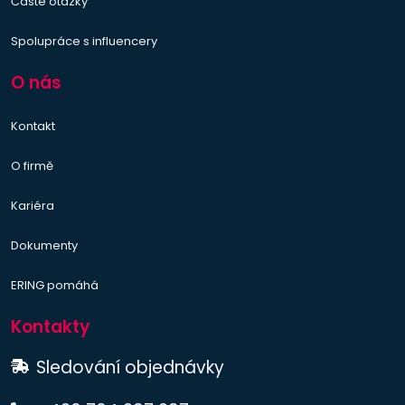
Časté otázky
Spolupráce s influencery
O nás
Kontakt
O firmě
Kariéra
Dokumenty
ERING pomáhá
Kontakty
Sledování objednávky