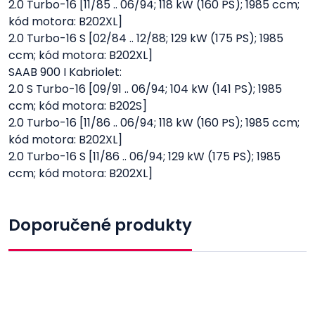
2.0 Turbo-16 [11/85 .. 06/94; 118 kW (160 PS); 1985 ccm;
kód motora: B202XL]
2.0 Turbo-16 S [02/84 .. 12/88; 129 kW (175 PS); 1985
ccm; kód motora: B202XL]
SAAB 900 I Kabriolet:
2.0 S Turbo-16 [09/91 .. 06/94; 104 kW (141 PS); 1985
ccm; kód motora: B202S]
2.0 Turbo-16 [11/86 .. 06/94; 118 kW (160 PS); 1985 ccm;
kód motora: B202XL]
2.0 Turbo-16 S [11/86 .. 06/94; 129 kW (175 PS); 1985
ccm; kód motora: B202XL]
Doporučené produkty