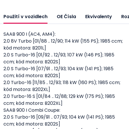
Použití v vozidlech
OE Čísla
Ekvivalenty
Ro
SAAB 900 I (AC4, AM4):
2.0 8V Turbo [01/88 .. 12/90; 114 kW (155 PS); 1985 ccm;
kód motora: B201L]
2.0 S Turbo-16 [01/92 .. 12/93; 107 kW (146 PS); 1985
ccm; kód motora: B202S]
2.0 S Turbo-16 [07/91 .. 12/93; 104 kW (141 PS); 1985
ccm; kód motora: B202S]
2.0 Turbo-16 [11/85 .. 12/93; 118 kW (160 PS); 1985 ccm;
kód motora: B202XL]
2.0 Turbo-16 S [01/84 .. 12/88; 129 kW (175 PS); 1985
ccm; kód motora: B202XL]
SAAB 900 I Combi Coupe:
2.0 S Turbo-16 [09/91 .. 07/93; 104 kW (141 PS); 1985
ccm; kód motora: B202S]