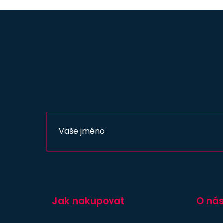
Jak nakupovat
O ná