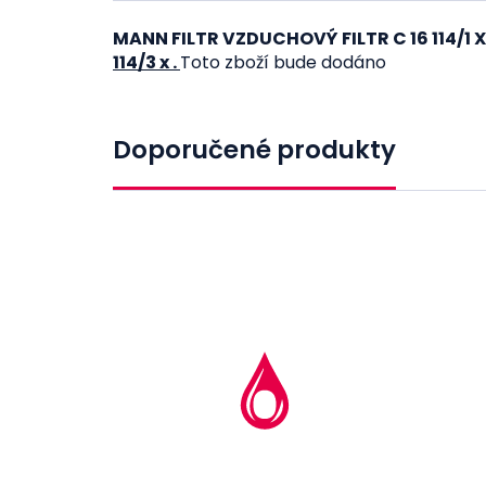
MANN FILTR VZDUCHOVÝ FILTR C 16 114/1 
114/3 x .
Toto zboží bude dodáno
Doporučené produkty