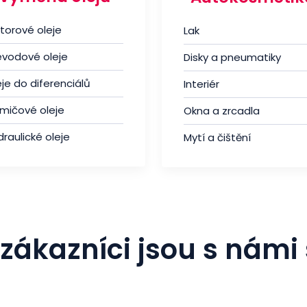
torové oleje
Lak
evodové oleje
Disky a pneumatiky
je do diferenciálů
Interiér
umičové oleje
Okna a zrcadla
raulické oleje
Mytí a čištění
zákazníci jsou s námi