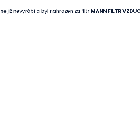
X
se již nevyrábí a byl nahrazen za filtr
MANN FILTR VZDUC