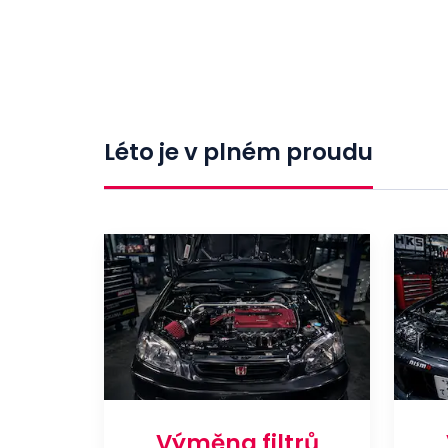
Léto je v plném proudu
Výměna filtrů