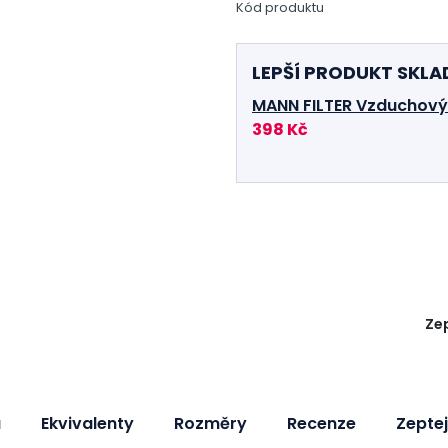
Kód produktu
LEPŠÍ PRODUKT SKL
MANN FILTER Vzduchový fi
398 Kč
Zep
a
Ekvivalenty
Rozměry
Recenze
Zeptej