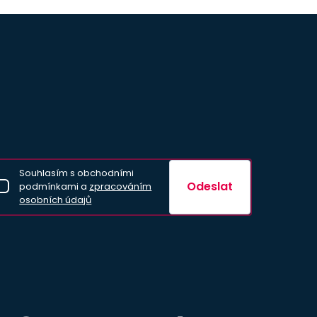
Souhlasím s obchodními
Odeslat
podmínkami a
zpracováním
osobních údajů