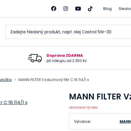
Blog
Sledo
Doprava ZDARMA
při nákupu od 2 250 Kč
 vložka
MANN FILTER Vzduchový filtr C 16 114/1 x
MANN FILTER Vzd
ukončená výroba
Výrobce:
MANN