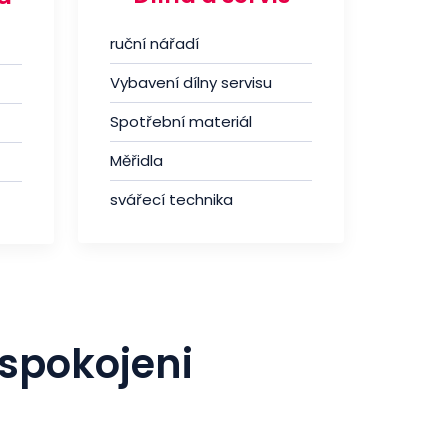
ruční nářadí
Vybavení dílny servisu
Spotřební materiál
Měřidla
svářecí technika
 spokojeni