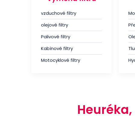
vzduchové filtry
Mo
olejové filtry
Př
Palivové filtry
Ole
Kabínové filtry
Tl
Motocyklové filtry
Hyd
Heuréka,