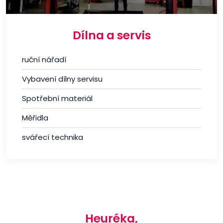
Dílna a servis
ruční nářadí
Vybavení dílny servisu
Spotřební materiál
Měřidla
svářecí technika
Heuréka,