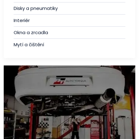
Disky a pneumatiky
Interiér
Okna a zrcadla
Mytí a čištění