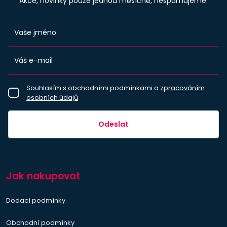
Akce, novinky pouze jednou měsíčně, nespamujeme.
Souhlasím s obchodními podmínkami a
zpracováním
osobních údajů
Odeslat
Jak nakupovat
Dodací podmínky
Obchodní podmínky