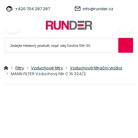
+420 704 297 297
info@runder.cz
Filtry
Vzduchové filtry
Vzduchová filtrační vložka
MANN FILTER Vzduchový filtr C 16 324/2