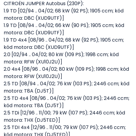
CITROËN JUMPER Autobus (230P):
1.9 TD [02/94 .. 04/02; 68 kW (92 PS); 1905 ccm; kód
motora: D8C (XUD9UTF)]
1.9 TD [08/94 .. 04/02; 66 kW (90 PS); 1905 ccm; kód
motora: D8C (XUD9UTF)]
1.9 TD 4x4 [08/96 .. 04/02; 68 kW (92 PS); 1905 ccm;
kód motora: D8C (XUD9UTF)]
2.0 [02/94 .. 04/02; 80 kW (109 PS); 1998 ccm; kód
motora: RFW (XU10J2U)]
2.0 4x4 [08/96 .. 04/02; 80 kW (109 PS); 1998 ccm; kód
motora: RFW (XU10J2U)]
2.5 TD [08/94 .. 04/02; 76 kW (103 PS); 2446 ccm; kód
motora: T8A (DJ5T)]
2.5 TD 4x4 [08/96 .. 04/02; 76 kW (103 PS); 2446 ccm;
kód motora: T8A (DJ5T)]
2.5 TDi [12/96 .. 11/00; 79 kW (107 PS); 2446 ccm; kód
motora: THX (DJ5TED)]
2.5 TDI 4x4 [12/96 .. 11/00; 79 kW (107 PS); 2446 ccm;
kód motora: THX (DJ5TED)]