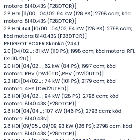
motora: 8140.43S (F28DTCR)]
2.8 HDI [11/00 .. 04/02; 94 kW (128 PS); 2798 ccm; kód
motora: 8140.43S (F28DTCR)]
2.8 HDi 4x4 [10/00 .. 04/02; 94 kW (128 PS); 2798 ccm;
kód motora: 8140.43S (F28DTCR)]
PEUGEOT BOXER Skrinka (244):
2.0 [04/02 .. ; 81 kW (110 PS); 1998 ccm; kód motora: RFL
(XU10J2U)]
2.0 HDi [04/02 .. ; 62 kW (84 PS); 1997 ccm; kód
motora: RHV (DW10TD),RHV (DW10UTD)]
2.2 HDi [04/02 .. ; 74 kW (101 PS); 2179 ccm; kód
motora: 4HY (DW12UTED)]
2.8 HDi [04/02 .. ; 94 kW (128 PS); 2798 ccm; kód
motora: 8140.43S (F28DTCR)]
2.8 HDi [04/04 .. ; 107 kW (146 PS); 2798 ccm; kód
motora: 8140.43N]
2.8 HDi [09/05 .. 09/09; 93 kW (126 PS); 2798 ccm; kód
motora: 8140.43S (F28DTCR)]