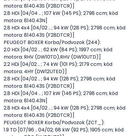
motora: 8140.43S (F28DTCR)]
2.8 HDi [04/04 .. ; 107 kW (145 PS); 2798 ccm; kód
motora: 8140.43N]
2.8 HDi 4x4 [04/02 .. ; 94 kW (128 PS); 2798 ccm; kód
motora: 8140.43S (F28DTCR)]
PEUGEOT BOXER Korba/Podvozok (244):
2.0 HDi [04/02 .. ; 62 kW (84 PS); 1997 ccm; kód
motora: RHV (DW10TD),RHV (DW10UTD)]
2.2 HDi [04/02 .. ; 74 kW (101 PS); 2179 ccm; kód
motora: 4HY (DW12UTED)]
2.8 HDi [04/02 .. ; 94 kW (128 PS); 2798 ccm; kód
motora: 8140.43S (F28DTCR)]
2.8 HDi [04/04 .. ; 107 kW (146 PS); 2798 ccm; kód
motora: 8140.43N]
2.8 HDi 4x4 [04/02 .. ; 94 kW (128 PS); 2798 ccm; kód
motora: 8140.43S (F28DTCR)]
PEUGEOT BOXER Korba/Podvozok (ZCT_):
1.9 TD [07/96 .. 04/02; 68 kW (92 PS); 1905 ccm; kód