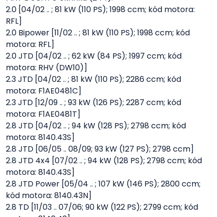
2.0 [04/02 .. ; 81 kW (110 PS); 1998 ccm; kód motora:
RFL]
2.0 Bipower [11/02 .. ; 81 kW (110 PS); 1998 ccm; kód
motora: RFL]
2.0 JTD [04/02 .. ; 62 kW (84 PS); 1997 ccm; kód
motora: RHV (DW10)]
2.3 JTD [04/02 .. ; 81 kW (110 PS); 2286 ccm; kód
motora: F1AE0481C]
2.3 JTD [12/09 .. ; 93 kW (126 PS); 2287 ccm; kód
motora: F1AE0481T]
2.8 JTD [04/02 .. ; 94 kW (128 PS); 2798 ccm; kód
motora: 8140.43S]
2.8 JTD [06/05 .. 08/09; 93 kW (127 PS); 2798 ccm]
2.8 JTD 4x4 [07/02 .. ; 94 kW (128 PS); 2798 ccm; kód
motora: 8140.43S]
2.8 JTD Power [05/04 .. ; 107 kW (146 PS); 2800 ccm;
kód motora: 8140.43N]
2.8 TD [11/03 .. 07/06; 90 kW (122 PS); 2799 ccm; kód