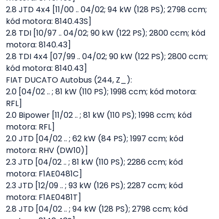
2.8 JTD 4x4 [11/00 .. 04/02; 94 kW (128 PS); 2798 ccm;
kód motora: 8140.43S]
2.8 TDI [10/97 .. 04/02; 90 kW (122 PS); 2800 ccm; kód
motora: 8140.43]
2.8 TDI 4x4 [07/99 .. 04/02; 90 kW (122 PS); 2800 ccm;
kód motora: 8140.43]
FIAT DUCATO Autobus (244, Z_):
2.0 [04/02 .. ; 81 kW (110 PS); 1998 ccm; kód motora:
RFL]
2.0 Bipower [11/02 .. ; 81 kW (110 PS); 1998 ccm; kód
motora: RFL]
2.0 JTD [04/02 .. ; 62 kW (84 PS); 1997 ccm; kód
motora: RHV (DW10)]
2.3 JTD [04/02 .. ; 81 kW (110 PS); 2286 ccm; kód
motora: F1AE0481C]
2.3 JTD [12/09 .. ; 93 kW (126 PS); 2287 ccm; kód
motora: F1AE0481T]
2.8 JTD [04/02 .. ; 94 kW (128 PS); 2798 ccm; kód