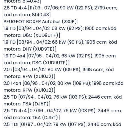
motora: 8140.43]
2.8 TD 4x4 [11/03 .. 07/06; 90 kW (122 PS); 2799 ccm;
kód motora: 8140.43]
PEUGEOT BOXER Autobus (230P):
1.9 TD [03/94 .. 04/02; 68 kW (92 PS); 1905 ccm; kód
motora: D8C (XUD9UTF)]
1.9 TD [08/94 .. 04/02; 66 kW (90 PS); 1905 ccm; kód
motora: DHY (XUD9TE)]
1.9 TD 4x4 [07/96 .. 04/02; 68 kW (92 PS); 1905 ccm;
kód motora: D8C (XUD9UTF)]
2.0 i [03/94 .. 04/02; 80 kW (109 PS); 1998 ccm; kód
motora: RFW (XU10J2)]
2.0 i 4x4 [08/96 .. 04/02; 80 kW (109 PS); 1998 ccm; kód
motora: RFW (XU10J2)]
2.5 TD [07/94 .. 04/02; 76 kW (103 PS); 2446 ccm; kód
motora: T8A (DJ5T)]
2.5 TD 4x4 [07/96 .. 04/02; 76 kW (103 PS); 2446 ccm;
kód motora: T8A (DJ5T)]
2.5 TDI [01/97 .. 04/02; 79 kW (107 PS); 2446 ccm; kód