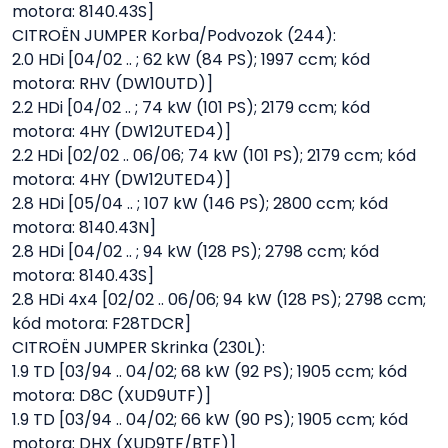
motora: 8140.43S]
CITROËN JUMPER Korba/Podvozok (244):
2.0 HDi [04/02 .. ; 62 kW (84 PS); 1997 ccm; kód
motora: RHV (DW10UTD)]
2.2 HDi [04/02 .. ; 74 kW (101 PS); 2179 ccm; kód
motora: 4HY (DW12UTED4)]
2.2 HDi [02/02 .. 06/06; 74 kW (101 PS); 2179 ccm; kód
motora: 4HY (DW12UTED4)]
2.8 HDi [05/04 .. ; 107 kW (146 PS); 2800 ccm; kód
motora: 8140.43N]
2.8 HDi [04/02 .. ; 94 kW (128 PS); 2798 ccm; kód
motora: 8140.43S]
2.8 HDi 4x4 [02/02 .. 06/06; 94 kW (128 PS); 2798 ccm;
kód motora: F28TDCR]
CITROËN JUMPER Skrinka (230L):
1.9 TD [03/94 .. 04/02; 68 kW (92 PS); 1905 ccm; kód
motora: D8C (XUD9UTF)]
1.9 TD [03/94 .. 04/02; 66 kW (90 PS); 1905 ccm; kód
motora: DHX (XUD9TF/BTF)]