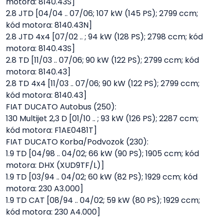
motora: 8140.43S]
2.8 JTD [04/04 .. 07/06; 107 kW (145 PS); 2799 ccm;
kód motora: 8140.43N]
2.8 JTD 4x4 [07/02 .. ; 94 kW (128 PS); 2798 ccm; kód
motora: 8140.43S]
2.8 TD [11/03 .. 07/06; 90 kW (122 PS); 2799 ccm; kód
motora: 8140.43]
2.8 TD 4x4 [11/03 .. 07/06; 90 kW (122 PS); 2799 ccm;
kód motora: 8140.43]
FIAT DUCATO Autobus (250):
130 Multijet 2,3 D [01/10 .. ; 93 kW (126 PS); 2287 ccm;
kód motora: F1AE0481T]
FIAT DUCATO Korba/Podvozok (230):
1.9 TD [04/98 .. 04/02; 66 kW (90 PS); 1905 ccm; kód
motora: DHX (XUD9TF/L)]
1.9 TD [03/94 .. 04/02; 60 kW (82 PS); 1929 ccm; kód
motora: 230 A3.000]
1.9 TD CAT [08/94 .. 04/02; 59 kW (80 PS); 1929 ccm;
kód motora: 230 A4.000]