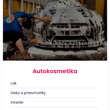
Autokosmetika
Lak
Disky a pneumatiky
Interiér