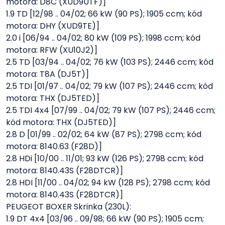
motora: D8C (XUD9UTF)]
1.9 TD [12/98 .. 04/02; 66 kW (90 PS); 1905 ccm; kód
motora: DHY (XUD9TE)]
2.0 i [06/94 .. 04/02; 80 kW (109 PS); 1998 ccm; kód
motora: RFW (XU10J2)]
2.5 TD [03/94 .. 04/02; 76 kW (103 PS); 2446 ccm; kód
motora: T8A (DJ5T)]
2.5 TDI [01/97 .. 04/02; 79 kW (107 PS); 2446 ccm; kód
motora: THX (DJ5TED)]
2.5 TDI 4x4 [07/99 .. 04/02; 79 kW (107 PS); 2446 ccm;
kód motora: THX (DJ5TED)]
2.8 D [01/99 .. 02/02; 64 kW (87 PS); 2798 ccm; kód
motora: 8140.63 (F28D)]
2.8 HDi [10/00 .. 11/01; 93 kW (126 PS); 2798 ccm; kód
motora: 8140.43S (F28DTCR)]
2.8 HDI [11/00 .. 04/02; 94 kW (128 PS); 2798 ccm; kód
motora: 8140.43S (F28DTCR)]
PEUGEOT BOXER Skrinka (230L):
1.9 DT 4x4 [03/96 .. 09/98; 66 kW (90 PS); 1905 ccm;