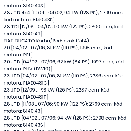
motora: 8140.43S]
2.8 JTD 4x4 [10/01 .. 04/02; 94 kW (128 PS); 2799 ccm;
kód motora: 8140.43S]
2.8 TDI [12/98 .. 04/02; 90 kW (122 PS); 2800 ccm; kód
motora: 8140.43]
FIAT DUCATO Korba/Podvozok (244):
2.0 [04/02 .. 07/06; 81 kW (110 PS); 1998 ccm; kód
motora: RFL]
2.0 JTD [04/02 .. 07/06; 62 kW (84 PS); 1997 ccm; kód
motora: RHV (DW10)]
2.3 JTD [04/02 .. 07/06; 81 kW (110 PS); 2286 ccm; kód
motora: F1AE0481C]
2.3 JTD [12/09 .. ; 93 kW (126 PS); 2287 ccm; kód
motora: F1AE0481T]
2.8 JTD [11/03 .. 07/06; 90 kW (122 PS); 2799 ccm; kód
motora: 8140.43]
2.8 JTD [04/02 .. 07/06; 94 kW (128 PS); 2798 ccm; kód
motora: 8140.43S]