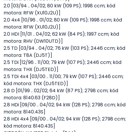
2.0 [03/94 .. 04/02; 80 kW (109 PS); 1998 ccm; kód
motora: RFW (XU10J2U)]
2.0 4x4 [10/96 .. 01/02; 80 kW (109 PS); 1998 ccm; kód
motora: RFW (XU10J2U)]
2.0 HDI [11/01 .. 04/02; 62 kW (84 PS); 1997 ccm; kód
motora: RHV (DW10UTD)]
2.5 TD [03/94 .. 04/02; 76 kW (103 PS); 2446 ccm; kód
motora: T8A (DJ5T)]
2.5 TDi [12/96 .. 11/00; 79 kW (107 PS); 2446 ccm; kód
motora: THX (DJ5TED)]
2.5 TDi 4x4 [03/00 .. 11/00; 79 kW (107 PS); 2446 ccm;
kód motora: THX (DJ5TED)]
2.8 D [01/99 .. 02/02; 64 kW (87 PS); 2798 ccm; kód
motora: 8140.63 (F28D)]
2.8 HDi [09/00 .. 04/02; 94 kW (128 PS); 2798 ccm; kód
motora: 8140.43S]
2.8 HDi 4x4 [09/00 .. 04/02; 94 kW (128 PS); 2798 ccm;
kód motora: 8140.43S]