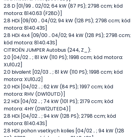
2.8 D [01/99 .. 02/02; 64 kW (87 PS); 2798 ccm; kód
motora: 8140.63 (F28D)]
2.8 HDi [09/00 .. 04/02; 94 kW (128 PS); 2798 ccm; kód
motora: 8140.43S]
2.8 HDi 4x4 [09/00 .. 04/02; 94 kW (128 PS); 2798 ccm;
kód motora: 8140.43S]
CITROËN JUMPER Autobus (244, Z_):
2.0 [04/02 .. ; 81 kW (110 PS); 1998 ccm; kód motora:
XU10J2]
2.0 bivalent [02/03 .. ; 81 kW (110 PS); 1998 ccm; kód
motora: XU10J2]
2.0 HDi [04/02 .. ; 62 kW (84 PS); 1997 ccm; kód
motora: RHV (DW10UTD)]
2.2 HDi [04/02 .. ; 74 kW (101 PS); 2179 ccm; kód
motora: 4HY (DW12UTED4)]
2.8 HDi [04/02 .. ; 94 kW (128 PS); 2798 ccm; kód
motora: 8140.43S]
2.8 HDi pohon vsetkych kolies [04/02 .. ; 94 kW (128