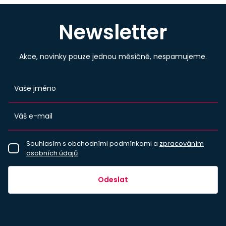
Newsletter
Akce, novinky pouze jednou měsíčně, nespamujeme.
Souhlasím s obchodními podmínkami a
zpracováním
osobních údajů
Odeslat