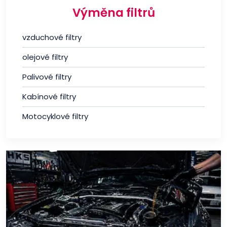
Výměna filtrů
vzduchové filtry
olejové filtry
Palivové filtry
Kabínové filtry
Motocyklové filtry