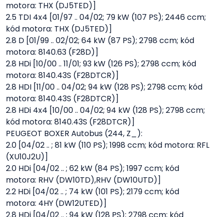
motora: THX (DJ5TED)]
2.5 TDI 4x4 [01/97 .. 04/02; 79 kW (107 PS); 2446 ccm;
kód motora: THX (DJ5TED)]
2.8 D [01/99 .. 02/02; 64 kW (87 PS); 2798 ccm; kód
motora: 8140.63 (F28D)]
2.8 HDi [10/00 .. 11/01; 93 kW (126 PS); 2798 ccm; kód
motora: 8140.43S (F28DTCR)]
2.8 HDI [11/00 .. 04/02; 94 kW (128 PS); 2798 ccm; kód
motora: 8140.43S (F28DTCR)]
2.8 HDi 4x4 [10/00 .. 04/02; 94 kW (128 PS); 2798 ccm;
kód motora: 8140.43S (F28DTCR)]
PEUGEOT BOXER Autobus (244, Z_):
2.0 [04/02 .. ; 81 kW (110 PS); 1998 ccm; kód motora: RFL
(XU10J2U)]
2.0 HDi [04/02 .. ; 62 kW (84 PS); 1997 ccm; kód
motora: RHV (DW10TD),RHV (DW10UTD)]
2.2 HDi [04/02 .. ; 74 kW (101 PS); 2179 ccm; kód
motora: 4HY (DW12UTED)]
2.8 HDi [04/02 .. ; 94 kW (128 PS); 2798 ccm; kód