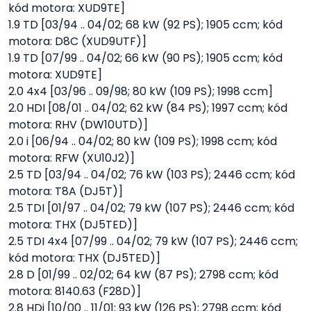
kód motora: XUD9TE]
1.9 TD [03/94 .. 04/02; 68 kW (92 PS); 1905 ccm; kód
motora: D8C (XUD9UTF)]
1.9 TD [07/99 .. 04/02; 66 kW (90 PS); 1905 ccm; kód
motora: XUD9TE]
2.0 4x4 [03/96 .. 09/98; 80 kW (109 PS); 1998 ccm]
2.0 HDI [08/01 .. 04/02; 62 kW (84 PS); 1997 ccm; kód
motora: RHV (DW10UTD)]
2.0 i [06/94 .. 04/02; 80 kW (109 PS); 1998 ccm; kód
motora: RFW (XU10J2)]
2.5 TD [03/94 .. 04/02; 76 kW (103 PS); 2446 ccm; kód
motora: T8A (DJ5T)]
2.5 TDI [01/97 .. 04/02; 79 kW (107 PS); 2446 ccm; kód
motora: THX (DJ5TED)]
2.5 TDI 4x4 [07/99 .. 04/02; 79 kW (107 PS); 2446 ccm;
kód motora: THX (DJ5TED)]
2.8 D [01/99 .. 02/02; 64 kW (87 PS); 2798 ccm; kód
motora: 8140.63 (F28D)]
2.8 HDi [10/00 .. 11/01; 93 kW (126 PS); 2798 ccm; kód