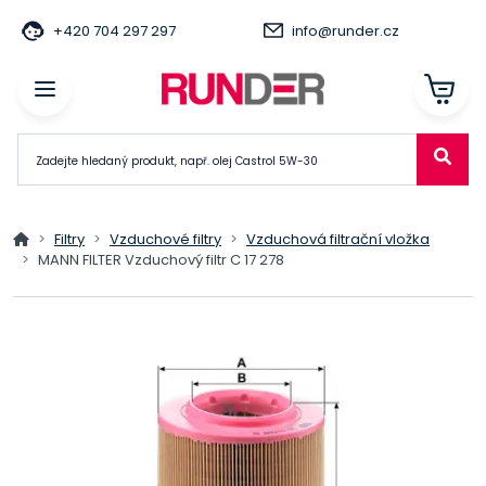
+420 704 297 297
info@runder.cz
Filtry
Vzduchové filtry
Vzduchová filtrační vložka
MANN FILTER Vzduchový filtr C 17 278