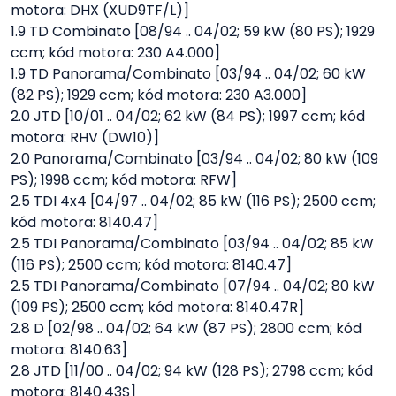
motora: DHX (XUD9TF/L)]
1.9 TD Combinato [08/94 .. 04/02; 59 kW (80 PS); 1929
ccm; kód motora: 230 A4.000]
1.9 TD Panorama/Combinato [03/94 .. 04/02; 60 kW
(82 PS); 1929 ccm; kód motora: 230 A3.000]
2.0 JTD [10/01 .. 04/02; 62 kW (84 PS); 1997 ccm; kód
motora: RHV (DW10)]
2.0 Panorama/Combinato [03/94 .. 04/02; 80 kW (109
PS); 1998 ccm; kód motora: RFW]
2.5 TDI 4x4 [04/97 .. 04/02; 85 kW (116 PS); 2500 ccm;
kód motora: 8140.47]
2.5 TDI Panorama/Combinato [03/94 .. 04/02; 85 kW
(116 PS); 2500 ccm; kód motora: 8140.47]
2.5 TDI Panorama/Combinato [07/94 .. 04/02; 80 kW
(109 PS); 2500 ccm; kód motora: 8140.47R]
2.8 D [02/98 .. 04/02; 64 kW (87 PS); 2800 ccm; kód
motora: 8140.63]
2.8 JTD [11/00 .. 04/02; 94 kW (128 PS); 2798 ccm; kód
motora: 8140.43S]