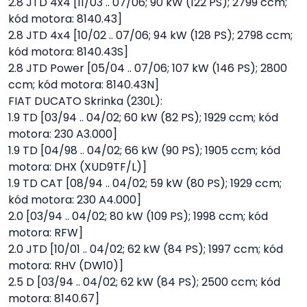
2.8 JTD 4x4 [11/03 .. 07/06; 90 kW (122 PS); 2799 ccm;
kód motora: 8140.43]
2.8 JTD 4x4 [10/02 .. 07/06; 94 kW (128 PS); 2798 ccm;
kód motora: 8140.43S]
2.8 JTD Power [05/04 .. 07/06; 107 kW (146 PS); 2800
ccm; kód motora: 8140.43N]
FIAT DUCATO Skrinka (230L):
1.9 TD [03/94 .. 04/02; 60 kW (82 PS); 1929 ccm; kód
motora: 230 A3.000]
1.9 TD [04/98 .. 04/02; 66 kW (90 PS); 1905 ccm; kód
motora: DHX (XUD9TF/L)]
1.9 TD CAT [08/94 .. 04/02; 59 kW (80 PS); 1929 ccm;
kód motora: 230 A4.000]
2.0 [03/94 .. 04/02; 80 kW (109 PS); 1998 ccm; kód
motora: RFW]
2.0 JTD [10/01 .. 04/02; 62 kW (84 PS); 1997 ccm; kód
motora: RHV (DW10)]
2.5 D [03/94 .. 04/02; 62 kW (84 PS); 2500 ccm; kód
motora: 8140.67]