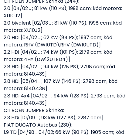
CITROËN JUMPER Skrinka (244):
2.0 [04/02 .. ; 81 kW (110 PS); 1998 ccm; kód motora:
XU10J2]
2.0 bivalent [02/03 .. ; 81 kW (110 PS); 1998 ccm; kód
motora: XU10J2]
2.0 HDi [04/02 .. ; 62 kW (84 PS); 1997 ccm; kód
motora: RHV (DW10TD),RHV (DW10UTD)]
2.2 HDi [04/02 .. ; 74 kW (101 PS); 2179 ccm; kód
motora: 4HY (DW12UTED4)]
2.8 HDi [04/02 .. ; 94 kW (128 PS); 2798 ccm; kód
motora: 8140.43S]
2.8 HDi [05/04 .. ; 107 kW (146 PS); 2798 ccm; kód
motora: 8140.43N]
2.8 HDi 4x4 [04/02 .. ; 94 kW (128 PS); 2798 ccm; kód
motora: 8140.43S]
CITROËN JUMPER Skrinka:
2.3 HDi [10/09 .. ; 93 kW (127 PS); 2287 ccm]
FIAT DUCATO Autobus (230):
1.9 TD [04/98 .. 04/02; 66 kW (90 PS); 1905 ccm; kód