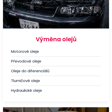
Výměna olejů
Motorové oleje
Převodové oleje
Oleje do diferenciálů
Tlumičové oleje
Hydraulické oleje