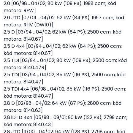
2.0 [06/98 .. 04/02; 80 kW (109 PS); 1998 ccm; kód
motora: RFW]
2.0 JTD [07/01 .. 04/02; 62 kW (84 PS); 1997 ccm; kód
motora: RHV (DW10)]
2.5 D [03/94 .. 04/02; 62 kW (84 PS); 2500 ccm; kód
motora: 8140.67]
2.5 D 4x4 [03/94 .. 04/02; 62 kW (84 PS); 2500 ccm;
kód motora: 8140.67]
2.5 TDI [03/94 .. 04/02; 80 kW (109 PS); 2500 ccm; kód
motora: 8140.47R]
2.5 TDI [03/94 .. 04/02; 85 kW (116 PS); 2500 ccm; kód
motora: 8140.47]
2.5 TDI 4x4 [06/98 .. 04/02; 85 kW (116 PS); 2500 ccm;
kód motora: 8140.47]
2.8 D [02/98 .. 04/02; 64 kW (87 PS); 2800 ccm; kód
motora: 8140.63]
2.8 iDTD 4x4 [05/98 .. 09/01; 90 kW (122 PS); 2799 ccm;
kód motora: 8140.43]
2.8 JTD [11/00 .. 04/02; 94 kW (128 PS); 2798 ccm; kód