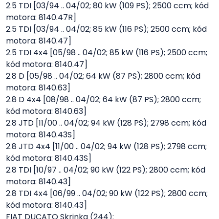
2.5 TDI [03/94 .. 04/02; 80 kW (109 PS); 2500 ccm; kód
motora: 8140.47R]
2.5 TDI [03/94 .. 04/02; 85 kW (116 PS); 2500 ccm; kód
motora: 8140.47]
2.5 TDI 4x4 [05/98 .. 04/02; 85 kW (116 PS); 2500 ccm;
kód motora: 8140.47]
2.8 D [05/98 .. 04/02; 64 kW (87 PS); 2800 ccm; kód
motora: 8140.63]
2.8 D 4x4 [08/98 .. 04/02; 64 kW (87 PS); 2800 ccm;
kód motora: 8140.63]
2.8 JTD [11/00 .. 04/02; 94 kW (128 PS); 2798 ccm; kód
motora: 8140.43S]
2.8 JTD 4x4 [11/00 .. 04/02; 94 kW (128 PS); 2798 ccm;
kód motora: 8140.43S]
2.8 TDI [10/97 .. 04/02; 90 kW (122 PS); 2800 ccm; kód
motora: 8140.43]
2.8 TDI 4x4 [06/99 .. 04/02; 90 kW (122 PS); 2800 ccm;
kód motora: 8140.43]
FIAT DUCATO Skrinka (244):