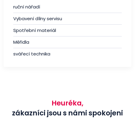
ruční nářadí
Vybavení dílny servisu
Spotřební materiál
Měřidla
svářecí technika
Heuréka,
zákazníci jsou s námi spokojeni