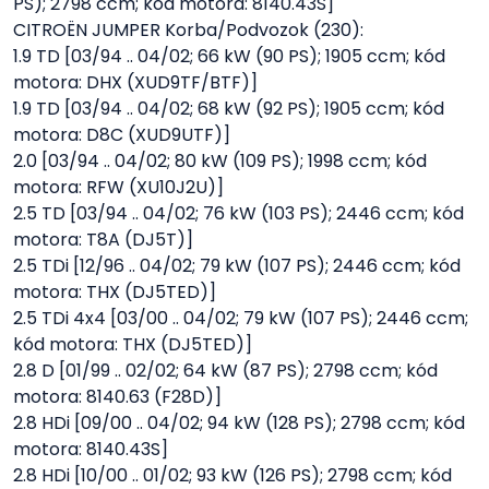
PS); 2798 ccm; kód motora: 8140.43S]
CITROËN JUMPER Korba/Podvozok (230):
1.9 TD [03/94 .. 04/02; 66 kW (90 PS); 1905 ccm; kód
motora: DHX (XUD9TF/BTF)]
1.9 TD [03/94 .. 04/02; 68 kW (92 PS); 1905 ccm; kód
motora: D8C (XUD9UTF)]
2.0 [03/94 .. 04/02; 80 kW (109 PS); 1998 ccm; kód
motora: RFW (XU10J2U)]
2.5 TD [03/94 .. 04/02; 76 kW (103 PS); 2446 ccm; kód
motora: T8A (DJ5T)]
2.5 TDi [12/96 .. 04/02; 79 kW (107 PS); 2446 ccm; kód
motora: THX (DJ5TED)]
2.5 TDi 4x4 [03/00 .. 04/02; 79 kW (107 PS); 2446 ccm;
kód motora: THX (DJ5TED)]
2.8 D [01/99 .. 02/02; 64 kW (87 PS); 2798 ccm; kód
motora: 8140.63 (F28D)]
2.8 HDi [09/00 .. 04/02; 94 kW (128 PS); 2798 ccm; kód
motora: 8140.43S]
2.8 HDi [10/00 .. 01/02; 93 kW (126 PS); 2798 ccm; kód