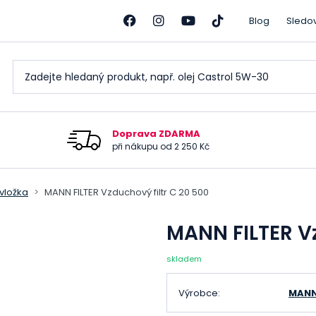
Blog
Sledo
Doprava ZDARMA
při nákupu od 2 250 Kč
 vložka
MANN FILTER Vzduchový filtr C 20 500
MANN FILTER Vz
skladem
Výrobce:
MANN