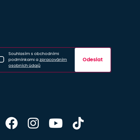
Souhlasím s obchodními
Odeslat
podmínkami a
zpracováním
osobních údajů