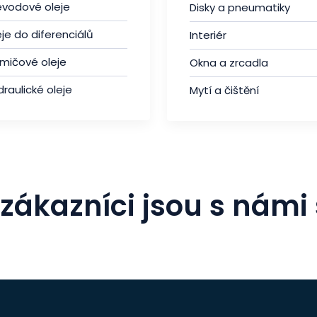
evodové oleje
Disky a pneumatiky
je do diferenciálů
Interiér
umičové oleje
Okna a zrcadla
raulické oleje
Mytí a čištění
zákazníci jsou s námi