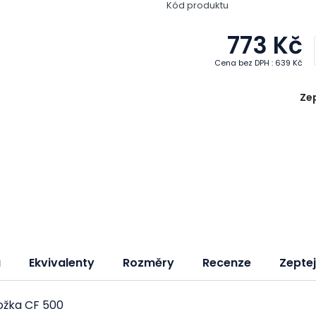
Kód produktu
773 Kč
Cena bez DPH : 639 Kč
Zep
a
Ekvivalenty
Rozměry
Recenze
Zeptej
ložka CF 500