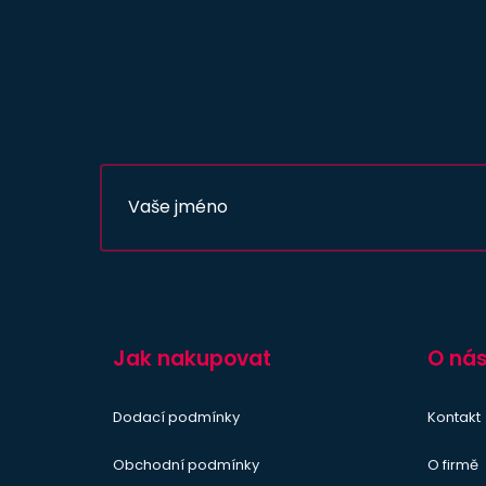
Jak nakupovat
O ná
Dodací podmínky
Kontakt
Obchodní podmínky
O firmě