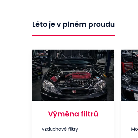
Léto je v plném proudu
Výměna filtrů
vzduchové filtry
Mo