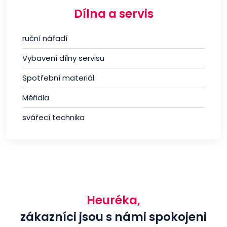
Dílna a servis
ruční nářadí
Vybavení dílny servisu
Spotřební materiál
Měřidla
svářecí technika
Heuréka,
zákazníci jsou s námi spokojeni