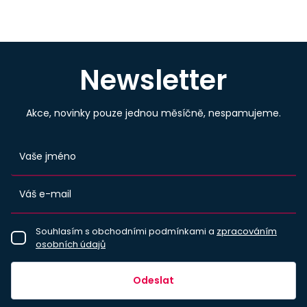
Newsletter
Akce, novinky pouze jednou měsíčně, nespamujeme.
Souhlasím s obchodními podmínkami a
zpracováním
osobních údajů
Odeslat