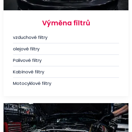
Výměna filtrů
vzduchové filtry
olejové filtry
Palivové filtry
Kabínové filtry
Motocyklové filtry