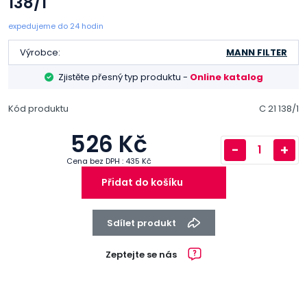
138/1
expedujeme do 24 hodin
Výrobce:
MANN FILTER
Zjistěte přesný typ produktu -
Online katalog
Kód produktu
C 21 138/1
526 Kč
-
+
Cena bez DPH : 435 Kč
Přidat do košíku
Sdílet produkt
Zeptejte se nás