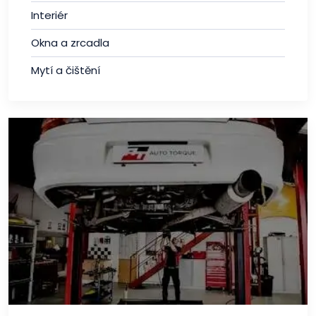
Interiér
Okna a zrcadla
Mytí a čištění