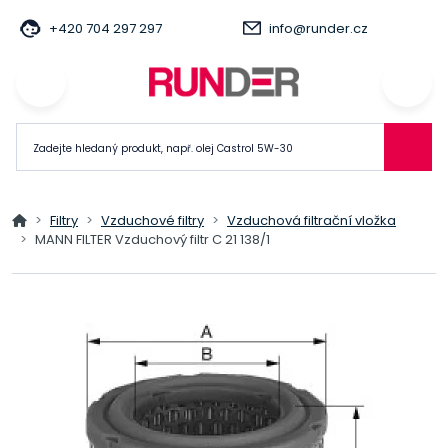
+420 704 297 297
info@runder.cz
Filtry
Vzduchové filtry
Vzduchová filtrační vložka
MANN FILTER Vzduchový filtr C 21 138/1