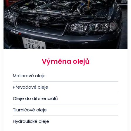
Výměna olejů
Motorové oleje
Převodové oleje
Oleje do diferenciálů
Tlumičové oleje
Hydraulické oleje