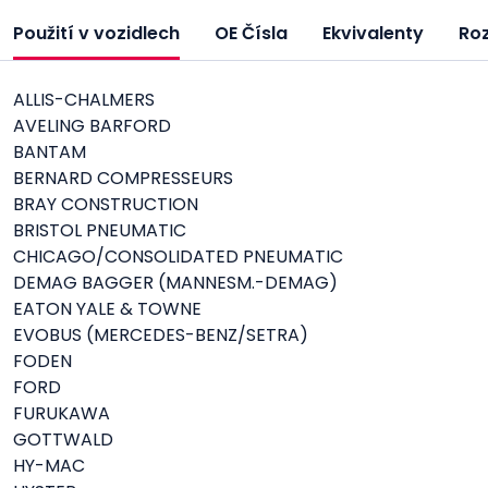
Použití v vozidlech
OE Čísla
Ekvivalenty
Ro
ALLIS-CHALMERS
AVELING BARFORD
BANTAM
BERNARD COMPRESSEURS
BRAY CONSTRUCTION
BRISTOL PNEUMATIC
CHICAGO/CONSOLIDATED PNEUMATIC
DEMAG BAGGER (MANNESM.-DEMAG)
EATON YALE & TOWNE
EVOBUS (MERCEDES-BENZ/SETRA)
FODEN
FORD
FURUKAWA
GOTTWALD
HY-MAC