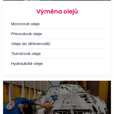
Výměna olejů
Motorové oleje
Převodové oleje
Oleje do diferenciálů
Tlumičové oleje
Hydraulické oleje