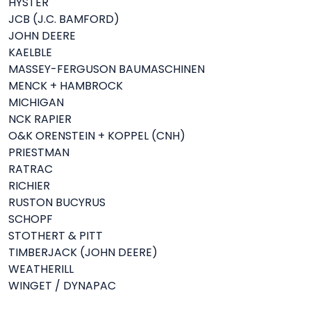
HYSTER
JCB (J.C. BAMFORD)
JOHN DEERE
KAELBLE
MASSEY-FERGUSON BAUMASCHINEN
MENCK + HAMBROCK
MICHIGAN
NCK RAPIER
O&K ORENSTEIN + KOPPEL (CNH)
PRIESTMAN
RATRAC
RICHIER
RUSTON BUCYRUS
SCHOPF
STOTHERT & PITT
TIMBERJACK (JOHN DEERE)
WEATHERILL
WINGET / DYNAPAC