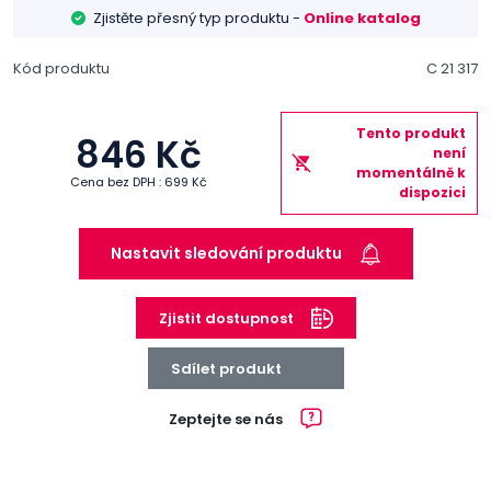
Zjistěte přesný typ produktu -
Online katalog
Kód produktu
C 21 317
Tento produkt
846 Kč
není
momentálně k
Cena bez DPH : 699 Kč
dispozici
Nastavit sledování produktu
Zjistit dostupnost
Sdílet produkt
Zeptejte se nás