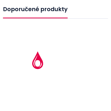
Doporučené produkty