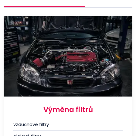
Výměna filtrů
vzduchové filtry