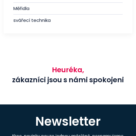
Měřidla
svářecí technika
Heuréka,
zákazníci jsou s námi spokojeni
Newsletter
Akce, novinky pouze jednou měsíčně, nespamujeme.