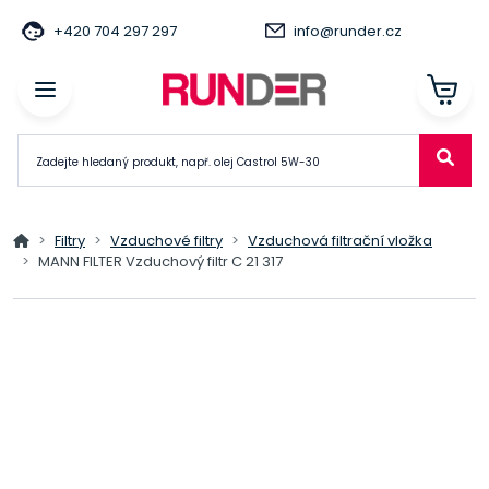
+420 704 297 297
info@runder.cz
Filtry
Vzduchové filtry
Vzduchová filtrační vložka
MANN FILTER Vzduchový filtr C 21 317