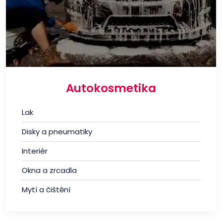
Autokosmetika
Lak
Disky a pneumatiky
Interiér
Okna a zrcadla
Mytí a čištění