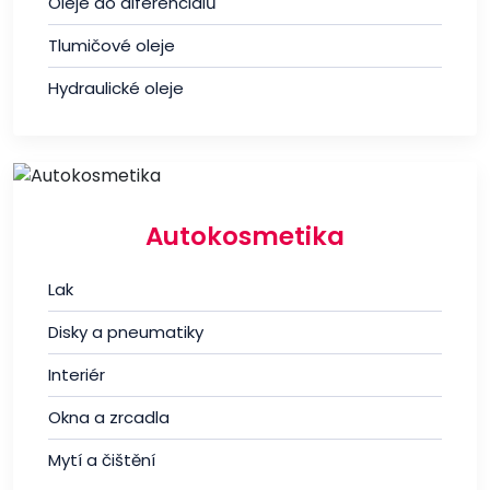
Oleje do diferenciálů
Tlumičové oleje
Hydraulické oleje
Autokosmetika
Lak
Disky a pneumatiky
Interiér
Okna a zrcadla
Mytí a čištění