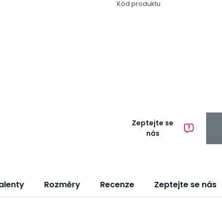
Kód produktu
Zeptejte se
nás
alenty
Rozměry
Recenze
Zeptejte se nás