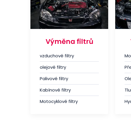
Výměna filtrů
vzduchové filtry
Mo
olejové filtry
Př
Palivové filtry
Ole
Kabínové filtry
Tl
Motocyklové filtry
Hyd