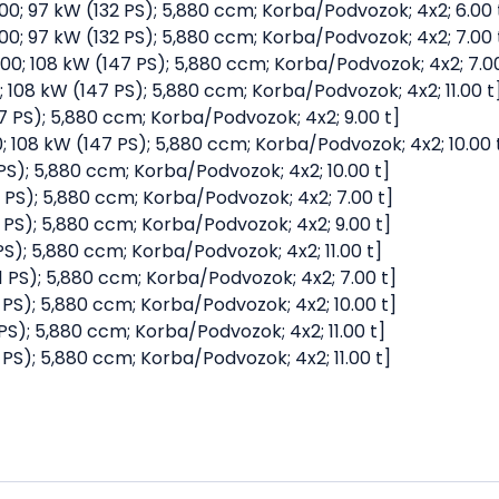
000; 97 kW (132 PS); 5,880 ccm; Korba/Podvozok; 4x2; 6.00 
000; 97 kW (132 PS); 5,880 ccm; Korba/Podvozok; 4x2; 7.00 
000; 108 kW (147 PS); 5,880 ccm; Korba/Podvozok; 4x2; 7.00
00; 108 kW (147 PS); 5,880 ccm; Korba/Podvozok; 4x2; 11.00 t
47 PS); 5,880 ccm; Korba/Podvozok; 4x2; 9.00 t]
00; 108 kW (147 PS); 5,880 ccm; Korba/Podvozok; 4x2; 10.00 
2 PS); 5,880 ccm; Korba/Podvozok; 4x2; 10.00 t]
62 PS); 5,880 ccm; Korba/Podvozok; 4x2; 7.00 t]
2 PS); 5,880 ccm; Korba/Podvozok; 4x2; 9.00 t]
 PS); 5,880 ccm; Korba/Podvozok; 4x2; 11.00 t]
81 PS); 5,880 ccm; Korba/Podvozok; 4x2; 7.00 t]
1 PS); 5,880 ccm; Korba/Podvozok; 4x2; 10.00 t]
1 PS); 5,880 ccm; Korba/Podvozok; 4x2; 11.00 t]
5 PS); 5,880 ccm; Korba/Podvozok; 4x2; 11.00 t]