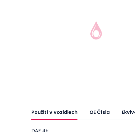
Použití v vozidlech
OE Čísla
Ekviv
DAF 45: