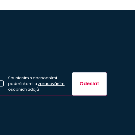
Souhlasím s obchodními
Odeslat
podmínkami a
zpracováním
osobních údajů