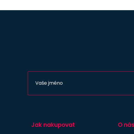
Jak nakupovat
O ná