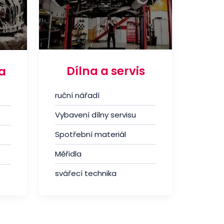
Dílna a servis
a
ruční nářadí
Vybavení dílny servisu
Spotřební materiál
Měřidla
svářecí technika