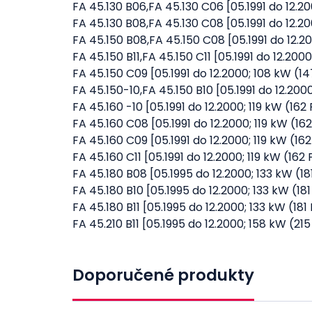
FA 45.130 B06,FA 45.130 C06 [05.1991 do 12.2
FA 45.130 B08,FA 45.130 C08 [05.1991 do 12.2
FA 45.150 B08,FA 45.150 C08 [05.1991 do 12.2
FA 45.150 B11,FA 45.150 C11 [05.1991 do 12.20
FA 45.150 C09 [05.1991 do 12.2000; 108 kW (1
FA 45.150-10,FA 45.150 B10 [05.1991 do 12.20
FA 45.160 -10 [05.1991 do 12.2000; 119 kW (16
FA 45.160 C08 [05.1991 do 12.2000; 119 kW (1
FA 45.160 C09 [05.1991 do 12.2000; 119 kW (16
FA 45.160 C11 [05.1991 do 12.2000; 119 kW (162
FA 45.180 B08 [05.1995 do 12.2000; 133 kW (1
FA 45.180 B10 [05.1995 do 12.2000; 133 kW (18
FA 45.180 B11 [05.1995 do 12.2000; 133 kW (18
FA 45.210 B11 [05.1995 do 12.2000; 158 kW (21
Doporučené produkty