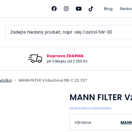
Blog
Sledo
Doprava ZDARMA
při nákupu od 2 250 Kč
 vložka
MANN FILTER Vzduchový filtr C 22 337
MANN FILTER Vz
očekáváme naskladnění
Výrobce:
MANN