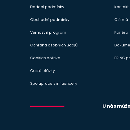
Dodací podmínky
Kontakt
Obchodní podmínky
O firmě
Věrnostní program
Kariéra
Ochrana osobních údajů
Dokume
Cookies politika
ERING 
Časté otázky
Spolupráce s influencery
U nás můžet