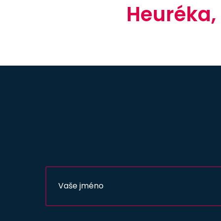
Heuréka,