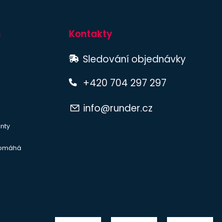
s
Kontakty
Sledování objednávky
+420 704 297 297
info@runder.cz
nty
pomáhá