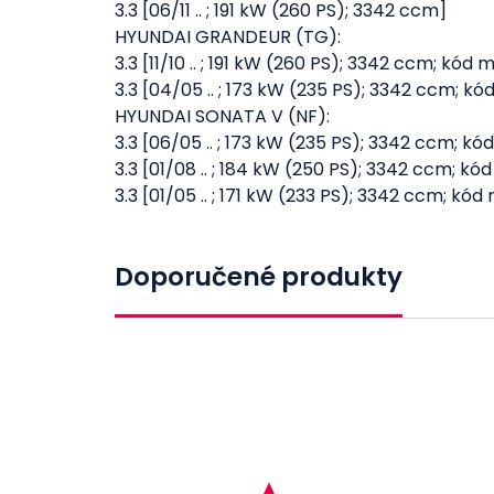
3.3 [06/11 .. ; 191 kW (260 PS); 3342 ccm]
HYUNDAI GRANDEUR (TG):
3.3 [11/10 .. ; 191 kW (260 PS); 3342 ccm; kód
3.3 [04/05 .. ; 173 kW (235 PS); 3342 ccm; k
HYUNDAI SONATA V (NF):
3.3 [06/05 .. ; 173 kW (235 PS); 3342 ccm; k
3.3 [01/08 .. ; 184 kW (250 PS); 3342 ccm; k
3.3 [01/05 .. ; 171 kW (233 PS); 3342 ccm; kó
Doporučené produkty