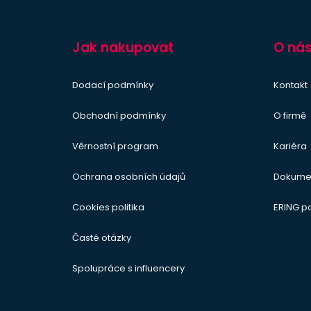
Jak nakupovat
O ná
Dodací podmínky
Kontakt
Obchodní podmínky
O firmě
Věrnostní program
Kariéra
Ochrana osobních údajů
Dokume
Cookies politika
ERING 
Časté otázky
Spolupráce s influencery