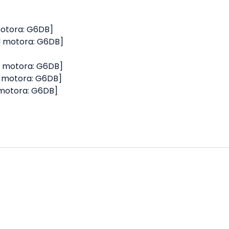
 motora: G6DB]
ód motora: G6DB]
ód motora: G6DB]
ód motora: G6DB]
d motora: G6DB]