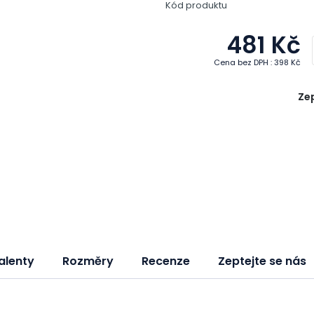
Kód produktu
481 Kč
Cena bez DPH : 398 Kč
Zep
alenty
Rozměry
Recenze
Zeptejte se nás