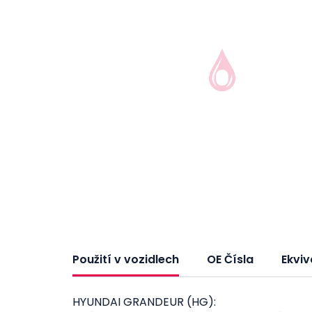
Použití v vozidlech
OE Čísla
Ekviv
HYUNDAI GRANDEUR (HG):