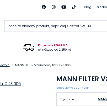
Blog
Sledo
Doprava ZDARMA
při nákupu od 2 250 Kč
 vložka
MANN FILTER Vzduchový filtr C 23 006
MANN FILTER Vz
expedujeme do 24 hodin
Výrobce:
MANN