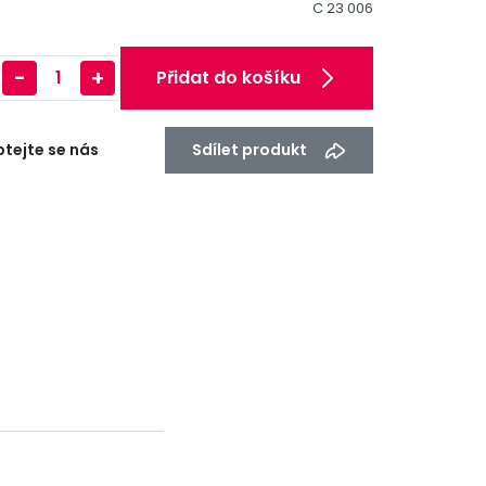
C 23 006
-
+
Přidat do košíku
tejte se nás
Sdílet produkt