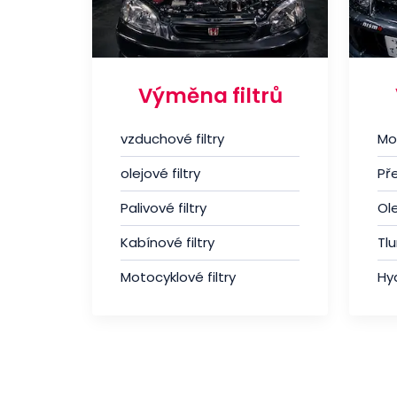
Výměna filtrů
vzduchové filtry
Mo
olejové filtry
Př
Palivové filtry
Ole
Kabínové filtry
Tl
Motocyklové filtry
Hyd