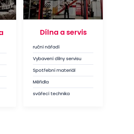
Dílna a servis
a
ruční nářadí
Vybavení dílny servisu
Spotřební materiál
Měřidla
svářecí technika