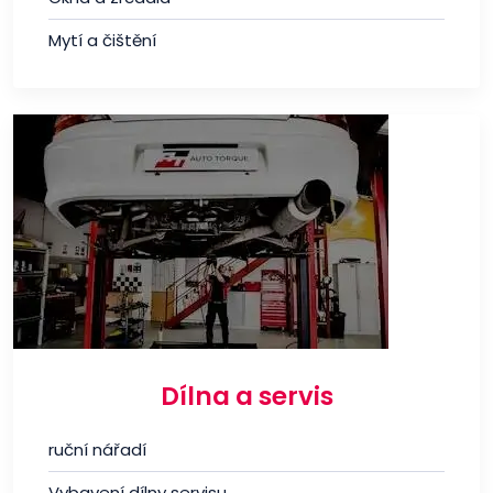
Mytí a čištění
Dílna a servis
ruční nářadí
Vybavení dílny servisu