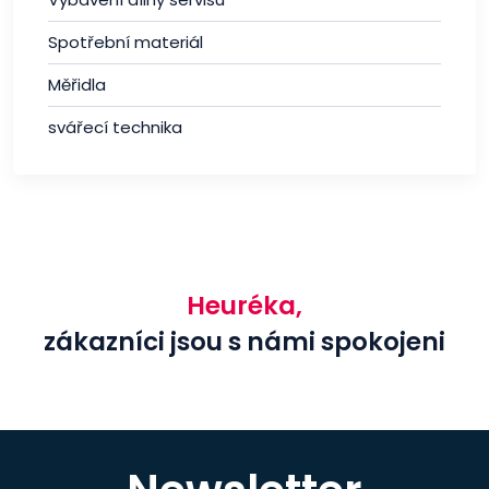
Spotřební materiál
Měřidla
svářecí technika
Heuréka,
zákazníci jsou s námi spokojeni