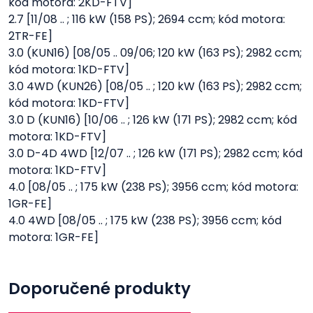
kód motora: 2KD-FTV]
2.7 [11/08 .. ; 116 kW (158 PS); 2694 ccm; kód motora:
2TR-FE]
3.0 (KUN16) [08/05 .. 09/06; 120 kW (163 PS); 2982 ccm;
kód motora: 1KD-FTV]
3.0 4WD (KUN26) [08/05 .. ; 120 kW (163 PS); 2982 ccm;
kód motora: 1KD-FTV]
3.0 D (KUN16) [10/06 .. ; 126 kW (171 PS); 2982 ccm; kód
motora: 1KD-FTV]
3.0 D-4D 4WD [12/07 .. ; 126 kW (171 PS); 2982 ccm; kód
motora: 1KD-FTV]
4.0 [08/05 .. ; 175 kW (238 PS); 3956 ccm; kód motora:
1GR-FE]
4.0 4WD [08/05 .. ; 175 kW (238 PS); 3956 ccm; kód
motora: 1GR-FE]
Doporučené produkty