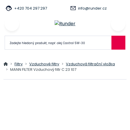
+420 704 297 297
info@runder.cz
Filtry
Vzduchové filtry
Vzduchová filtrační vložka
MANN FILTER Vzduchový filtr C 23 107