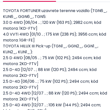
TOYOTA FORTUNER uzavrete terenne vozidlo (TGN6_,
KUN6_, GGN6_, TGN5:
3.0 D 4WD [06/04 .. ; 120 kW (163 PS); 2982 ccm; kód
motora: 1KD-FTV]
4.0 VVTi 4WD [01/10 .. ; 175 kW (238 PS); 3956 ccm; kód
motora: 1GR-FE]
TOYOTA HILUX III Pick-up (TGN1_, GGN2_, GGN1_,
KUN2_, KUN1_):
2.5 D 4WD [08/05 .. ; 75 kW (102 PS); 2494 ccm; kód
motora: 2KD-FTV]
2.5 D-4D [12/07 .. ; 88 kW (120 PS); 2494 ccm; kód
motora: 2KD-FTV]
2.5 D-4D [06/06 .. ; 75 kW (102 PS); 2494 ccm; kód
motora: 2KD-FTV]
2.5 D-4D 4WD [12/07 .. ; 88 kW (120 PS); 2494 ccm; kód
motora: 2KD-FTV]
2.5 D-4D 4WD [12/07 .. ; 106 kW (144 PS); 2494 ccm;