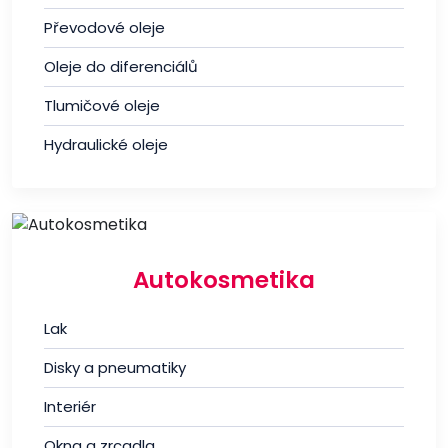
Převodové oleje
Oleje do diferenciálů
Tlumičové oleje
Hydraulické oleje
Autokosmetika
Lak
Disky a pneumatiky
Interiér
Okna a zrcadla