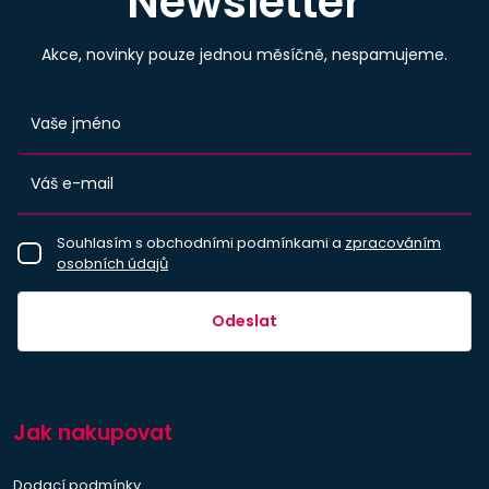
Newsletter
Akce, novinky pouze jednou měsíčně, nespamujeme.
Souhlasím s obchodními podmínkami a
zpracováním
osobních údajů
Odeslat
Jak nakupovat
Dodací podmínky