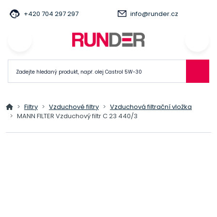
+420 704 297 297
info@runder.cz
Filtry
Vzduchové filtry
Vzduchová filtrační vložka
MANN FILTER Vzduchový filtr C 23 440/3