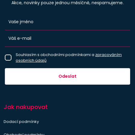
Akce, novinky pouze jednou měsíčně, nespamujeme.
Souhlasím s obchodními podmínkami a
zpracováním
osobních údajů
Odeslat
Jak nakupovat
Dodací podmínky
Obchodní podmínky