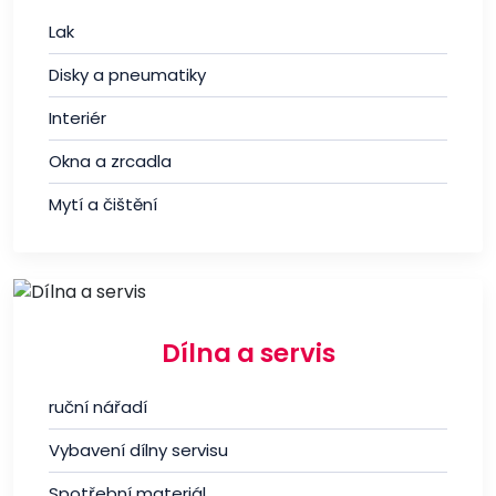
Lak
Disky a pneumatiky
Interiér
Okna a zrcadla
Mytí a čištění
Dílna a servis
ruční nářadí
Vybavení dílny servisu
Spotřební materiál