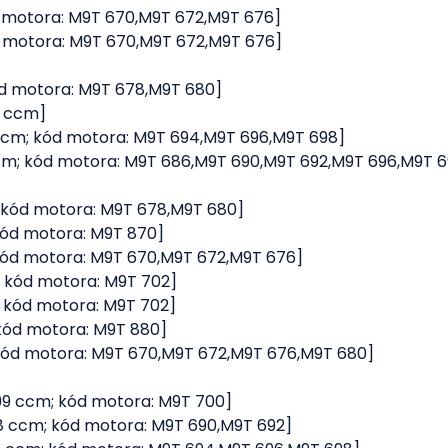
 kód motora: M9T 670,M9T 672,M9T 676]
 kód motora: M9T 670,M9T 672,M9T 676]
; kód motora: M9T 678,M9T 680]
99 ccm]
298 ccm; kód motora: M9T 694,M9T 696,M9T 698]
298 ccm; kód motora: M9T 686,M9T 690,M9T 692,M9T 696,M9T 
cm; kód motora: M9T 678,M9T 680]
; kód motora: M9T 870]
m; kód motora: M9T 670,M9T 672,M9T 676]
cm; kód motora: M9T 702]
cm; kód motora: M9T 702]
m; kód motora: M9T 880]
cm; kód motora: M9T 670,M9T 672,M9T 676,M9T 680]
2299 ccm; kód motora: M9T 700]
2298 ccm; kód motora: M9T 690,M9T 692]