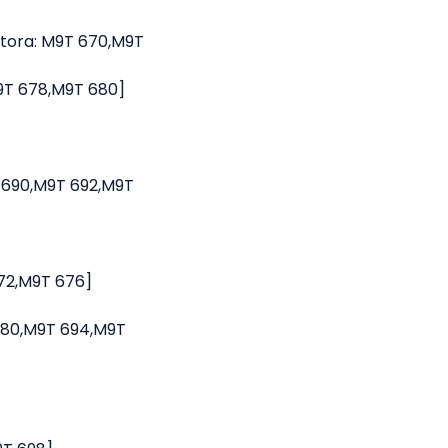
motora: M9T 670,M9T
M9T 678,M9T 680]
T 690,M9T 692,M9T
672,M9T 676]
 680,M9T 694,M9T