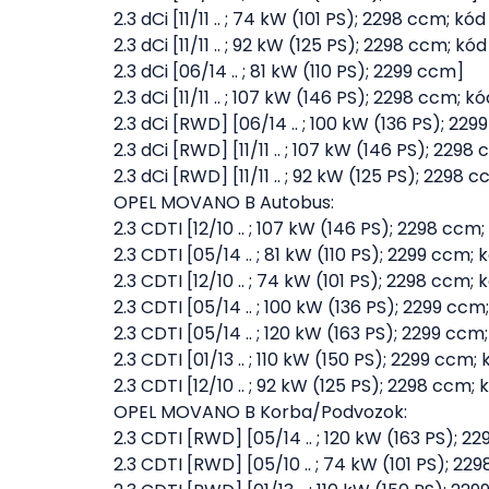
2.3 dCi [11/11 .. ; 74 kW (101 PS); 2298 ccm;
2.3 dCi [11/11 .. ; 92 kW (125 PS); 2298 ccm;
2.3 dCi [06/14 .. ; 81 kW (110 PS); 2299 ccm]
2.3 dCi [11/11 .. ; 107 kW (146 PS); 2298 ccm
2.3 dCi [RWD] [06/14 .. ; 100 kW (136 PS); 22
2.3 dCi [RWD] [11/11 .. ; 107 kW (146 PS); 2
2.3 dCi [RWD] [11/11 .. ; 92 kW (125 PS); 2
OPEL MOVANO B Autobus:
2.3 CDTI [12/10 .. ; 107 kW (146 PS); 2298 c
2.3 CDTI [05/14 .. ; 81 kW (110 PS); 2299 ccm
2.3 CDTI [12/10 .. ; 74 kW (101 PS); 2298 cc
2.3 CDTI [05/14 .. ; 100 kW (136 PS); 2299 c
2.3 CDTI [05/14 .. ; 120 kW (163 PS); 2299 c
2.3 CDTI [01/13 .. ; 110 kW (150 PS); 2299 cc
2.3 CDTI [12/10 .. ; 92 kW (125 PS); 2298 c
OPEL MOVANO B Korba/Podvozok:
2.3 CDTI [RWD] [05/14 .. ; 120 kW (163 PS); 
2.3 CDTI [RWD] [05/10 .. ; 74 kW (101 PS); 