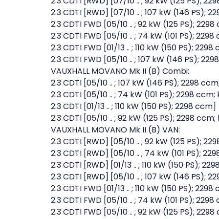
2.3 CDTI [RWD] [07/10 .. ; 92 kW (125 PS);
2.3 CDTI [RWD] [07/10 .. ; 107 kW (146 PS);
2.3 CDTI FWD [05/10 .. ; 92 kW (125 PS); 2
2.3 CDTI FWD [05/10 .. ; 74 kW (101 PS); 22
2.3 CDTI FWD [01/13 .. ; 110 kW (150 PS); 2298
2.3 CDTI FWD [05/10 .. ; 107 kW (146 PS); 2
VAUXHALL MOVANO Mk II (B) Combi:
2.3 CDTI [05/10 .. ; 107 kW (146 PS); 2298 c
2.3 CDTI [05/10 .. ; 74 kW (101 PS); 2298 c
2.3 CDTI [01/13 .. ; 110 kW (150 PS); 2298 ccm]
2.3 CDTI [05/10 .. ; 92 kW (125 PS); 2298 c
VAUXHALL MOVANO Mk II (B) VAN:
2.3 CDTI [RWD] [05/10 .. ; 92 kW (125 PS);
2.3 CDTI [RWD] [05/10 .. ; 74 kW (101 PS); 
2.3 CDTI [RWD] [01/13 .. ; 110 kW (150 PS); 22
2.3 CDTI [RWD] [05/10 .. ; 107 kW (146 PS);
2.3 CDTI FWD [01/13 .. ; 110 kW (150 PS); 2298
2.3 CDTI FWD [05/10 .. ; 74 kW (101 PS); 22
2.3 CDTI FWD [05/10 .. ; 92 kW (125 PS); 2