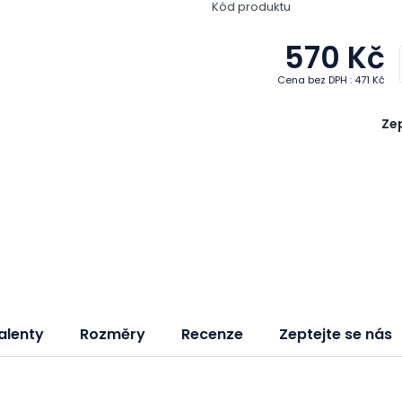
Kód produktu
570 Kč
Cena bez DPH : 471 Kč
Zep
alenty
Rozměry
Recenze
Zeptejte se nás