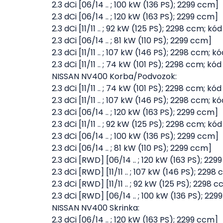
2.3 dCi [06/14 .. ; 100 kW (136 PS); 2299 ccm]
2.3 dCi [06/14 .. ; 120 kW (163 PS); 2299 ccm]
2.3 dCi [11/11 .. ; 92 kW (125 PS); 2298 ccm;
2.3 dCi [06/14 .. ; 81 kW (110 PS); 2299 ccm]
2.3 dCi [11/11 .. ; 107 kW (146 PS); 2298 ccm
2.3 dCi [11/11 .. ; 74 kW (101 PS); 2298 ccm;
NISSAN NV400 Korba/Podvozok:
2.3 dCi [11/11 .. ; 74 kW (101 PS); 2298 ccm;
2.3 dCi [11/11 .. ; 107 kW (146 PS); 2298 ccm
2.3 dCi [06/14 .. ; 120 kW (163 PS); 2299 ccm]
2.3 dCi [11/11 .. ; 92 kW (125 PS); 2298 ccm;
2.3 dCi [06/14 .. ; 100 kW (136 PS); 2299 ccm]
2.3 dCi [06/14 .. ; 81 kW (110 PS); 2299 ccm]
2.3 dCi [RWD] [06/14 .. ; 120 kW (163 PS); 22
2.3 dCi [RWD] [11/11 .. ; 107 kW (146 PS); 2
2.3 dCi [RWD] [11/11 .. ; 92 kW (125 PS); 2
2.3 dCi [RWD] [06/14 .. ; 100 kW (136 PS); 22
NISSAN NV400 Skrinka:
2.3 dCi [06/14 .. ; 120 kW (163 PS); 2299 ccm]