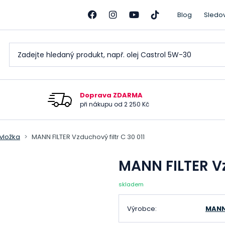
Blog
Sledo
Doprava ZDARMA
při nákupu od 2 250 Kč
 vložka
MANN FILTER Vzduchový filtr C 30 011
MANN FILTER Vz
skladem
Výrobce:
MANN