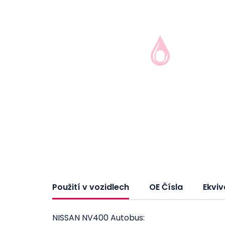
Použití v vozidlech
OE Čísla
Ekviv
NISSAN NV400 Autobus: