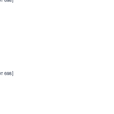
9T 698]
9T 698]