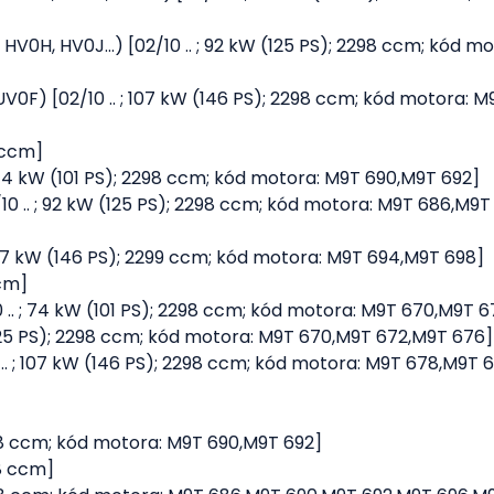
HV0H, HV0J...) [02/10 .. ; 92 kW (125 PS); 2298 ccm; kód 
UV0F) [02/10 .. ; 107 kW (146 PS); 2298 ccm; kód motora: 
9 ccm]
; 74 kW (101 PS); 2298 ccm; kód motora: M9T 690,M9T 692]
10 .. ; 92 kW (125 PS); 2298 ccm; kód motora: M9T 686,M9
; 107 kW (146 PS); 2299 ccm; kód motora: M9T 694,M9T 698]
ccm]
 .. ; 74 kW (101 PS); 2298 ccm; kód motora: M9T 670,M9T 
(125 PS); 2298 ccm; kód motora: M9T 670,M9T 672,M9T 676]
 .. ; 107 kW (146 PS); 2298 ccm; kód motora: M9T 678,M9T
2298 ccm; kód motora: M9T 690,M9T 692]
98 ccm]