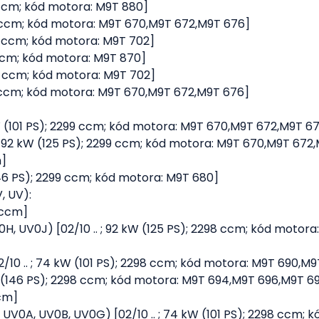
99 ccm; kód motora: M9T 880]
98 ccm; kód motora: M9T 670,M9T 672,M9T 676]
99 ccm; kód motora: M9T 702]
9 ccm; kód motora: M9T 870]
99 ccm; kód motora: M9T 702]
98 ccm; kód motora: M9T 670,M9T 672,M9T 676]
 kW (101 PS); 2299 ccm; kód motora: M9T 670,M9T 672,M9T 6
. ; 92 kW (125 PS); 2299 ccm; kód motora: M9T 670,M9T 672
m]
(146 PS); 2299 ccm; kód motora: M9T 680]
, UV):
9 ccm]
H, UV0J) [02/10 .. ; 92 kW (125 PS); 2298 ccm; kód motor
10 .. ; 74 kW (101 PS); 2298 ccm; kód motora: M9T 690,M9
kW (146 PS); 2298 ccm; kód motora: M9T 694,M9T 696,M9T 6
ccm]
UV0A, UV0B, UV0G) [02/10 .. ; 74 kW (101 PS); 2298 ccm; 