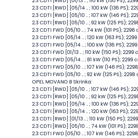
2.3 CDTI [RWD] [01/13 .. ; 110 kW (150 PS);
2.3 CDTI [RWD] [05/14 .. ; 100 kW (136 PS); 
2.3 CDTI [RWD] [05/10 .. ; 107 kW (146 PS);
2.3 CDTI [RWD] [05/10 .. ; 92 kW (125 PS); 
2.3 CDTI FWD [05/10 .. ; 74 kW (101 PS); 22
2.3 CDTI FWD [05/14 .. ; 120 kW (163 PS); 22
2.3 CDTI FWD [05/14 .. ; 100 kW (136 PS); 22
2.3 CDTI FWD [01/13 .. ; 110 kW (150 PS); 22
2.3 CDTI FWD [05/14 .. ; 81 kW (110 PS); 229
2.3 CDTI FWD [05/10 .. ; 107 kW (146 PS); 2
2.3 CDTI FWD [05/10 .. ; 92 kW (125 PS); 2
OPEL MOVANO B Skrinka:
2.3 CDTI [RWD] [05/10 .. ; 107 kW (146 PS);
2.3 CDTI [RWD] [05/10 .. ; 92 kW (125 PS); 
2.3 CDTI [RWD] [05/14 .. ; 100 kW (136 PS); 
2.3 CDTI [RWD] [05/14 .. ; 120 kW (163 PS); 
2.3 CDTI [RWD] [01/13 .. ; 110 kW (150 PS);
2.3 CDTI [RWD] [05/10 .. ; 74 kW (101 PS); 
2.3 CDTI FWD [05/10 .. ; 107 kW (146 PS); 2