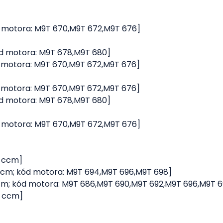
 kód motora: M9T 670,M9T 672,M9T 676]
; kód motora: M9T 678,M9T 680]
 kód motora: M9T 670,M9T 672,M9T 676]
 kód motora: M9T 670,M9T 672,M9T 676]
; kód motora: M9T 678,M9T 680]
 kód motora: M9T 670,M9T 672,M9T 676]
99 ccm]
298 ccm; kód motora: M9T 694,M9T 696,M9T 698]
298 ccm; kód motora: M9T 686,M9T 690,M9T 692,M9T 696,M9T 
99 ccm]