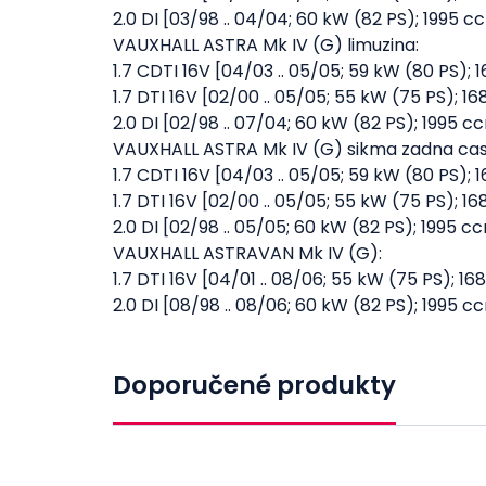
2.0 DI [03/98 .. 04/04; 60 kW (82 PS); 1995 
VAUXHALL ASTRA Mk IV (G) limuzina:
1.7 CDTI 16V [04/03 .. 05/05; 59 kW (80 PS);
1.7 DTI 16V [02/00 .. 05/05; 55 kW (75 PS); 1
2.0 DI [02/98 .. 07/04; 60 kW (82 PS); 1995 
VAUXHALL ASTRA Mk IV (G) sikma zadna cas
1.7 CDTI 16V [04/03 .. 05/05; 59 kW (80 PS);
1.7 DTI 16V [02/00 .. 05/05; 55 kW (75 PS); 1
2.0 DI [02/98 .. 05/05; 60 kW (82 PS); 1995 
VAUXHALL ASTRAVAN Mk IV (G):
1.7 DTI 16V [04/01 .. 08/06; 55 kW (75 PS); 1
2.0 DI [08/98 .. 08/06; 60 kW (82 PS); 1995 
Doporučené produkty