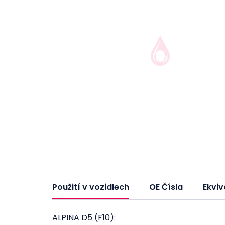
Použití v vozidlech
OE Čísla
Ekviv
ALPINA D5 (F10):