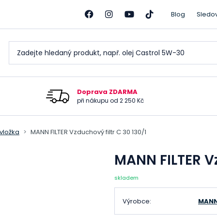
Blog
Sledo
Doprava ZDARMA
při nákupu od 2 250 Kč
 vložka
MANN FILTER Vzduchový filtr C 30 130/1
MANN FILTER Vz
skladem
Výrobce:
MANN