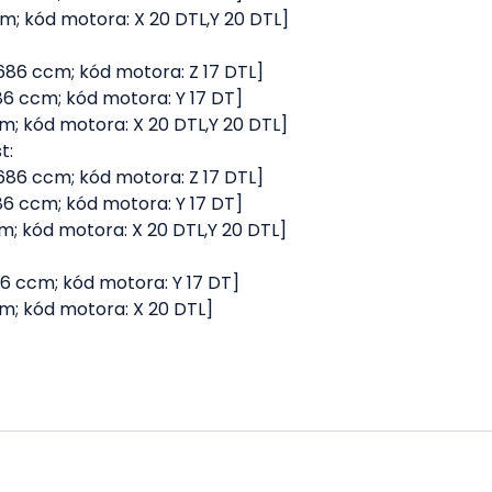
ccm; kód motora: X 20 DTL,Y 20 DTL]
 1686 ccm; kód motora: Z 17 DTL]
686 ccm; kód motora: Y 17 DT]
ccm; kód motora: X 20 DTL,Y 20 DTL]
t:
 1686 ccm; kód motora: Z 17 DTL]
686 ccm; kód motora: Y 17 DT]
ccm; kód motora: X 20 DTL,Y 20 DTL]
686 ccm; kód motora: Y 17 DT]
ccm; kód motora: X 20 DTL]