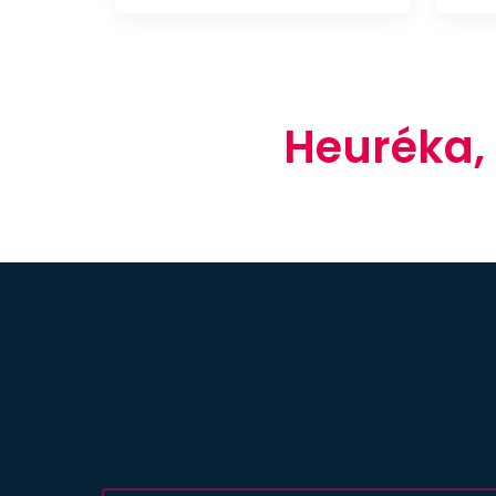
Heuréka,