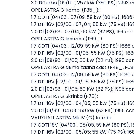
3.0 BiTurbo [09/11 .. ; 257 kW (350 PS); 2993 
OPEL ASTRA G Kombi (F35_):
1.7 CDTI [04/03 .. 07/09; 59 kW (80 PS); 168
1.7 DTI 16V [02/00 .. 07/04; 55 kW (75 PS); 
2.0 DI [02/98 .. 07/04; 60 kW (82 PS); 1995 
OPEL ASTRA G limuzina (F69_):
1.7 CDTI [04/03 .. 12/09; 59 kW (80 PS); 1686
1.7 DTI 16V [02/00 .. 01/05; 55 kW (75 PS); 1
2.0 DI [09/98 .. 01/05; 60 kW (82 PS); 1995 c
OPEL ASTRA G sikma zadna cast (F48_, F08
1.7 CDTI [04/03 .. 12/09; 59 kW (80 PS); 1686
1.7 DTI 16V [02/00 .. 01/05; 55 kW (75 PS); 1
2.0 DI [02/98 .. 01/05; 60 kW (82 PS); 1995 c
OPEL ASTRA G Skrinka (F70):
1.7 DTI 16V [02/00 .. 04/05; 55 kW (75 PS); 
2.0 DI [01/99 .. 04/05; 60 kW (82 PS); 1995 c
VAUXHALL ASTRA Mk IV (G) Kombi:
1.7 CDTI 16V [04/03 .. 05/05; 59 kW (80 PS);
1.7 DTI 16V [02/00 .. 05/05; 55 kW (75 PS); 1