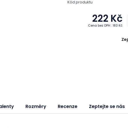
Kód produktu
222 Kč
Cena bez DPH : 183 Kč
Zep
alenty
Rozměry
Recenze
Zeptejte se nás