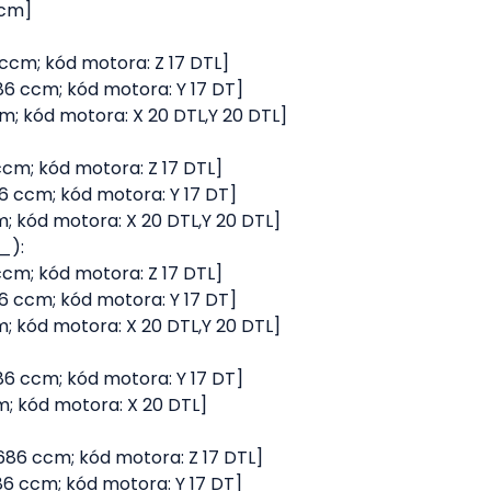
ccm]
6 ccm; kód motora: Z 17 DTL]
1686 ccm; kód motora: Y 17 DT]
ccm; kód motora: X 20 DTL,Y 20 DTL]
 ccm; kód motora: Z 17 DTL]
686 ccm; kód motora: Y 17 DT]
cm; kód motora: X 20 DTL,Y 20 DTL]
_):
 ccm; kód motora: Z 17 DTL]
686 ccm; kód motora: Y 17 DT]
cm; kód motora: X 20 DTL,Y 20 DTL]
1686 ccm; kód motora: Y 17 DT]
cm; kód motora: X 20 DTL]
 1686 ccm; kód motora: Z 17 DTL]
686 ccm; kód motora: Y 17 DT]