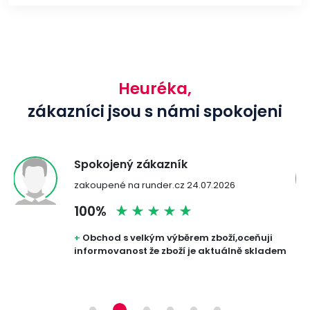
Heuréka,
zákazníci jsou s námi spokojeni
Spokojený zákazník
zakoupené na runder.cz 24.07.2026
100%
+
Obchod s velkým výběrem zboží,oceňuji
informovanost že zboží je aktuálně skladem