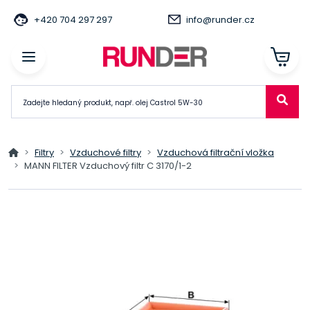
+420 704 297 297
info@runder.cz
Filtry
Vzduchové filtry
Vzduchová filtrační vložka
MANN FILTER Vzduchový filtr C 3170/1-2