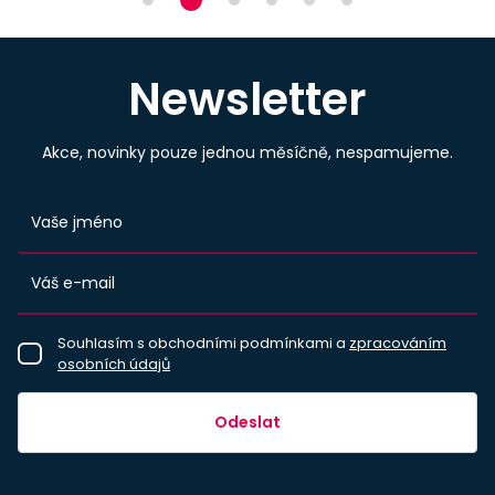
Newsletter
Akce, novinky pouze jednou měsíčně, nespamujeme.
Souhlasím s obchodními podmínkami a
zpracováním
osobních údajů
Odeslat