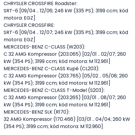
CHRYSLER CROSSFIRE Roadster:
SRT-6 [09/04 .. 12/06; 246 kW (335 PS); 3199 ccm; kód
motora: EGZ]
CHRYSLER CROSSFIRE:
SRT-6 [09/04 .. 12/07; 246 kW (335 PS); 3199 ccm; kód
motora: EGZ]
MERCEDES-BENZ C-CLASS (W203):
C 32 AMG Kompressor (203.065) [02/01 .. 02/07; 260
kW (354 PS); 3199 ccm; kód motora: M 112.961]
MERCEDES-BENZ C-CLASS Kupé (CL203):
C 32 AMG Kompressor (203.765) [05/02 .. 05/08; 260
kW (354 PS); 3199 ccm; kód motora: M 112.961]
MERCEDES-BENZ C-CLASS T-Model (S203):
C 32 AMG Kompressor (203.265) [03/01 .. 08/07; 260
kW (354 PS); 3199 ccm; kód motora: M 112.961]
MERCEDES-BENZ SLK (R170):
32 AMG Kompressor (170.466) [03/01 .. 04/04; 260 kW
(354 PS); 3199 ccm; kód motora: M 112.960]