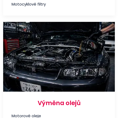
Motocyklové filtry
Výměna olejů
Motorové oleje