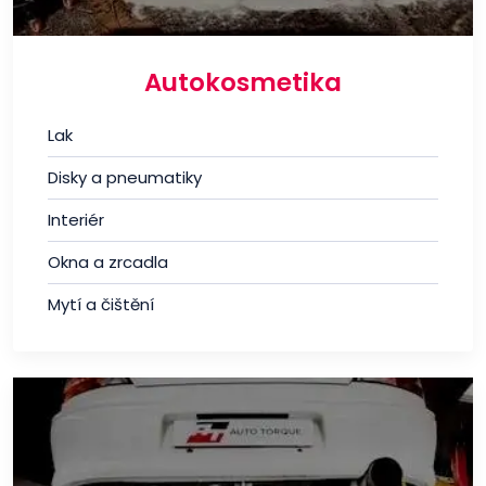
Autokosmetika
Lak
Disky a pneumatiky
Interiér
Okna a zrcadla
Mytí a čištění