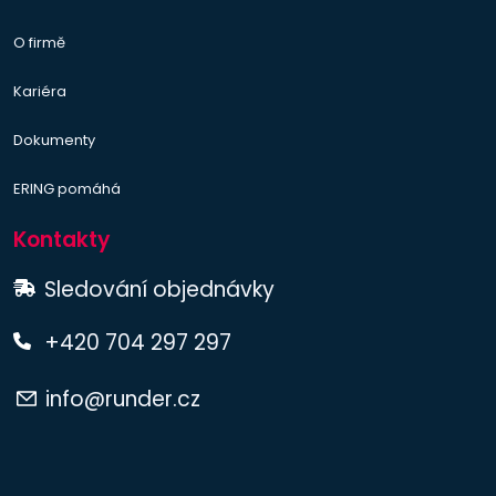
O firmě
Kariéra
Dokumenty
ERING pomáhá
Kontakty
Sledování objednávky
+420 704 297 297
info@runder.cz