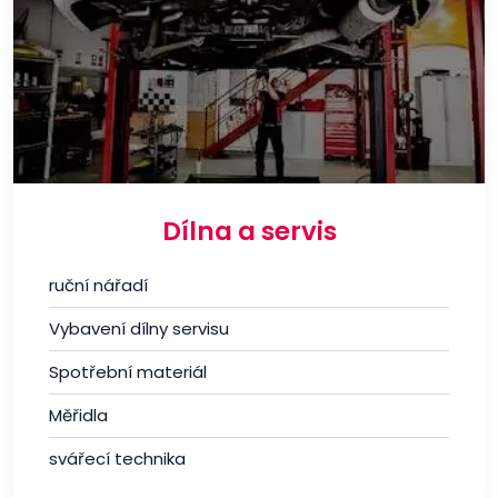
Dílna a servis
ruční nářadí
Vybavení dílny servisu
Spotřební materiál
Měřidla
svářecí technika