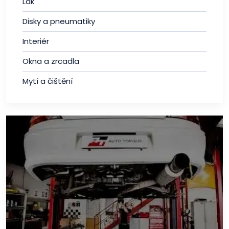
Lak
Disky a pneumatiky
Interiér
Okna a zrcadla
Mytí a čištění