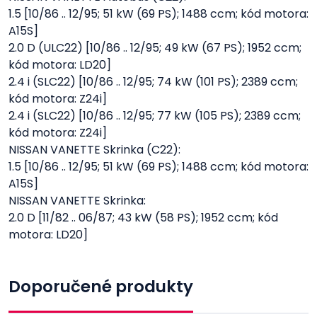
1.5 [10/86 .. 12/95; 51 kW (69 PS); 1488 ccm; kód motora:
A15S]
2.0 D (ULC22) [10/86 .. 12/95; 49 kW (67 PS); 1952 ccm;
kód motora: LD20]
2.4 i (SLC22) [10/86 .. 12/95; 74 kW (101 PS); 2389 ccm;
kód motora: Z24i]
2.4 i (SLC22) [10/86 .. 12/95; 77 kW (105 PS); 2389 ccm;
kód motora: Z24i]
NISSAN VANETTE Skrinka (C22):
1.5 [10/86 .. 12/95; 51 kW (69 PS); 1488 ccm; kód motora:
A15S]
NISSAN VANETTE Skrinka:
2.0 D [11/82 .. 06/87; 43 kW (58 PS); 1952 ccm; kód
motora: LD20]
Doporučené produkty