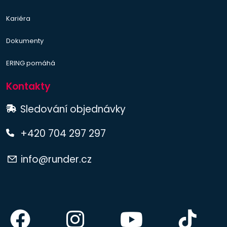
Kariéra
Dokumenty
ERING pomáhá
Kontakty
Sledování objednávky
+420 704 297 297
info@runder.cz