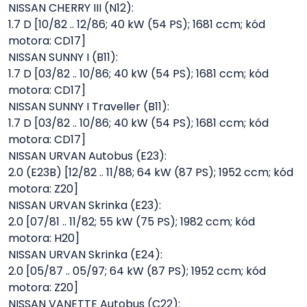
NISSAN CHERRY III (N12):
1.7 D [10/82 .. 12/86; 40 kW (54 PS); 1681 ccm; kód
motora: CD17]
NISSAN SUNNY I (B11):
1.7 D [03/82 .. 10/86; 40 kW (54 PS); 1681 ccm; kód
motora: CD17]
NISSAN SUNNY I Traveller (B11):
1.7 D [03/82 .. 10/86; 40 kW (54 PS); 1681 ccm; kód
motora: CD17]
NISSAN URVAN Autobus (E23):
2.0 (E23B) [12/82 .. 11/88; 64 kW (87 PS); 1952 ccm; kód
motora: Z20]
NISSAN URVAN Skrinka (E23):
2.0 [07/81 .. 11/82; 55 kW (75 PS); 1982 ccm; kód
motora: H20]
NISSAN URVAN Skrinka (E24):
2.0 [05/87 .. 05/97; 64 kW (87 PS); 1952 ccm; kód
motora: Z20]
NISSAN VANETTE Autobus (C22):