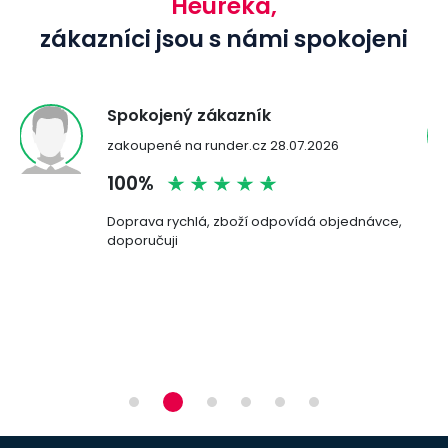
Heuréka,
zákazníci jsou s námi spokojeni
Spokojený zákazník
zakoupené na runder.cz 28.07.2026
100%
Doprava rychlá, zboží odpovídá objednávce,
doporučuji
n a
ží