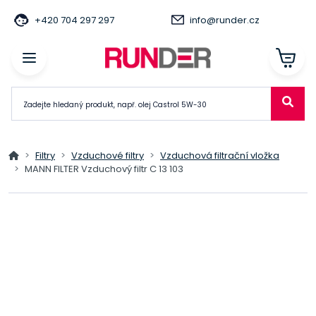
+420 704 297 297
info@runder.cz
Filtry
Vzduchové filtry
Vzduchová filtrační vložka
MANN FILTER Vzduchový filtr C 13 103