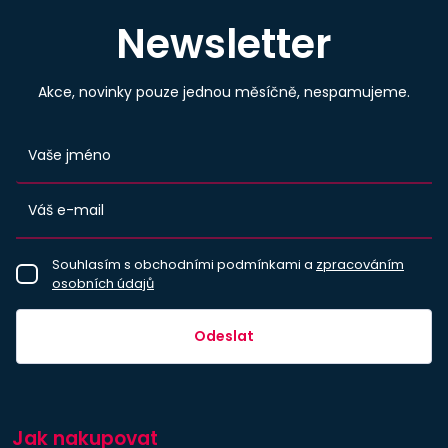
Newsletter
Akce, novinky pouze jednou měsíčně, nespamujeme.
Souhlasím s obchodními podmínkami a
zpracováním
osobních údajů
Odeslat
Jak nakupovat