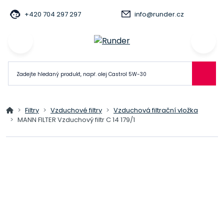
+420 704 297 297
info@runder.cz
Filtry
Vzduchové filtry
Vzduchová filtrační vložka
MANN FILTER Vzduchový filtr C 14 179/1