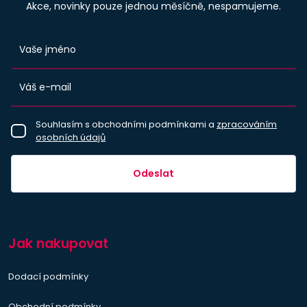
Akce, novinky pouze jednou měsíčně, nespamujeme.
Souhlasím s obchodními podmínkami a
zpracováním
osobních údajů
Odeslat
Jak nakupovat
Dodací podmínky
Obchodní podmínky