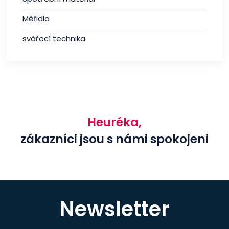
Měřidla
svářecí technika
Heuréka,
zákazníci jsou s námi spokojeni
Newsletter