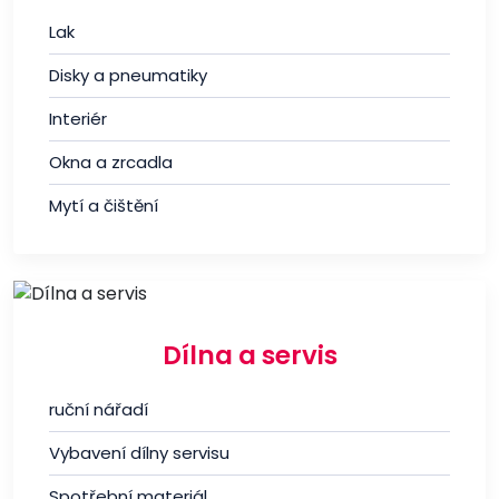
Lak
Disky a pneumatiky
Interiér
Okna a zrcadla
Mytí a čištění
Dílna a servis
ruční nářadí
Vybavení dílny servisu
Spotřební materiál