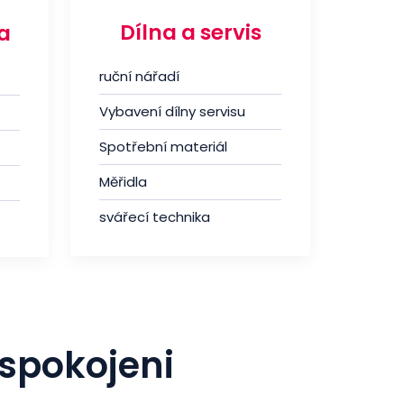
Dílna a servis
a
ruční nářadí
Vybavení dílny servisu
Spotřební materiál
Měřidla
svářecí technika
 spokojeni