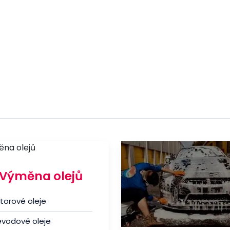
Výměna olejů
torové oleje
evodové oleje