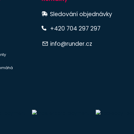
Sledování objednávky
+420 704 297 297
info@runder.cz
nty
pomáhá