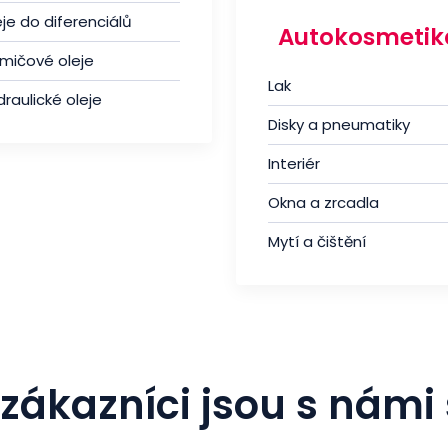
je do diferenciálů
Autokosmetik
umičové oleje
Lak
raulické oleje
Disky a pneumatiky
Interiér
Okna a zrcadla
Mytí a čištění
zákazníci jsou s námi