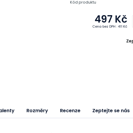
Kód produktu
497 Kč
Cena bez DPH : 411 Kč
Zep
alenty
Rozměry
Recenze
Zeptejte se nás