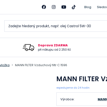
Blog
Sledo
Doprava ZDARMA
při nákupu od 2 250 Kč
 vložka
MANN FILTER Vzduchový filtr C 1596
MANN FILTER Vz
expedujeme do 24 hodin
Výrobce:
MANN