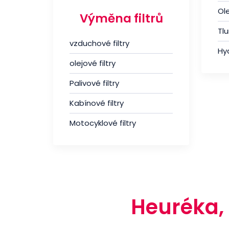
Ole
Výměna filtrů
Tl
vzduchové filtry
Hyd
olejové filtry
Palivové filtry
Kabínové filtry
Motocyklové filtry
Heuréka,