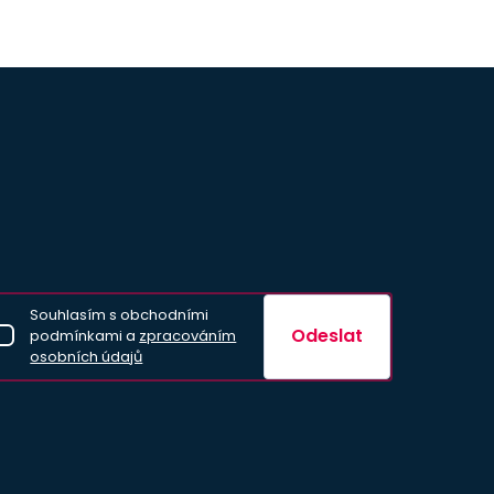
Souhlasím s obchodními
Odeslat
podmínkami a
zpracováním
osobních údajů