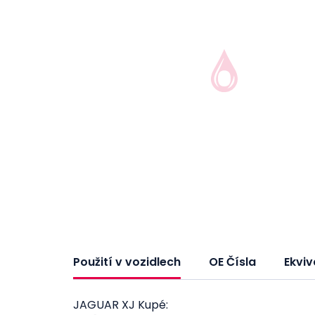
Použití v vozidlech
OE Čísla
Ekviv
JAGUAR XJ Kupé: