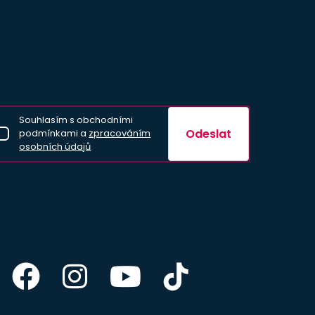
Souhlasím s obchodními
Odeslat
podmínkami a
zpracováním
osobních údajů