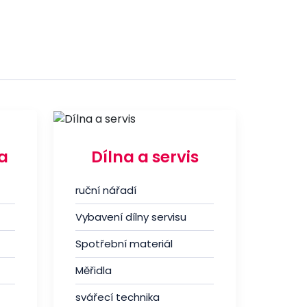
a
Dílna a servis
ruční nářadí
Vybavení dílny servisu
Spotřební materiál
Měřidla
svářecí technika