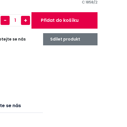
C 1858/2
-
+
Přidat do košíku
tejte se nás
Sdílet produkt
te se nás