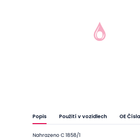
Popis
Použití v vozidlech
OE Čísl
Nahrazeno C 1858/1