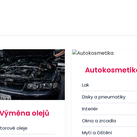
Autokosmetik
Lak
Disky a pneumatiky
Interiér
Výměna olejů
Okna a zrcadla
torové oleje
Mytí a čištění