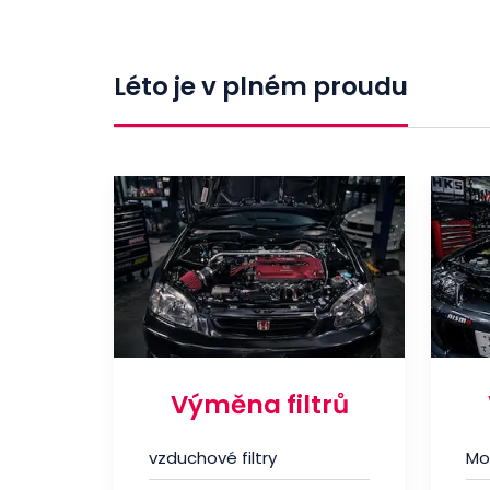
Léto je v plném proudu
Výměna filtrů
vzduchové filtry
Mo