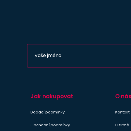
Jak nakupovat
O ná
Dodací podmínky
Kontakt
Obchodní podmínky
O firmě