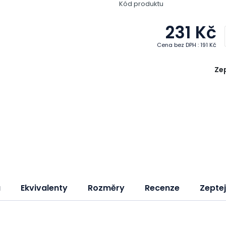
Kód produktu
231 Kč
Cena bez DPH : 191 Kč
Zep
a
Ekvivalenty
Rozměry
Recenze
Zeptej