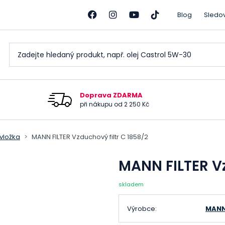
Blog
Sledo
Doprava ZDARMA
při nákupu od 2 250 Kč
 vložka
MANN FILTER Vzduchový filtr C 1858/2
MANN FILTER Vz
skladem
Výrobce:
MANN