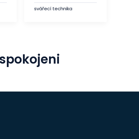
svářecí technika
 spokojeni