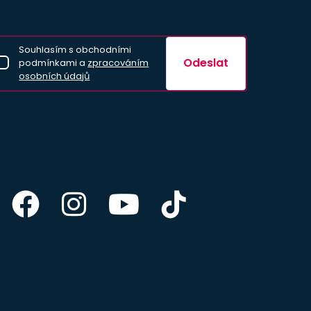
Souhlasím s obchodními
Odeslat
podmínkami a
zpracováním
osobních údajů