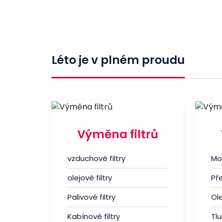
Léto je v plném proudu
Výměna filtrů
vzduchové filtry
Mo
olejové filtry
Př
Palivové filtry
Ole
Kabínové filtry
Tl