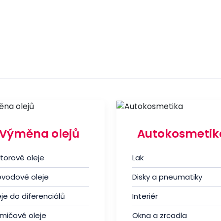
Výměna olejů
Autokosmetik
torové oleje
Lak
evodové oleje
Disky a pneumatiky
je do diferenciálů
Interiér
umičové oleje
Okna a zrcadla