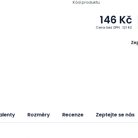
Kód produktu
146 Kč
Cena bez DPH : 121 Kč
Zep
alenty
Rozměry
Recenze
Zeptejte se nás