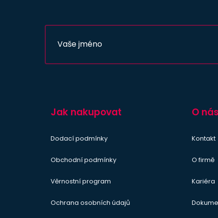
Jak nakupovat
O ná
Dodací podmínky
Kontakt
Obchodní podmínky
O firmě
Věrnostní program
Kariéra
Ochrana osobních údajů
Dokume