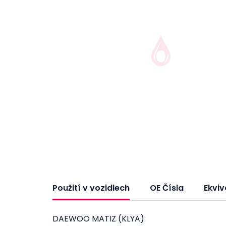
Použití v vozidlech
OE Čísla
Ekviv
DAEWOO MATIZ (KLYA):