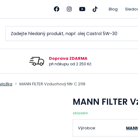
Blog
Sledo
Doprava ZDARMA
při nákupu od 2 250 Kč
 vložka
MANN FILTER Vzduchový filtr C 2119
MANN FILTER Vz
skladem
Výrobce:
MANN