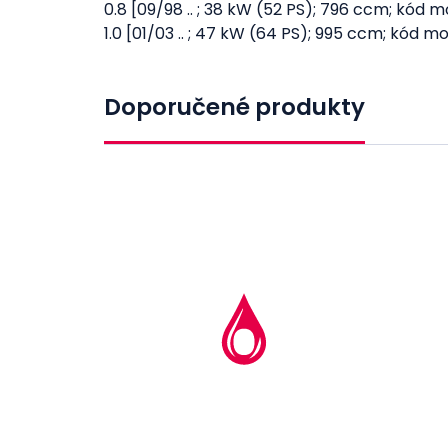
0.8 [09/98 .. ; 38 kW (52 PS); 796 ccm; kód 
1.0 [01/03 .. ; 47 kW (64 PS); 995 ccm; kód m
Doporučené produkty