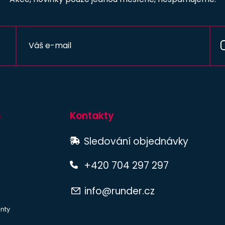
s
Kontakty
Sledování objednávky
+420 704 297 297
info@runder.cz
nty