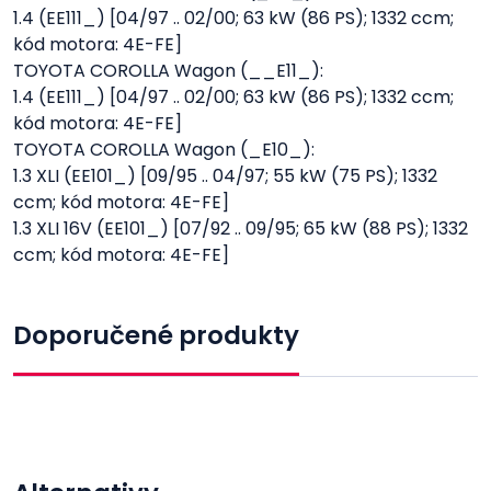
1.4 (EE111_) [04/97 .. 02/00; 63 kW (86 PS); 1332 ccm;
kód motora: 4E-FE]
TOYOTA COROLLA Wagon (__E11_):
1.4 (EE111_) [04/97 .. 02/00; 63 kW (86 PS); 1332 ccm;
kód motora: 4E-FE]
TOYOTA COROLLA Wagon (_E10_):
1.3 XLI (EE101_) [09/95 .. 04/97; 55 kW (75 PS); 1332
ccm; kód motora: 4E-FE]
1.3 XLI 16V (EE101_) [07/92 .. 09/95; 65 kW (88 PS); 1332
ccm; kód motora: 4E-FE]
Doporučené produkty