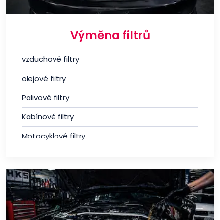
Výměna filtrů
vzduchové filtry
olejové filtry
Palivové filtry
Kabínové filtry
Motocyklové filtry