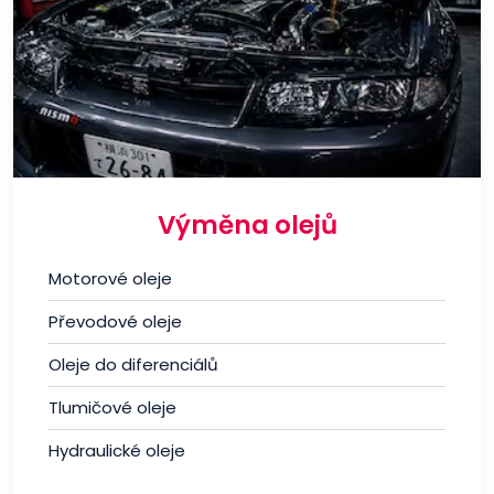
Výměna olejů
Motorové oleje
Převodové oleje
Oleje do diferenciálů
Tlumičové oleje
Hydraulické oleje