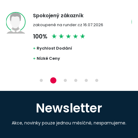
Spokojený zákazník
zakoupené na runder.cz 16.07.2026
100%
+
Rychlost Dodání
+
Nízké Ceny
Newsletter
Akce, novinky pouze jednou měsíčně, nespamujeme.