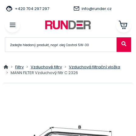
+420 704 297 297
info@runder.cz
Filtry
Vzduchové filtry
Vzduchová filtrační vložka
MANN FILTER Vzduchový filtr C 2326