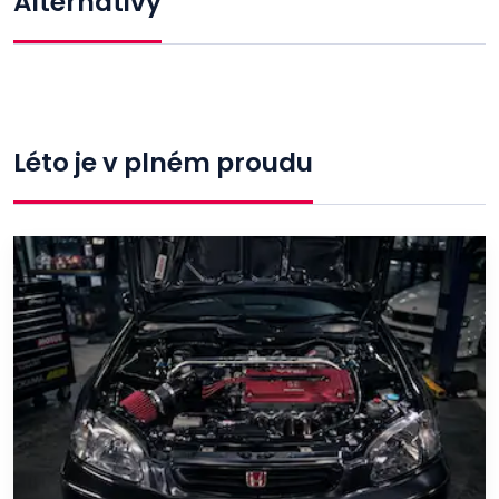
Alternativy
Léto je v plném proudu