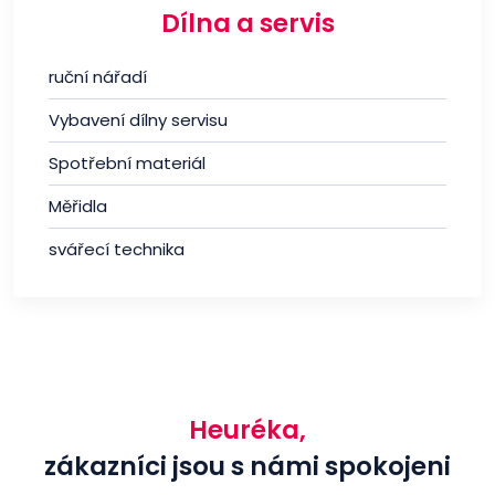
Dílna a servis
ruční nářadí
Vybavení dílny servisu
Spotřební materiál
Měřidla
svářecí technika
Heuréka,
zákazníci jsou s námi spokojeni