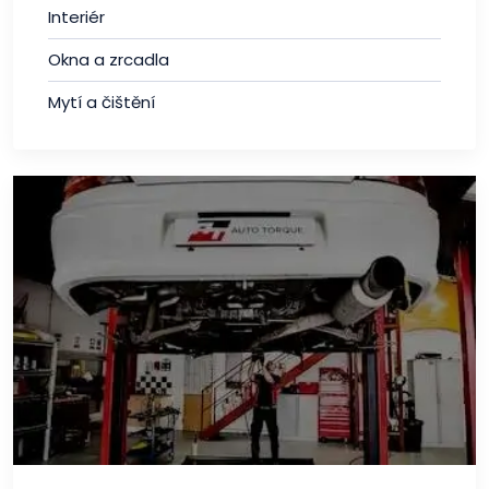
Interiér
Okna a zrcadla
Mytí a čištění