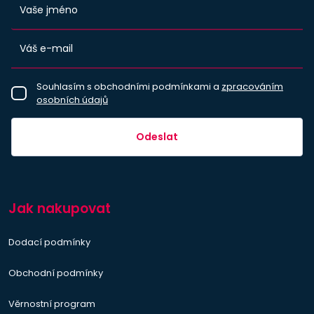
Souhlasím s obchodními podmínkami a
zpracováním
osobních údajů
Odeslat
Jak nakupovat
Dodací podmínky
Obchodní podmínky
Věrnostní program