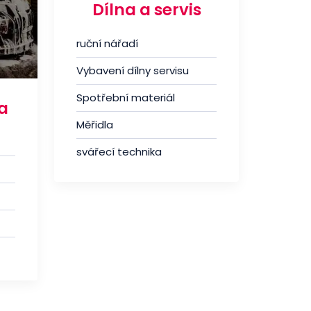
Dílna a servis
ruční nářadí
Vybavení dílny servisu
Spotřební materiál
a
Měřidla
svářecí technika