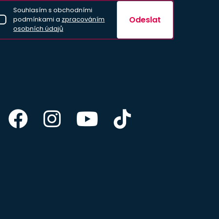
Souhlasím s obchodními
Odeslat
podmínkami a
zpracováním
osobních údajů