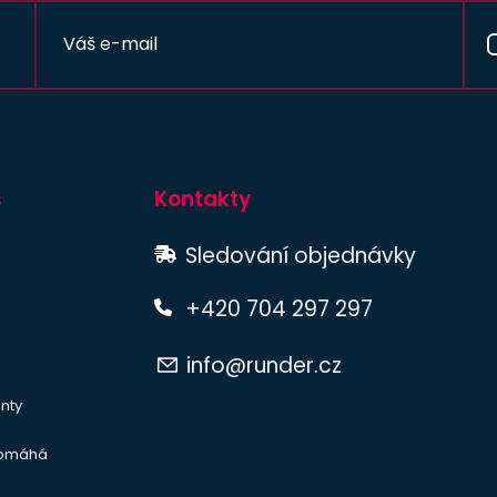
s
Kontakty
Sledování objednávky
+420 704 297 297
info@runder.cz
nty
pomáhá