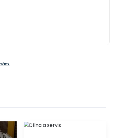
e nám.