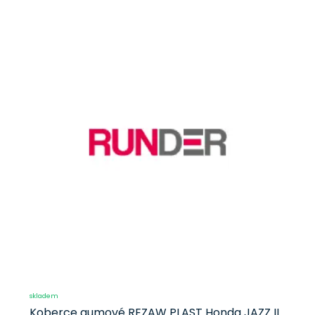
skladem
Koberce gumové REZAW PLAST Honda JAZZ II