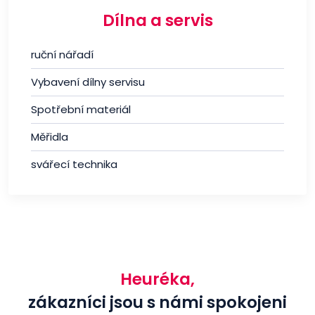
Dílna a servis
ruční nářadí
Vybavení dílny servisu
Spotřební materiál
Měřidla
svářecí technika
Heuréka,
zákazníci jsou s námi spokojeni