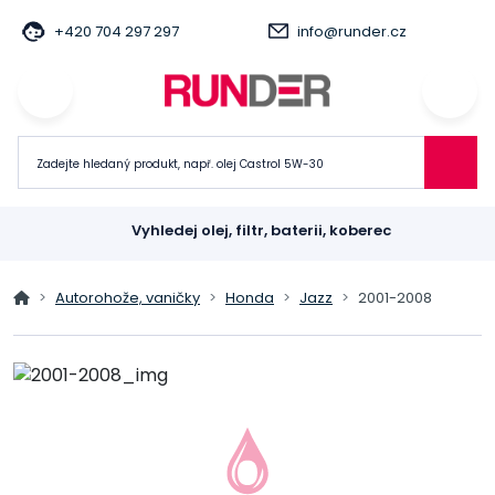
+420 704 297 297
info@runder.cz
Vyhledej olej, filtr, baterii, koberec
Autorohože, vaničky
Honda
Jazz
2001-2008