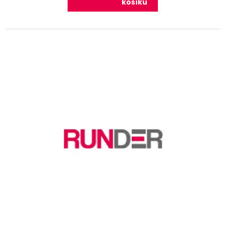
košíku