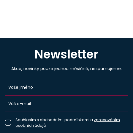
Newsletter
Akce, novinky pouze jednou měsíčně, nespamujeme.
Souhlasím s obchodními podmínkami a
zpracováním
osobních údajů