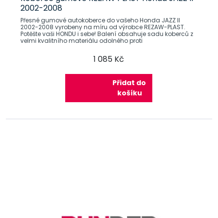
2002-2008
Přesné gumové autokoberce do vašeho Honda JAZZ II
2002-2008 vyrobeny na míru od výrobce REZAW-PLAST.
Potěšte vaši HONDU i sebe! Balení obsahuje sadu koberců z
velmi kvalitního materiálu odolného proti
1 085 Kč
Přidat do
košíku