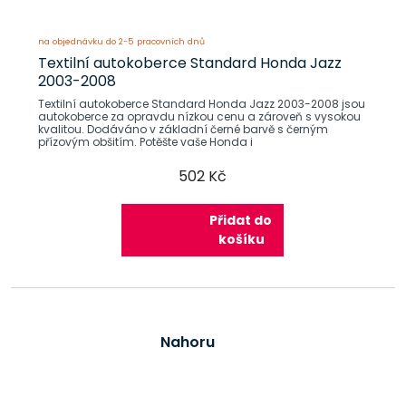
na objednávku do 2-5 pracovních dnů
Textilní autokoberce Standard Honda Jazz
2003-2008
Textilní autokoberce Standard Honda Jazz 2003-2008 jsou
autokoberce za opravdu nízkou cenu a zároveň s vysokou
kvalitou. Dodáváno v základní černé barvě s černým
přízovým obšitím. Potěšte vaše Honda i
502 Kč
Přidat do
košíku
Nahoru