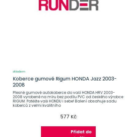
skladem
Koberce gumové Rigum HONDA Jazz 2003-
2008
Přesné gumové autokoberce do vaší HONDA HRV 2003-
2008 vyrobené na míru bez podílu PVC od českého výrobce
RIGUM. Potěšte vaši HONDU i sebe! Balení obsahuje sadu
koberců z velmi kvalitního
577 Kč
Přidat do