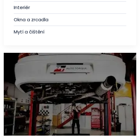
Interiér
Okna a zrcadla
Mytí a čištění