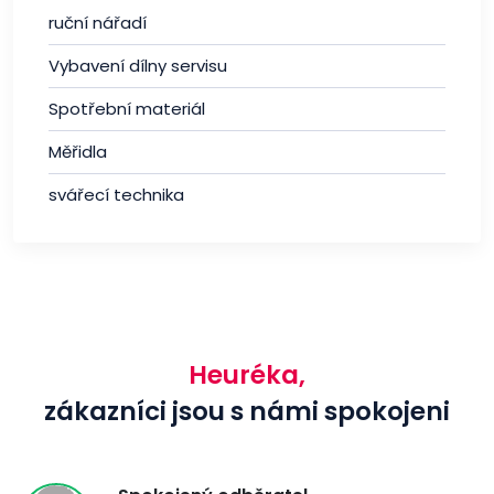
ruční nářadí
Vybavení dílny servisu
Spotřební materiál
Měřidla
svářecí technika
Heuréka,
zákazníci jsou s námi spokojeni