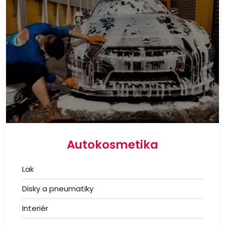
Autokosmetika
Lak
Disky a pneumatiky
Interiér