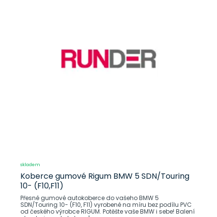
skladem
Koberce gumové Rigum BMW 5 SDN/Touring
10- (F10,F11)
Přesné gumové autokoberce do vašeho BMW 5
SDN/Touring 10- (F10, F11) vyrobené na míru bez podílu PVC
od českého výrobce RIGUM. Potěšte vaše BMW i sebe! Balení