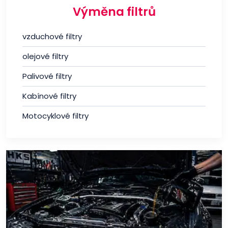
Výměna filtrů
vzduchové filtry
olejové filtry
Palivové filtry
Kabínové filtry
Motocyklové filtry