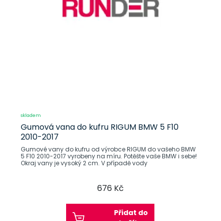
skladem
Gumová vana do kufru RIGUM BMW 5 F10
2010-2017
Gumové vany do kufru od výrobce RIGUM do vašeho BMW
5 F10 2010-2017 vyrobeny na míru. Potěšte vaše BMW i sebe!
Okraj vany je vysoký 2 cm. V případě vody
676 Kč
Přidat do