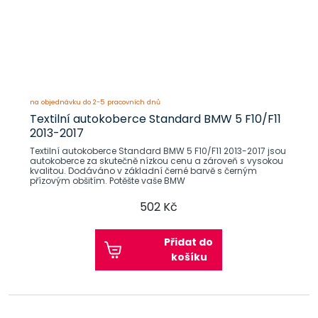
na objednávku do 2-5 pracovních dnů
Textilní autokoberce Standard BMW 5 F10/F11
2013-2017
Textilní autokoberce Standard BMW 5 F10/F11 2013-2017 jsou
autokoberce za skutečně nízkou cenu a zároveň s vysokou
kvalitou. Dodáváno v základní černé barvě s černým
přízovým obšitím. Potěšte vaše BMW
502 Kč
Přidat do
košíku