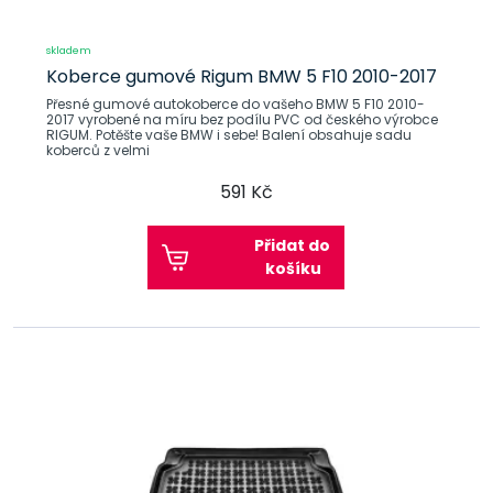
skladem
Koberce gumové Rigum BMW 5 F10 2010-2017
Přesné gumové autokoberce do vašeho BMW 5 F10 2010-
2017 vyrobené na míru bez podílu PVC od českého výrobce
RIGUM. Potěšte vaše BMW i sebe! Balení obsahuje sadu
koberců z velmi
591 Kč
Přidat do
košíku