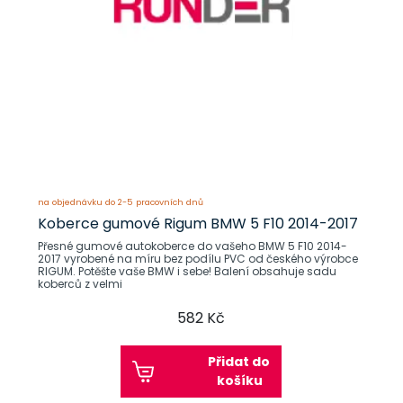
na objednávku do 2-5 pracovních dnů
Koberce gumové Rigum BMW 5 F10 2014-2017
Přesné gumové autokoberce do vašeho BMW 5 F10 2014-
2017 vyrobené na míru bez podílu PVC od českého výrobce
RIGUM. Potěšte vaše BMW i sebe! Balení obsahuje sadu
koberců z velmi
582 Kč
Přidat do
košíku