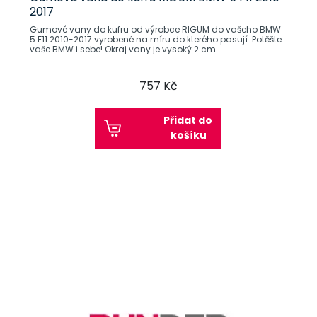
2017
Gumové vany do kufru od výrobce RIGUM do vašeho BMW
5 F11 2010-2017 vyrobené na míru do kterého pasují. Potěšte
vaše BMW i sebe! Okraj vany je vysoký 2 cm.
757 Kč
Přidat do
košíku