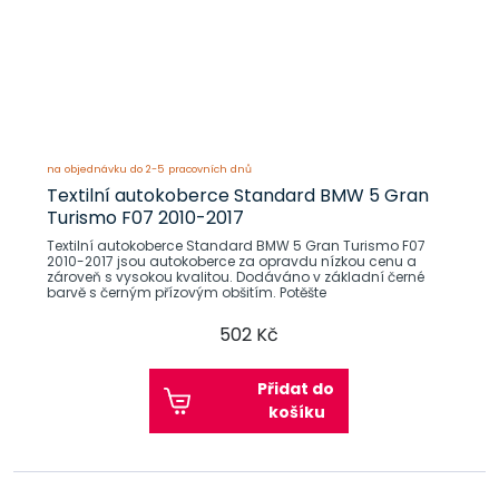
na objednávku do 2-5 pracovních dnů
Textilní autokoberce Standard BMW 5 Gran
Turismo F07 2010-2017
Textilní autokoberce Standard BMW 5 Gran Turismo F07
2010-2017 jsou autokoberce za opravdu nízkou cenu a
zároveň s vysokou kvalitou. Dodáváno v základní černé
barvě s černým přízovým obšitím. Potěšte
502 Kč
Přidat do
košíku