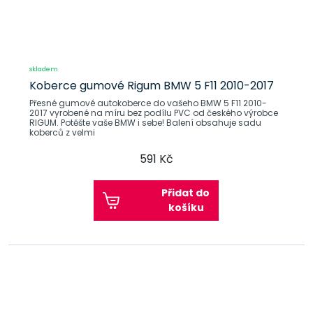
skladem
Koberce gumové Rigum BMW 5 F11 2010-2017
Přesné gumové autokoberce do vašeho BMW 5 F11 2010-
2017 vyrobené na míru bez podílu PVC od českého výrobce
RIGUM. Potěšte vaše BMW i sebe! Balení obsahuje sadu
koberců z velmi
591 Kč
Přidat do
košíku