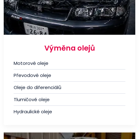
Výměna olejů
Motorové oleje
Převodové oleje
Oleje do diferenciálů
Tlumičové oleje
Hydraulické oleje