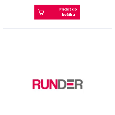
Přidat do
košíku