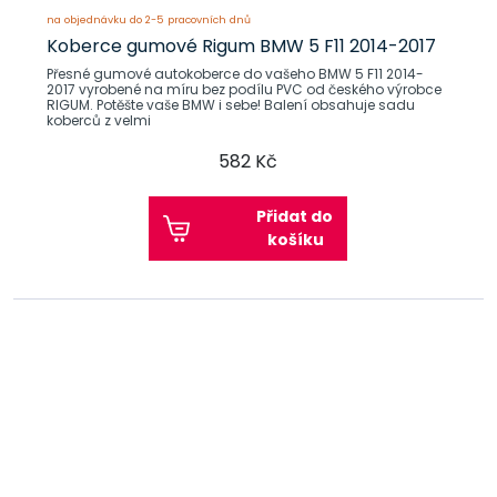
na objednávku do 2-5 pracovních dnů
Koberce gumové Rigum BMW 5 F11 2014-2017
Přesné gumové autokoberce do vašeho BMW 5 F11 2014-
2017 vyrobené na míru bez podílu PVC od českého výrobce
RIGUM. Potěšte vaše BMW i sebe! Balení obsahuje sadu
koberců z velmi
582 Kč
Přidat do
košíku