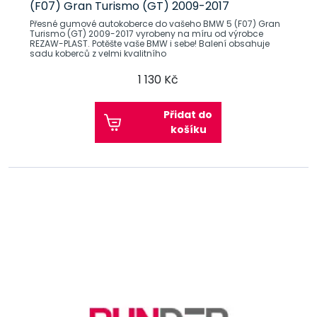
(F07) Gran Turismo (GT) 2009-2017
Přesné gumové autokoberce do vašeho BMW 5 (F07) Gran
Turismo (GT) 2009-2017 vyrobeny na míru od výrobce
REZAW-PLAST. Potěšte vaše BMW i sebe! Balení obsahuje
sadu koberců z velmi kvalitního
1 130 Kč
Přidat do
košíku