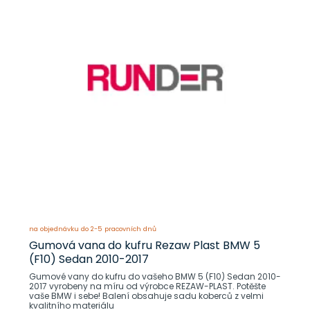
na objednávku do 2-5 pracovních dnů
Gumová vana do kufru Rezaw Plast BMW 5
(F10) Sedan 2010-2017
Gumové vany do kufru do vašeho BMW 5 (F10) Sedan 2010-
2017 vyrobeny na míru od výrobce REZAW-PLAST. Potěšte
vaše BMW i sebe! Balení obsahuje sadu koberců z velmi
kvalitního materiálu