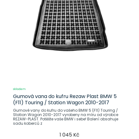
skladem
Gumová vana do kufru Rezaw Plast BMW 5
(F11) Touring / Station Wagon 2010-2017
Gumové vany do kufru do vašeho BMW 5 (F11) Touring /
Station Wagon 2010-2017 vyrobeny na míru od výrobce
REZAW-PLAST. Potěšte vaše BMW i sebe! Balení obsahuje
sadu koberců z
1 045 Kč