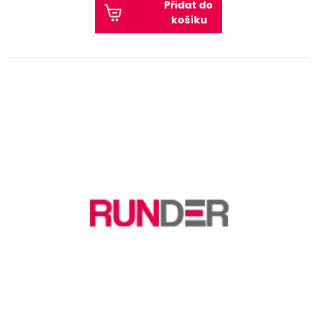
Přidat do
košíku