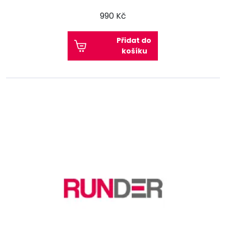
990 Kč
Přidat do
košíku