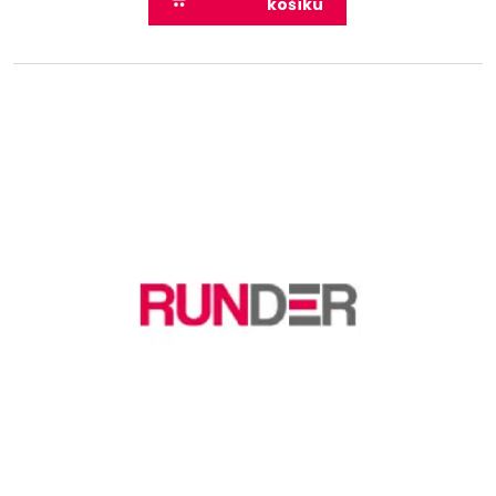
košíku