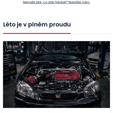
Nenašli jste, co jste hledali? Napište nám.
Léto je v plném proudu