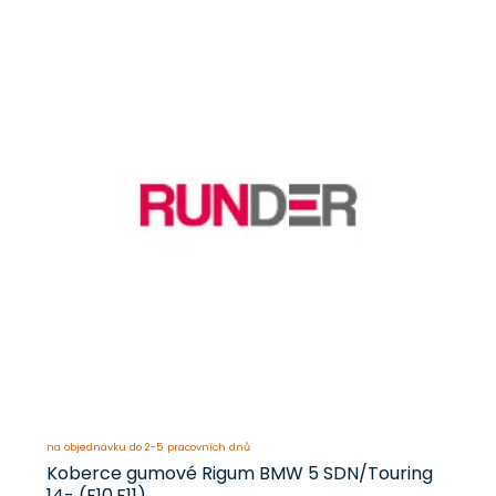
na objednávku do 2-5 pracovních dnů
Koberce gumové Rigum BMW 5 SDN/Touring
14- (F10,F11)