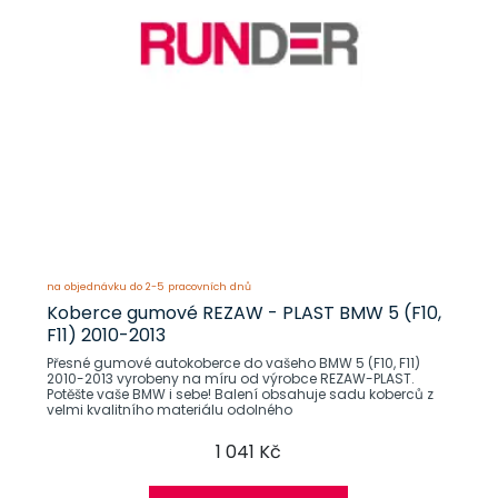
na objednávku do 2-5 pracovních dnů
Koberce gumové REZAW - PLAST BMW 5 (F10,
F11) 2010-2013
Přesné gumové autokoberce do vašeho BMW 5 (F10, F11)
2010-2013 vyrobeny na míru od výrobce REZAW-PLAST.
Potěšte vaše BMW i sebe! Balení obsahuje sadu koberců z
velmi kvalitního materiálu odolného
1 041 Kč