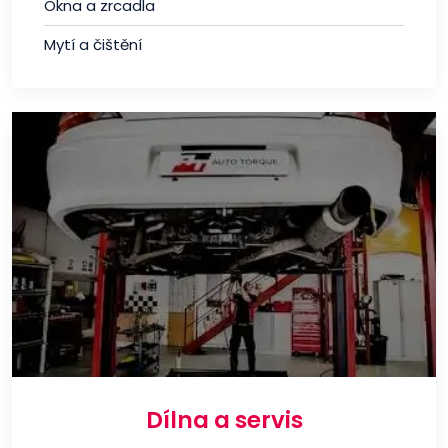
Okna a zrcadla
Mytí a čištění
Dílna a servis