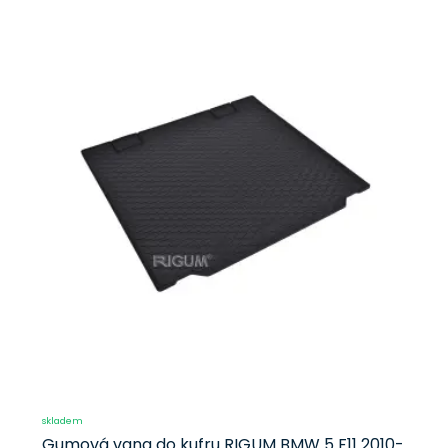
skladem
Gumová vana do kufru RIGUM BMW 5 F11 2010-