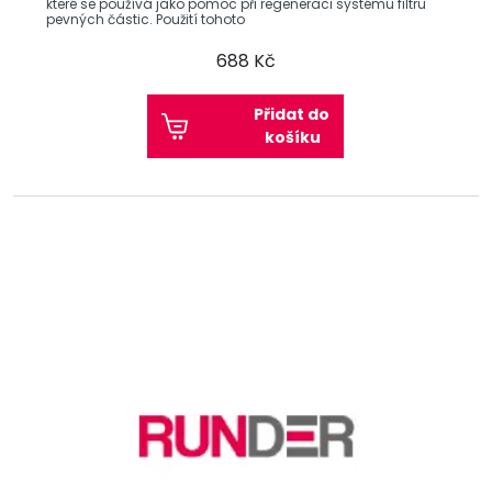
které se používá jako pomoc při regeneraci systému filtru
pevných částic. Použití tohoto
688 Kč
Přidat do
košíku