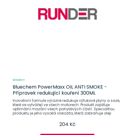
skladem
Bluechem PowerMaxx OIL ANTI SMOKE -
Přípravek redukující kouření 300ML
Inovativní formule výrazně redukuje výfukové plyny a saze,
které se vytvářejí ve všech motorech. Produkt zajišťuje
optimální mazání všech pohyblivých částí. Specialitou
produktu je jeho vysoká viskozita, která zabraňuje oleji
204 Kč