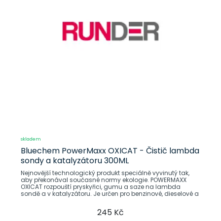
skladem
Bluechem PowerMaxx OXICAT - Čistič lambda
sondy a katalyzátoru 300ML
Nejnovější technologický produkt speciálně vyvinutý tak,
aby překonával současné normy ekologie. POWERMAXX
OXICAT rozpouští pryskyřici, gumu a saze na lambda
sondě a v katalyzátoru. Je určen pro benzinové, dieselové a
245 Kč