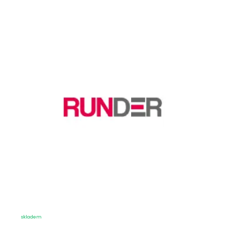
skladem