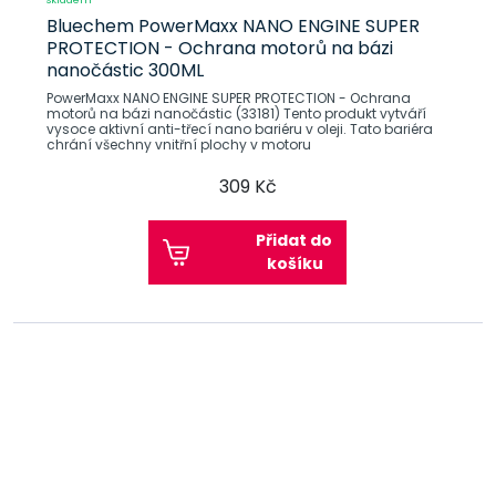
Bluechem PowerMaxx NANO ENGINE SUPER
PROTECTION - Ochrana motorů na bázi
nanočástic 300ML
PowerMaxx NANO ENGINE SUPER PROTECTION - Ochrana
motorů na bázi nanočástic (33181) Tento produkt vytváří
vysoce aktivní anti-třecí nano bariéru v oleji. Tato bariéra
chrání všechny vnitřní plochy v motoru
309 Kč
Přidat do
košíku