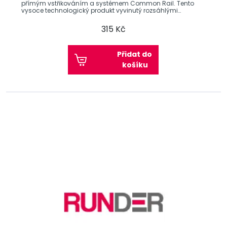
přímým vstřikováním a systémem Common Rail. Tento
vysoce technologický produkt vyvinutý rozsáhlými
výzkumy je
315 Kč
Přidat do
košíku