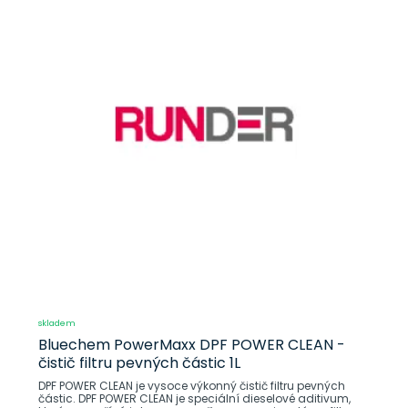
skladem
Bluechem PowerMaxx DPF POWER CLEAN -
čistič filtru pevných částic 1L
DPF POWER CLEAN je vysoce výkonný čistič filtru pevných
částic. DPF POWER CLEAN je speciální dieselové aditivum,