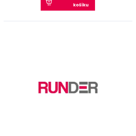
košíku