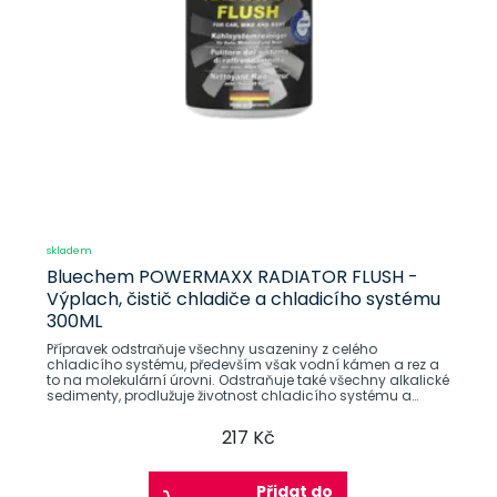
skladem
Bluechem POWERMAXX RADIATOR FLUSH -
Výplach, čistič chladiče a chladicího systému
300ML
Přípravek odstraňuje všechny usazeniny z celého
chladicího systému, především však vodní kámen a rez a
to na molekulární úrovni. Odstraňuje také všechny alkalické
sedimenty, prodlužuje životnost chladicího systému a
zabraňuje
217 Kč
Přidat do