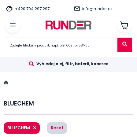
+420 704 297 297
info@runder.cz
Vyhledej olej, filtr, baterii, koberec
BLUECHEM
BLUECHEM
Reset