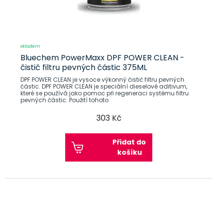
skladem
Bluechem PowerMaxx DPF POWER CLEAN -
čistič filtru pevných částic 375ML
DPF POWER CLEAN je vysoce výkonný čistič filtru pevných
částic. DPF POWER CLEAN je speciální dieselové aditivum,
které se používá jako pomoc při regeneraci systému filtru
pevných částic. Použití tohoto
303 Kč
Přidat do
košíku