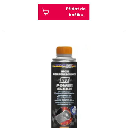
Přidat do
košíku