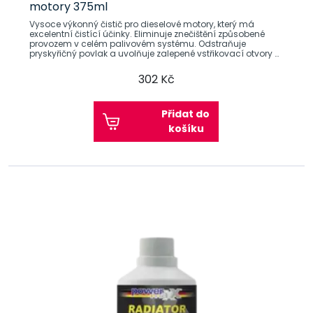
motory 375ml
Vysoce výkonný čistič pro dieselové motory, který má
excelentní čistící účinky. Eliminuje znečištění způsobené
provozem v celém palivovém systému. Odstraňuje
pryskyřičný povlak a uvolňuje zalepené vstřikovací otvory a
čerpadla. Eliminuje
302 Kč
Přidat do
košíku