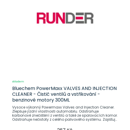
skladem
Bluechem PowerMaxx VALVES AND INJECTION
CLEANER - Čistič ventilů a vstřikování -
benzinové motory 300ML
Vysoce výkonný Powermaxx Valves and Injection Cleaner.
Zlepšuje jízdní vlastnosti automobilu. Odstraňuje
karbonové znečištění z ventilů a také ze spalovacích komor.
Odstraňuje nečistoty z celého palivového systému. Zajišťuje
tím silné